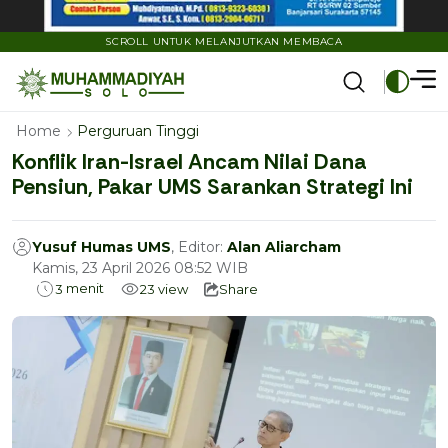
SCROLL UNTUK MELANJUTKAN MEMBACA
Home
Perguruan Tinggi
Konflik Iran-Israel Ancam Nilai Dana
Pensiun, Pakar UMS Sarankan Strategi Ini
Yusuf Humas UMS
, Editor:
Alan Aliarcham
Kamis, 23 April 2026 08:52 WIB
menit
3
23
view
Share