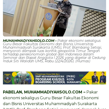
MUHAMMADIYAHSOLO.COM -
Pakar ekonomi sekaligus
Guru Besar Fakultas Ekonomi dan Bisnis Universitas
Muhammadiyah Surakarta (UMS), Prof. Bambang Setiaji,
menyoroti dampak luas konflik geopolitik Timur Tengah
terhadap perekonomian global dan Indonesia dalam
Seminar dan Rapat Anggota I 2026 yang digelar di Gedung
Induk Siti Walidah UMS, Rabu (22/4/2026). (Humas)
PABELAN, MUHAMMADIYAHSOLO.COM –
Pakar
ekonomi sekaligus Guru Besar Fakultas Ekonomi
dan Bisnis Universitas Muhammadiyah Surakarta