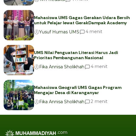
Mahasiswa UMS Gagas Gerakan Udara Bersih
untuk Pelajar lewat GerakDampak Academy
menit
4
Yusuf Humas UMS
UMS Nilai Penguatan Literasi Harus Jadi
Prioritas Pembangunan Nasional
menit
4
Fika Annisa Sholikhah
Mahasiswa Geografi UMS Gagas Program
Mengajar Desa di Karanganyar
menit
2
Fika Annisa Sholikhah
.com