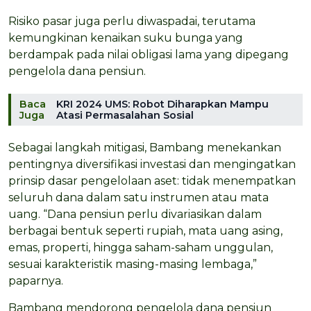
Risiko pasar juga perlu diwaspadai, terutama
kemungkinan kenaikan suku bunga yang
berdampak pada nilai obligasi lama yang dipegang
pengelola dana pensiun.
Baca
KRI 2024 UMS: Robot Diharapkan Mampu
Juga
Atasi Permasalahan Sosial
Sebagai langkah mitigasi, Bambang menekankan
pentingnya diversifikasi investasi dan mengingatkan
prinsip dasar pengelolaan aset: tidak menempatkan
seluruh dana dalam satu instrumen atau mata
uang. “Dana pensiun perlu divariasikan dalam
berbagai bentuk seperti rupiah, mata uang asing,
emas, properti, hingga saham-saham unggulan,
sesuai karakteristik masing-masing lembaga,”
paparnya.
Bambang mendorong pengelola dana pensiun