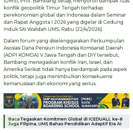
(UMS), Prof. Bambang Setiaji, menyoroti dampak luas
konflik geopolitik Timur Tengah terhadap
perekonomian global dan Indonesia dalam Seminar
dan Rapat Anggota I 2026 yang digelar di Gedung
Induk Siti Walidah UMS, Rabu (22/4/2026).
Dalam forum yang diselenggarakan Perkumpulan
Asosiasi Dana Pensiun Indonesia Komisariat Daerah
(ADPI KOMDA) V Jawa Tengah dan DIY tersebut,
Bambang menegaskan konflik Iran, Israel, dan
Amerika Serikat tidak hanya berdampak pada aspek
politik, tetapi juga menimbulkan konsekuensi
kemanusiaan dan ekonomi yang serius.
Baca
Tegaskan Komitmen Global di ICEDUALL ke-8
Juga
Filipina, UMS Bahas Pendidikan Adaptif Era AI