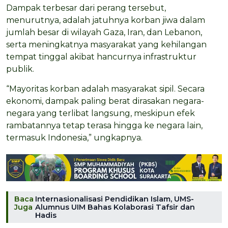
Dampak terbesar dari perang tersebut,
menurutnya, adalah jatuhnya korban jiwa dalam
jumlah besar di wilayah Gaza, Iran, dan Lebanon,
serta meningkatnya masyarakat yang kehilangan
tempat tinggal akibat hancurnya infrastruktur
publik.
“Mayoritas korban adalah masyarakat sipil. Secara
ekonomi, dampak paling berat dirasakan negara-
negara yang terlibat langsung, meskipun efek
rambatannya tetap terasa hingga ke negara lain,
termasuk Indonesia,” ungkapnya.
Baca
Internasionalisasi Pendidikan Islam, UMS-
Juga
Alumnus UIM Bahas Kolaborasi Tafsir dan
Hadis