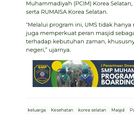
Muhammadiyah (PCIM) Korea Selatan, I
serta RUMAISA Korea Selatan.
“Melalui program ini, UMS tidak hanya 
juga memperkuat peran masjid sebag
terhadap kebutuhan zaman, khususnya
negeri,” ujarnya.
keluarga
Kesehatan
korea selatan
Masjid
Pu