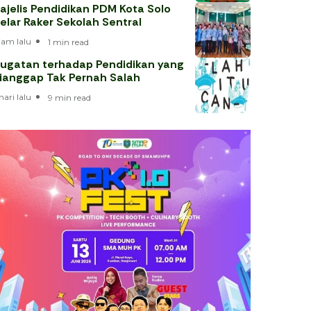
ajelis Pendidikan PDM Kota Solo
elar Raker Sekolah Sentral
 jam lalu
1 min read
ugatan terhadap Pendidikan yang
ianggap Tak Pernah Salah
hari lalu
9 min read