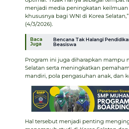
menjadi media peningkatan keilmuan t
khususnya bagi WNI di Korea Selatan,” 
(4/3/2026).
Baca
Bencana Tak Halangi Pendidik
Juga
Beasiswa
Program ini juga diharapkan mampu m
Selatan serta meningkatkan pemaham
mandiri, pola pengasuhan anak, dan 
Hal tersebut menjadi penting mengin