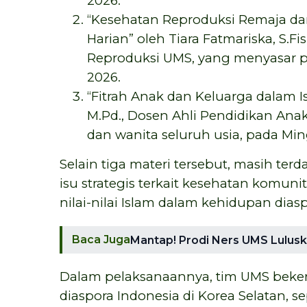
2026.
“Kesehatan Reproduksi Remaja da
Harian” oleh Tiara Fatmariska, S.Fis
Reproduksi UMS, yang menyasar pe
2026.
“Fitrah Anak dan Keluarga dalam Isl
M.Pd., Dosen Ahli Pendidikan Anak
dan wanita seluruh usia, pada Ming
Selain tiga materi tersebut, masih te
isu strategis terkait kesehatan komuni
nilai-nilai Islam dalam kehidupan diasp
Baca Juga
Mantap! Prodi Ners UMS Lulus
Dalam pelaksanaannya, tim UMS beker
diaspora Indonesia di Korea Selatan, 