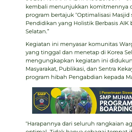
kembali menunjukkan komitmennya da
program bertajuk “Optimalisasi Masjid
Pendidikan yang Holistik Berbasis AIK
Selatan.”
Kegiatan ini menyasar komunitas Warg
yang tinggal dan menetap di Korea Sela
mengungkapkan kegiatan ini didukung
Masyarakat, Publikasi, dan Sentra Kek
program hibah Pengabdian kepada Masy
“Harapannya dari seluruh rangkaian ag
optimal. Tidak hanya sebagai tempat ib