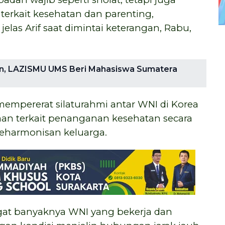
erkait kesehatan dan parenting,
jelas Arif saat dimintai keterangan, Rabu,
an, LAZISMU UMS Beri Mahasiswa Sumatera
empererat silaturahmi antar WNI di Korea
an terkait penanganan kesehatan secara
keharmonisan keluarga.
gat banyaknya WNI yang bekerja dan