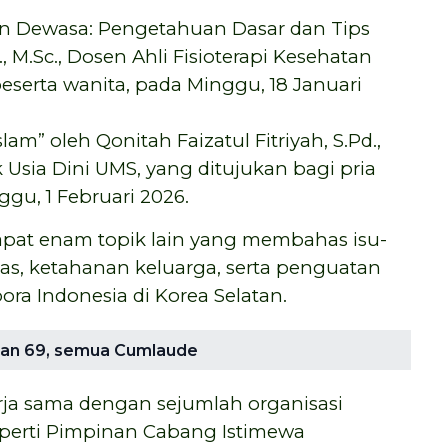
n Dewasa: Pengetahuan Dasar dan Tips
., M.Sc., Dosen Ahli Fisioterapi Kesehatan
serta wanita, pada Minggu, 18 Januari
am” oleh Qonitah Faizatul Fitriyah, S.Pd.,
 Usia Dini UMS, yang ditujukan bagi pria
gu, 1 Februari 2026.
rdapat enam topik lain yang membahas isu-
tas, ketahanan keluarga, serta penguatan
ora Indonesia di Korea Selatan.
kan 69, semua Cumlaude
ja sama dengan sejumlah organisasi
seperti Pimpinan Cabang Istimewa