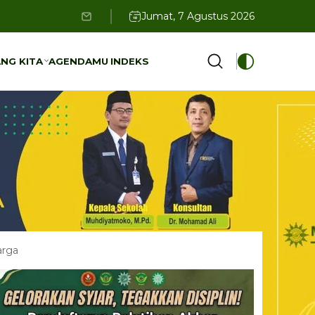
Jumat, 7 Agustus 2026
NG KITA
AGENDAMU
INDEKS
NG KITA
AGENDAMU
INDEKS
arga