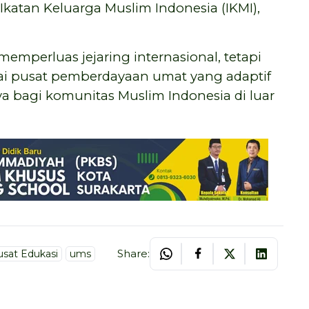
katan Keluarga Muslim Indonesia (IKMI),
memperluas jejaring internasional, tetapi
ai pusat pemberdayaan umat yang adaptif
 bagi komunitas Muslim Indonesia di luar
Share:
sat Edukasi
ums