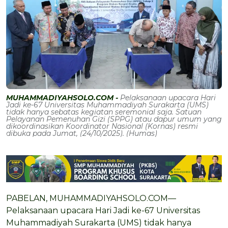
MUHAMMADIYAHSOLO.COM -
Pelaksanaan upacara Hari
Jadi ke-67 Universitas Muhammadiyah Surakarta (UMS)
tidak hanya sebatas kegiatan seremonial saja. Satuan
Pelayanan Pemenuhan Gizi (SPPG) atau dapur umum yang
dikoordinasikan Koordinator Nasional (Kornas) resmi
dibuka pada Jumat, (24/10/2025). (Humas)
PABELAN, MUHAMMADIYAHSOLO.COM—
Pelaksanaan upacara Hari Jadi ke-67 Universitas
Muhammadiyah Surakarta (UMS) tidak hanya