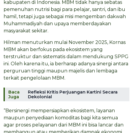
kabupaten di Indonesia. MBM tidak hanya sebatas
pemenuhan nutrisi bagi para pelajar, santri, dan ibu
hamil, tetapi juga sebagai misi mengemban dakwah
Muhammadiyah dan upaya memberdayakan
masyarakat sekitar.
Hilman menuturkan mulai November 2025, Kornas
MBM akan berfokus pada ekosistem yang
terstruktur dan sistematis dalam mendukung SPPG
ini. Oleh karena itu, ia berharap adanya sinergi antara
perguruan tinggi maupun majelis dan lembaga
terkait pengelolaan MBM.
Baca
Refleksi Kritis Perjuangan Kartini Secara
Juga
Dekolonial
“Bersinergi mempersiapkan ekosistem, layanan
maupun penyediaan komoditas bagi kita semua
agar proses pelayanan dari MBM ini bisa lancar dan
membangun atau memberikan dampak ekonomi