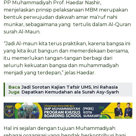
PP Muhammadiyah Prof. Haedar Nashir,
menjelaskan prinsip pelaksanaan MBM merupakan
bentuk perwujudan dakwah amar ma’ruf nahi
munkar, sebagaimana yang tertulis dalam Al-Quran
surah Al-Maun.
“Jadi Al-maun kita terus praktikan, karena bangsa ini
yang kita ikut bangun dan memerdekaan bersama,
itu memerlukan tangan-tangan berbagi dari
seluruh kekuatan bangsa dan muhammadiyah
menjadi yang terdepan,” jelas Haedar.
Baca
Jadi Sorotan Kajian Tafsir UMS, Ini Rahasia
Juga
Dapatkan Kemudahan ala Surah Asy-Syarh
Hal ini sejalan dengan tujuan Muhammadiyah
sebagai organisasi yang hendak berkontribusi bagi