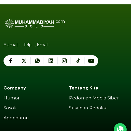
.com
Alamat : , Telp : , Email :
Company
Tentang Kita
Humor
Pedoman Media Siber
Humor
Pedoman Media Siber
Sosok
Susunan Redaksi
Sosok
Susunan Redaksi
Agendamu
Agendamu