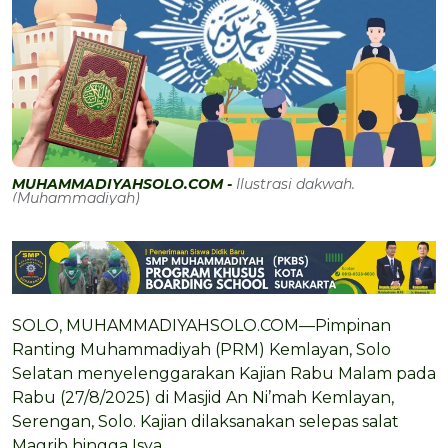
MUHAMMADIYAHSOLO.COM -
Ilustrasi dakwah.
(Muhammadiyah)
SOLO, MUHAMMADIYAHSOLO.COM—Pimpinan
Ranting Muhammadiyah (PRM) Kemlayan, Solo
Selatan menyelenggarakan Kajian Rabu Malam pada
Rabu (27/8/2025) di Masjid An Ni’mah Kemlayan,
Serengan, Solo. Kajian dilaksanakan selepas salat
Magrib hingga Isya.