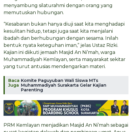
menyambung silaturahmi dengan orang yang
memutuskan hubungan.
“Kesabaran bukan hanya diuji saat kita menghadapi
kesulitan hidup, tetapi juga saat kita menjalani
ibadah dan berhubungan dengan sesama. Inilah
bentuk nyata keteguhan iman,” jelas Ustaz Rizki.
Kajian ini diikuti jemaah Masjid An Ni’mah, warga
Muhammadiyah Kemlayan, serta masyarakat sekitar
yang turut antusias mendengarkan materi.
Baca
Komite Paguyuban Wali Siswa MTs
Juga
Muhammadiyah Surakarta Gelar Kajian
Parenting
PRM Kemlayan menjadikan Masjid An Ni’mah sebagai