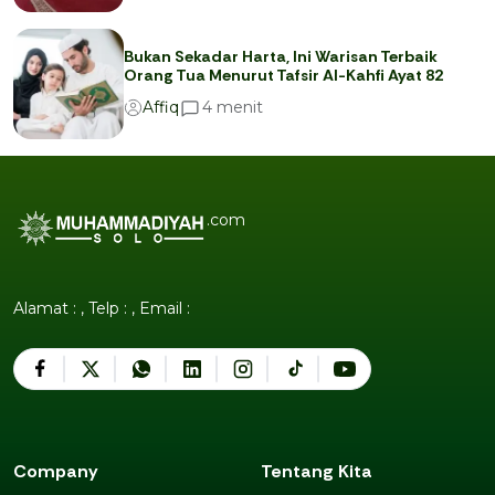
Bukan Sekadar Harta, Ini Warisan Terbaik
Orang Tua Menurut Tafsir Al-Kahfi Ayat 82
menit
4
Affiq
.com
Alamat : , Telp : , Email :
Company
Tentang Kita