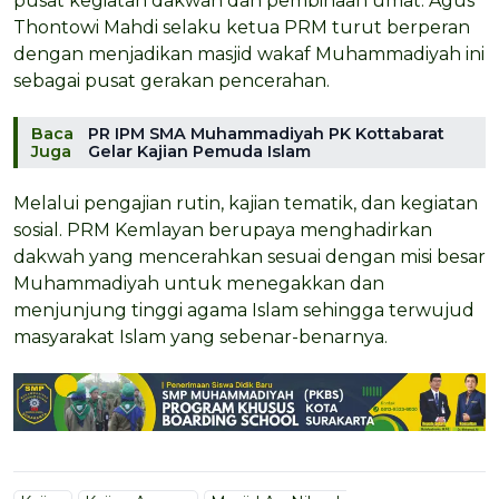
pusat kegiatan dakwah dan pembinaan umat. Agus
Thontowi Mahdi selaku ketua PRM turut berperan
dengan menjadikan masjid wakaf Muhammadiyah ini
sebagai pusat gerakan pencerahan.
Baca
PR IPM SMA Muhammadiyah PK Kottabarat
Juga
Gelar Kajian Pemuda Islam
Melalui pengajian rutin, kajian tematik, dan kegiatan
sosial. PRM Kemlayan berupaya menghadirkan
dakwah yang mencerahkan sesuai dengan misi besar
Muhammadiyah untuk menegakkan dan
menjunjung tinggi agama Islam sehingga terwujud
masyarakat Islam yang sebenar-benarnya.