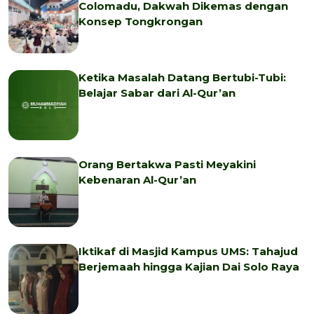
Colomadu, Dakwah Dikemas dengan
Konsep Tongkrongan
Ketika Masalah Datang Bertubi-Tubi:
Belajar Sabar dari Al-Qur’an
Orang Bertakwa Pasti Meyakini
Kebenaran Al-Qur’an
Iktikaf di Masjid Kampus UMS: Tahajud
Berjemaah hingga Kajian Dai Solo Raya