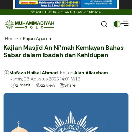
SCROLL UNTUK MELANJUTKAN MEMBACA
Home
Kajian Agama
Kajian Masjid An Ni’mah Kemlayan Bahas
Sabar dalam Ibadah dan Kehidupan
Mafaza Haikal Ahmad
, Editor:
Alan Aliarcham
Kamis, 28 Agustus 2025 14:01 WIB
menit
2
22
view
Share