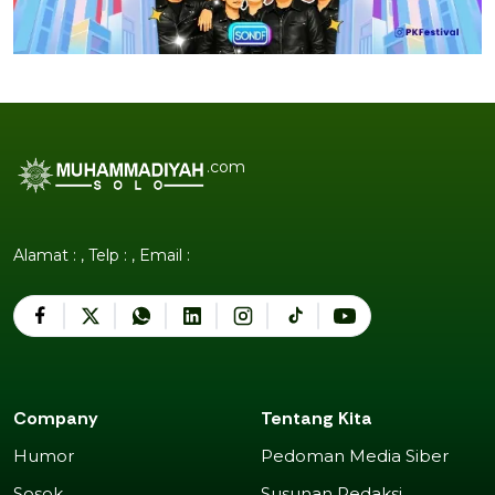
.com
Alamat : , Telp : , Email :
Company
Tentang Kita
Humor
Pedoman Media Siber
Humor
Pedoman Media Siber
Sosok
Susunan Redaksi