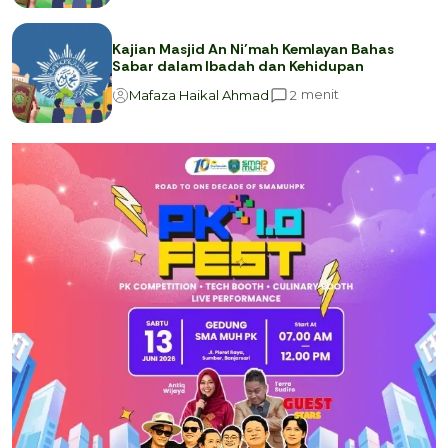
Kajian Masjid An Ni’mah Kemlayan Bahas
Sabar dalam Ibadah dan Kehidupan
menit
2
Mafaza Haikal Ahmad