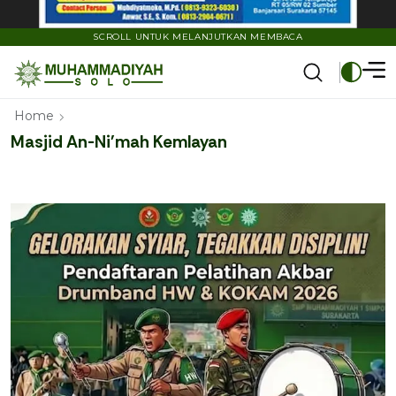
SCROLL UNTUK MELANJUTKAN MEMBACA
Home
Masjid An-Ni'mah Kemlayan