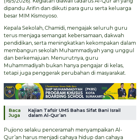
(16/5/2026). Kegiatan diawali tadarus Al-Qur’an yang
dipandu Arifin dan diikuti para guru serta keluarga
besar MIM Kismoyoso.
Kepala Sekolah, Chamidi, mengajak seluruh guru
terus menjaga semangat kebersamaan, dakwah
pendidikan, serta meningkatkan kekompakan dalam
membangun sekolah Muhammadiyah yang unggul
dan berkemajuan. Menurutnya, guru
Muhammadiyah bukan hanya pengajar di kelas,
tetapi juga penggerak perubahan di masyarakat.
Baca
Kajian Tafsir UMS Bahas Sifat Bani Israil
Juga
dalam Al-Qur’an
Pujiono selaku penceramah menyampaikan Al-
Qur’an harus menjadi cahaya hidup dan cahaya