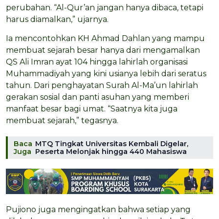
perubahan. “Al-Qur’an jangan hanya dibaca, tetapi
harus diamalkan,” ujarnya.
Ia mencontohkan KH Ahmad Dahlan yang mampu
membuat sejarah besar hanya dari mengamalkan
QS Ali Imran ayat 104 hingga lahirlah organisasi
Muhammadiyah yang kini usianya lebih dari seratus
tahun. Dari penghayatan Surah Al-Ma’un lahirlah
gerakan sosial dan panti asuhan yang memberi
manfaat besar bagi umat. “Saatnya kita juga
membuat sejarah,” tegasnya.
Baca
MTQ Tingkat Universitas Kembali Digelar,
Juga
Peserta Melonjak hingga 440 Mahasiswa
Pujiono juga mengingatkan bahwa setiap yang