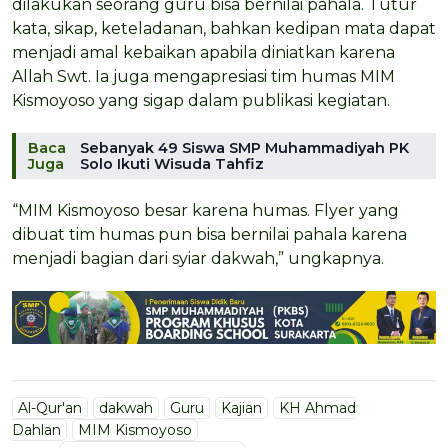
dilakukan seorang guru bisa bernilai pahala. Tutur
kata, sikap, keteladanan, bahkan kedipan mata dapat
menjadi amal kebaikan apabila diniatkan karena
Allah Swt. Ia juga mengapresiasi tim humas MIM
Kismoyoso yang sigap dalam publikasi kegiatan.
Baca
Sebanyak 49 Siswa SMP Muhammadiyah PK
Juga
Solo Ikuti Wisuda Tahfiz
“MIM Kismoyoso besar karena humas. Flyer yang
dibuat tim humas pun bisa bernilai pahala karena
menjadi bagian dari syiar dakwah,” ungkapnya.
Al-Qur'an
dakwah
Guru
Kajian
KH Ahmad
Dahlan
MIM Kismoyoso