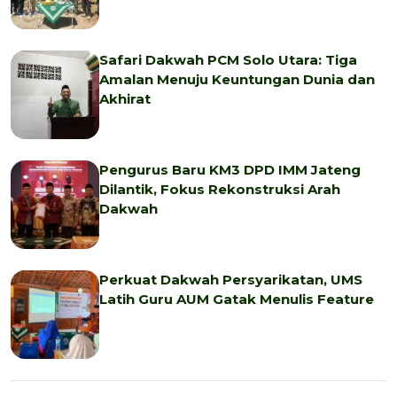
Safari Dakwah PCM Solo Utara: Tiga
Amalan Menuju Keuntungan Dunia dan
Akhirat
Pengurus Baru KM3 DPD IMM Jateng
Dilantik, Fokus Rekonstruksi Arah
Dakwah
Perkuat Dakwah Persyarikatan, UMS
Latih Guru AUM Gatak Menulis Feature