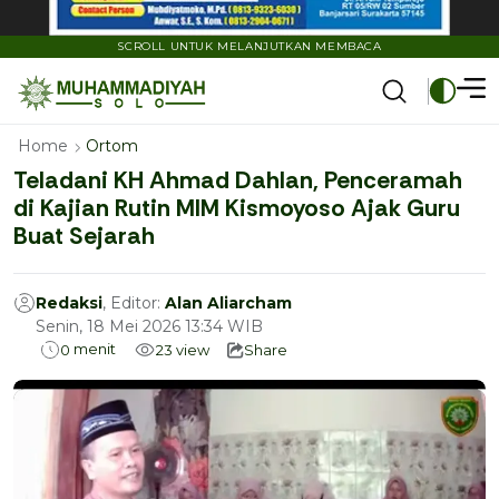
SCROLL UNTUK MELANJUTKAN MEMBACA
Home
Ortom
Teladani KH Ahmad Dahlan, Penceramah
di Kajian Rutin MIM Kismoyoso Ajak Guru
Buat Sejarah
Redaksi
, Editor:
Alan Aliarcham
Senin, 18 Mei 2026 13:34 WIB
menit
0
23
view
Share