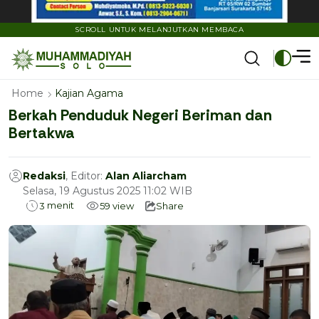
SCROLL UNTUK MELANJUTKAN MEMBACA
Home
Kajian Agama
Berkah Penduduk Negeri Beriman dan
Bertakwa
Redaksi
, Editor:
Alan Aliarcham
Selasa, 19 Agustus 2025 11:02 WIB
menit
3
59
view
Share