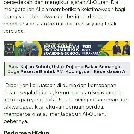
bersedekah, dan mengikuti ajaran Al-Quran. Dia
mengatakan Allah memberikan keistimewaan bagi
orang yang bertakwa dan beriman dengan
memberikan jalan keluar dan rezeki yang tidak
terduga.
Baca
Kajian Subuh, Ustaz Pujiono Bakar Semangat
Juga
Peserta Bimtek PM, Koding, dan Kecerdasan AI
“Diberikan kekuasaan di dunia dan kemapanan
dalam segala bidang, kemuliaan dan kejayaan, dan
kehidupan yang baik. Untuk meingkatkan iman dan
takwa dapat kita lakukan dengan berdoa,
memperbaiki salat, mentadaburi Al-Quran,”
bebernya.
Pedoman Hidup