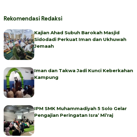
Rekomendasi Redaksi
Kajian Ahad Subuh Barokah Masjid
Sidodadi Perkuat Iman dan Ukhuwah
Jemaah
Iman dan Takwa Jadi Kunci Keberkahan
Kampung
IPM SMK Muhammadiyah 5 Solo Gelar
Pengajian Peringatan Isra’ Mi’raj