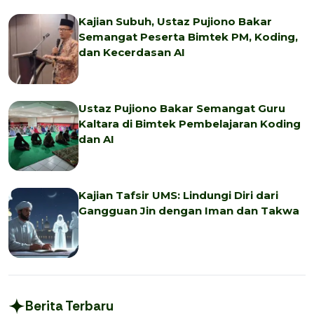
Kajian Subuh, Ustaz Pujiono Bakar
Semangat Peserta Bimtek PM, Koding,
dan Kecerdasan AI
Ustaz Pujiono Bakar Semangat Guru
Kaltara di Bimtek Pembelajaran Koding
dan AI
Kajian Tafsir UMS: Lindungi Diri dari
Gangguan Jin dengan Iman dan Takwa
Berita Terbaru