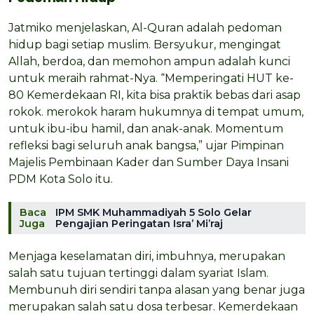
Jatmiko menjelaskan, Al-Quran adalah pedoman
hidup bagi setiap muslim. Bersyukur, mengingat
Allah, berdoa, dan memohon ampun adalah kunci
untuk meraih rahmat-Nya. “Memperingati HUT ke-
80 Kemerdekaan RI, kita bisa praktik bebas dari asap
rokok. merokok haram hukumnya di tempat umum,
untuk ibu-ibu hamil, dan anak-anak. Momentum
refleksi bagi seluruh anak bangsa,” ujar Pimpinan
Majelis Pembinaan Kader dan Sumber Daya Insani
PDM Kota Solo itu.
Baca
IPM SMK Muhammadiyah 5 Solo Gelar
Juga
Pengajian Peringatan Isra’ Mi’raj
Menjaga keselamatan diri, imbuhnya, merupakan
salah satu tujuan tertinggi dalam syariat Islam.
Membunuh diri sendiri tanpa alasan yang benar juga
merupakan salah satu dosa terbesar. Kemerdekaan