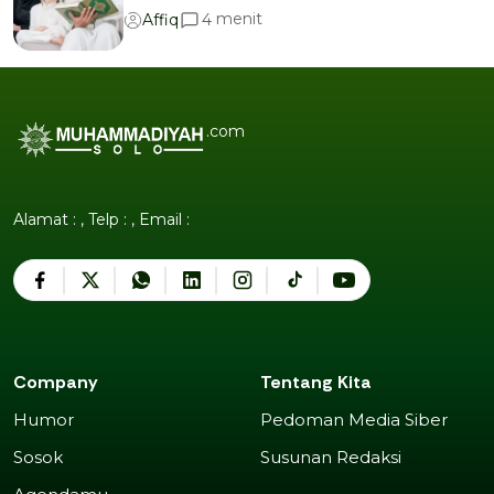
menit
4
Affiq
.com
Alamat : , Telp : , Email :
Company
Tentang Kita
Humor
Pedoman Media Siber
Humor
Pedoman Media Siber
Sosok
Susunan Redaksi
Sosok
Susunan Redaksi