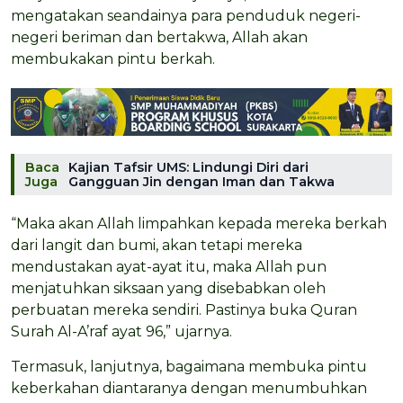
mengatakan seandainya para penduduk negeri-
negeri beriman dan bertakwa, Allah akan
membukakan pintu berkah.
Baca
Kajian Tafsir UMS: Lindungi Diri dari
Juga
Gangguan Jin dengan Iman dan Takwa
“Maka akan Allah limpahkan kepada mereka berkah
dari langit dan bumi, akan tetapi mereka
mendustakan ayat-ayat itu, maka Allah pun
menjatuhkan siksaan yang disebabkan oleh
perbuatan mereka sendiri. Pastinya buka Quran
Surah Al-A’raf ayat 96,” ujarnya.
Termasuk, lanjutnya, bagaimana membuka pintu
keberkahan diantaranya dengan menumbuhkan