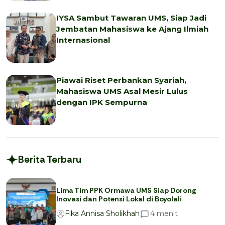
IYSA Sambut Tawaran UMS, Siap Jadi
Jembatan Mahasiswa ke Ajang Ilmiah
Internasional
Piawai Riset Perbankan Syariah,
Mahasiswa UMS Asal Mesir Lulus
dengan IPK Sempurna
Berita Terbaru
Lima Tim PPK Ormawa UMS Siap Dorong
Inovasi dan Potensi Lokal di Boyolali
menit
4
Fika Annisa Sholikhah