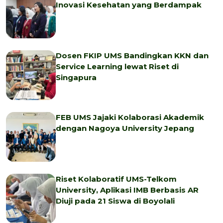
Inovasi Kesehatan yang Berdampak
Dosen FKIP UMS Bandingkan KKN dan
Service Learning lewat Riset di
Singapura
FEB UMS Jajaki Kolaborasi Akademik
dengan Nagoya University Jepang
Riset Kolaboratif UMS-Telkom
University, Aplikasi IMB Berbasis AR
Diuji pada 21 Siswa di Boyolali