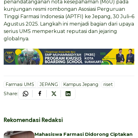
penandatanganan nota kesepahaman (MoU) pada
kunjungan resmi rombongan Asosiasi Perguruan
Tinggi Farmasi Indonesia (APTFI) ke Jepang, 30 Juli–6
Agustus 2025. Langkah ini menjadi bagian dari upaya
serius UMS memperkuat reputasi dan jejaring
globalnya.
Farmasi UMS
JEPANG
Kampus Jepang
riset
Share:
Rekomendasi Redaksi
Mahasiswa Farmasi Didorong Ciptakan