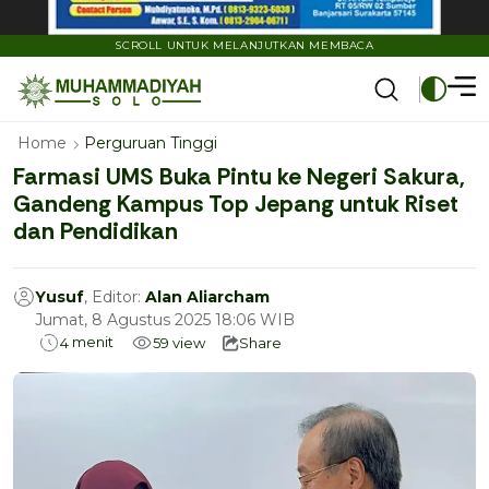
SCROLL UNTUK MELANJUTKAN MEMBACA
Home
Perguruan Tinggi
Farmasi UMS Buka Pintu ke Negeri Sakura,
Gandeng Kampus Top Jepang untuk Riset
dan Pendidikan
Yusuf
, Editor:
Alan Aliarcham
Jumat, 8 Agustus 2025 18:06 WIB
menit
4
59
view
Share