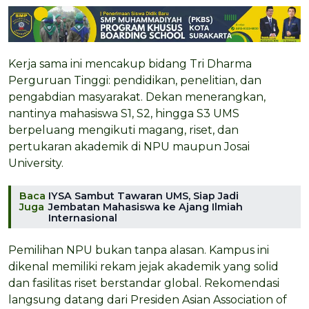
Kerja sama ini mencakup bidang Tri Dharma
Perguruan Tinggi: pendidikan, penelitian, dan
pengabdian masyarakat. Dekan menerangkan,
nantinya mahasiswa S1, S2, hingga S3 UMS
berpeluang mengikuti magang, riset, dan
pertukaran akademik di NPU maupun Josai
University.
Baca
IYSA Sambut Tawaran UMS, Siap Jadi
Juga
Jembatan Mahasiswa ke Ajang Ilmiah
Internasional
Pemilihan NPU bukan tanpa alasan. Kampus ini
dikenal memiliki rekam jejak akademik yang solid
dan fasilitas riset berstandar global. Rekomendasi
langsung datang dari Presiden Asian Association of