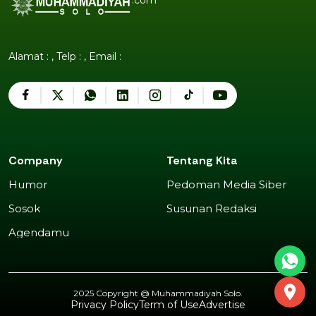
Alamat : , Telp : , Email :
Company
Tentang Kita
Humor
Pedoman Media Siber
Humor
Pedoman Media Siber
Sosok
Susunan Redaksi
Sosok
Susunan Redaksi
Agendamu
Agendamu
2025 Copyright @
Muhammadiyah Solo
.
Privacy Policy
Term of Use
Advertise
Privacy Policy
Term of Use
Advertise