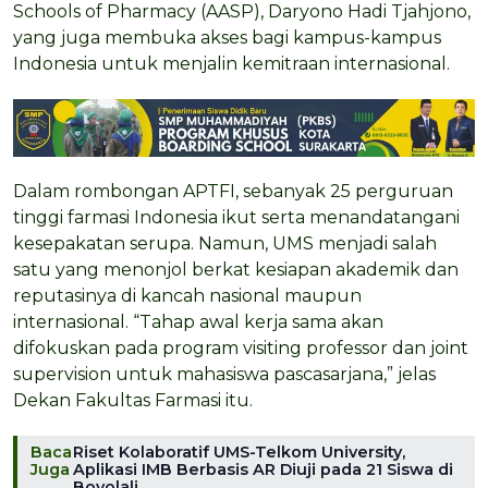
Schools of Pharmacy (AASP), Daryono Hadi Tjahjono,
yang juga membuka akses bagi kampus-kampus
Indonesia untuk menjalin kemitraan internasional.
Dalam rombongan APTFI, sebanyak 25 perguruan
tinggi farmasi Indonesia ikut serta menandatangani
kesepakatan serupa. Namun, UMS menjadi salah
satu yang menonjol berkat kesiapan akademik dan
reputasinya di kancah nasional maupun
internasional. “Tahap awal kerja sama akan
difokuskan pada program visiting professor dan joint
supervision untuk mahasiswa pascasarjana,” jelas
Dekan Fakultas Farmasi itu.
Baca
Riset Kolaboratif UMS-Telkom University,
Juga
Aplikasi IMB Berbasis AR Diuji pada 21 Siswa di
Boyolali