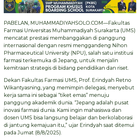
PABELAN, MUHAMMADIYAHSOLO.COM—Fakultas
Farmasi Universitas Muhammadiyah Surakarta (UMS)
mencatat prestasi membanggakan di panggung
internasional dengan resmi menggandeng Nihon
Pharmaceutical University (NPU), salah satu institusi
farmasi terkemuka di Jepang, untuk menjalin
kemitraan strategis di bidang pendidikan dan riset.
Dekan Fakultas Farmasi UMS, Prof. Erindyah Retno
Wikantyasning, yang memimpin delegasi, menyebut
kerja sama ini sebagai “tiket emas” menuju
panggung akademik dunia. “Jepang adalah pusat
inovasi farmasi dunia. Kami ingin mahasiswa dan
dosen UMS bisa langsung belajar dan berkolaborasi
di jantung kemajuan itu,” ujar Erindyah saat ditemui
pada Jumat (8/8/2025).