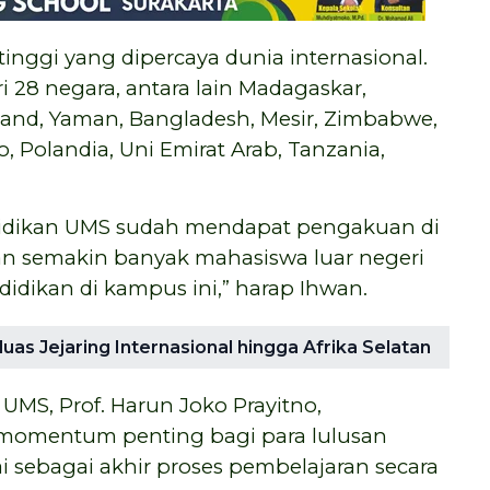
inggi yang dipercaya dunia internasional.
 28 negara, antara lain Madagaskar,
iland, Yaman, Bangladesh, Mesir, Zimbabwe,
, Polandia, Uni Emirat Arab, Tanzania,
ndidikan UMS sudah mendapat pengakuan di
pan semakin banyak mahasiswa luar negeri
dikan di kampus ini,” harap Ihwan.
uas Jejaring Internasional hingga Afrika Selatan
MS, Prof. Harun Joko Prayitno,
omentum penting bagi para lulusan
 sebagai akhir proses pembelajaran secara