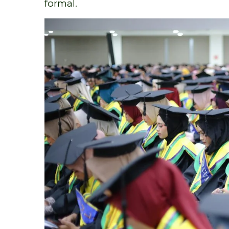
formal.