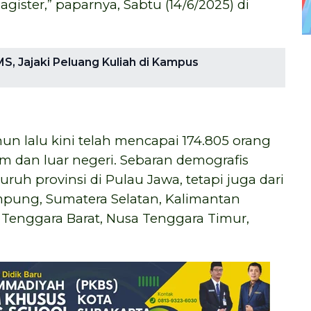
ister,” paparnya, Sabtu (14/6/2025) di
S, Jajaki Peluang Kuliah di Kampus
hun lalu kini telah mencapai 174.805 orang
am dan luar negeri. Sebaran demografis
uruh provinsi di Pulau Jawa, tetapi juga dari
ampung, Sumatera Selatan, Kalimantan
a Tenggara Barat, Nusa Tenggara Timur,