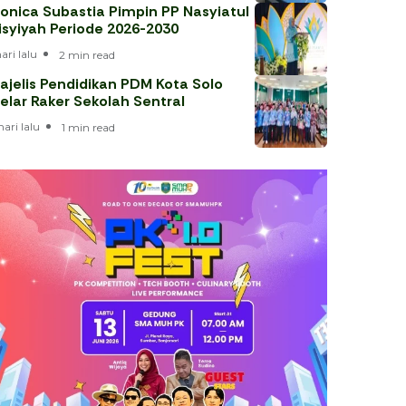
onica Subastia Pimpin PP Nasyiatul
isyiyah Periode 2026-2030
hari lalu
2 min read
ajelis Pendidikan PDM Kota Solo
elar Raker Sekolah Sentral
hari lalu
1 min read