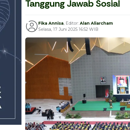
Tanggung Jawab Sosial
Fika Annisa
, Editor:
Alan Aliarcham
Selasa, 17 Juni 2025 16:52 WIB