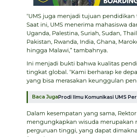
“UMS juga menjadi tujuan pendidikan t
Saat ini, UMS menerima mahasiswa dari
Uganda, Palestina, Suriah, Sudan, Tha
Pakistan, Rwanda, India, Ghana, Maroko
hingga Malawi,” tambahnya.
Ini menjadi bukti bahwa kualitas pe
tingkat global. “Kami berharap ke de
yang bisa merasakan keunggulan pendi
Baca Juga
Prodi Ilmu Komunikasi UMS Perl
Dalam kesempatan yang sama, Rektor U
mengungkapkan wisuda merupakan m
perguruan tinggi, yang dapat dimaknai