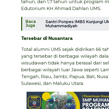
tahun, dan 1,7 tahun untuk program mag
Edutorium KH Ahmad Dahlan UMS.
Baca
Santri Ponpes IMBS Kunjungi UM
Juga
Muhammadiyah
Tersebar di Nusantara
Total alumni UMS sejak didirikan 66 ta
yang tersebar di berbagai wilayah dal
wisudawan tidak hanya berasal dari sel
berbagai wilayah luar Jawa seperti L
Tengah, Riau, Jambi, Papua, Bali, Nus
Sulawesi, dan Maluku Utara.