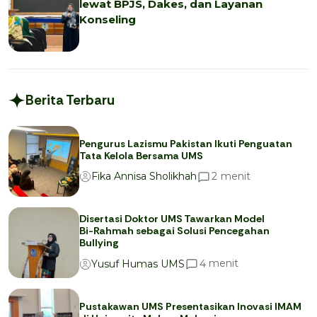
lewat BPJS, Dakes, dan Layanan
Konseling
Berita Terbaru
Pengurus Lazismu Pakistan Ikuti Penguatan
Tata Kelola Bersama UMS
menit
2
Fika Annisa Sholikhah
Disertasi Doktor UMS Tawarkan Model
Bi-Rahmah sebagai Solusi Pencegahan
Bullying
menit
4
Yusuf Humas UMS
Pustakawan UMS Presentasikan Inovasi IMAM