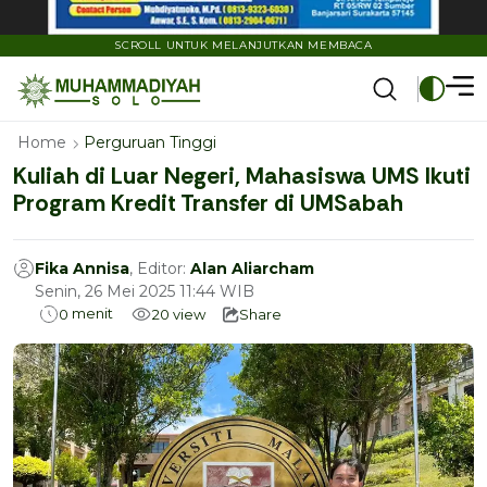
SCROLL UNTUK MELANJUTKAN MEMBACA
Home
Perguruan Tinggi
Kuliah di Luar Negeri, Mahasiswa UMS Ikuti
Program Kredit Transfer di UMSabah
Fika Annisa
, Editor:
Alan Aliarcham
Senin, 26 Mei 2025 11:44 WIB
menit
0
20
view
Share