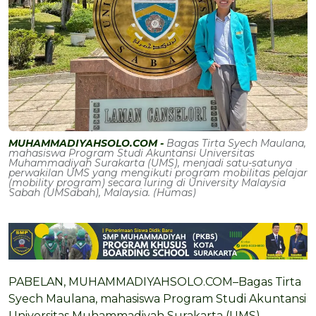
MUHAMMADIYAHSOLO.COM -
Bagas Tirta Syech Maulana,
mahasiswa Program Studi Akuntansi Universitas
Muhammadiyah Surakarta (UMS), menjadi satu-satunya
perwakilan UMS yang mengikuti program mobilitas pelajar
(mobility program) secara luring di University Malaysia
Sabah (UMSabah), Malaysia. (Humas)
PABELAN, MUHAMMADIYAHSOLO.COM–Bagas Tirta
Syech Maulana, mahasiswa Program Studi Akuntansi
Universitas Muhammadiyah Surakarta (UMS),