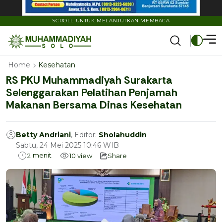
SCROLL UNTUK MELANJUTKAN MEMBACA
Home
Kesehatan
RS PKU Muhammadiyah Surakarta
Selenggarakan Pelatihan Penjamah
Makanan Bersama Dinas Kesehatan
Betty Andriani
, Editor:
Sholahuddin
Sabtu, 24 Mei 2025 10:46 WIB
menit
2
10
view
Share