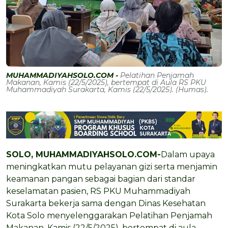
MUHAMMADIYAHSOLO.COM -
Pelatihan Penjamah
Makanan, Kamis (22/5/2025), bertempat di Aula RS PKU
Muhammadiyah Surakarta, Kamis (22/5/2025). (Humas).
SOLO, MUHAMMADIYAHSOLO.COM-
Dalam upaya
meningkatkan mutu pelayanan gizi serta menjamin
keamanan pangan sebagai bagian dari standar
keselamatan pasien, RS PKU Muhammadiyah
Surakarta bekerja sama dengan Dinas Kesehatan
Kota Solo menyelenggarakan Pelatihan Penjamah
Makanan, Kamis (22/5/2025), bertempat di aula