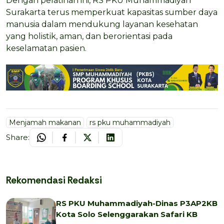
Dengan pelatihan ini, RS PKU Muhammadiyah
Surakarta terus memperkuat kapasitas sumber daya
manusia dalam mendukung layanan kesehatan
yang holistik, aman, dan berorientasi pada
keselamatan pasien.
Menjamah makanan
rs pku muhammadiyah
Share:
Rekomendasi Redaksi
RS PKU Muhammadiyah-Dinas P3AP2KB
Kota Solo Selenggarakan Safari KB