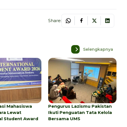
Share:
Selengkapnya
asi Mahasiswa
Pengurus Lazismu Pakistan
ara Lewat
Ikuti Penguatan Tata Kelola
al Student Award
Bersama UMS