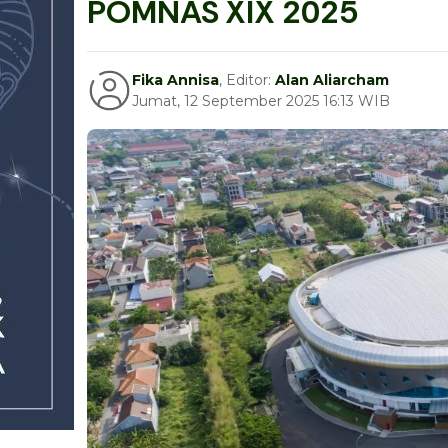
POMNAS XIX 2025
Fika Annisa
, Editor:
Alan Aliarcham
Jumat, 12 September 2025 16:13 WIB