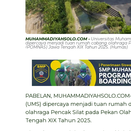
MUHAMMADIYAHSOLO.COM -
Universitas Muham
dipercaya menjadi tuan rumah cabang olahraga P
(POMNAS) Jawa Tengah XIX Tahun 2025. (Humas)
PABELAN, MUHAMMADIYAHSOLO.COM—U
(UMS) dipercaya menjadi tuan rumah 
olahraga Pencak Silat pada Pekan Ol
Tengah XIX Tahun 2025.