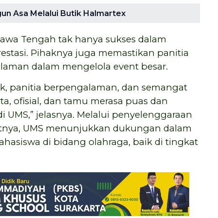
n Asa Melalui Butik Halmartex
 Jawa Tengah tak hanya sukses dalam
estasi. Pihaknya juga memastikan panitia
alaman dalam mengelola event besar.
aik, panitia berpengalaman, dan semangat
a, ofisial, dan tamu merasa puas dan
 UMS,” jelasnya. Melalui penyelenggaraan
anjutnya, UMS menunjukkan dukungan dalam
asiswa di bidang olahraga, baik di tingkat