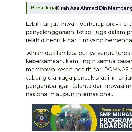
Baca Juga
Kisah Asa Ahmad Din Membangu
Lebih lanjut, Ihwan berharap provinsi
penyelenggaraan, tetapi juga dalam pr
telah dibentuk dari tim yang berpeng
“Alhamdulillah kita punya venue terb
kebersamaan. Kami ingin semua pesert
membawa kesan positif dari POMNAS di
cabang olahraga pencak silat ini, l
pengembangan talenta dan inovasi mah
nasional maupun internasional.