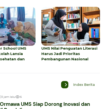
or School UMS
UMS Nilai Penguatan Literasi
olah Lansia
Harus Jadi Prioritas
esehatan dan
Pembangunan Nasional
Index Berita
6
3 jam lalu
 Ormawa UMS Siap Dorong Inovasi dan