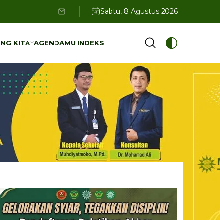
Sabtu, 8 Agustus 2026
NG KITA
AGENDAMU
INDEKS
NG KITA
AGENDAMU
INDEKS