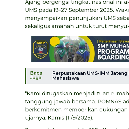
Ajang bergengsi tingkat nasional ini 
UMS pada 19–27 September 2025. Wakil 
menyampaikan penunjukan UMS seba
sekaligus amanah untuk turut meny
Baca
Perpustakaan UMS-IMM Jateng 
Juga
Mahasiswa
“Kami ditugaskan menjadi tuan rumah 
tanggung jawab bersama. POMNAS ada
berkomitmen memberikan dukungan pe
ujarnya, Kamis (11/9/2025).