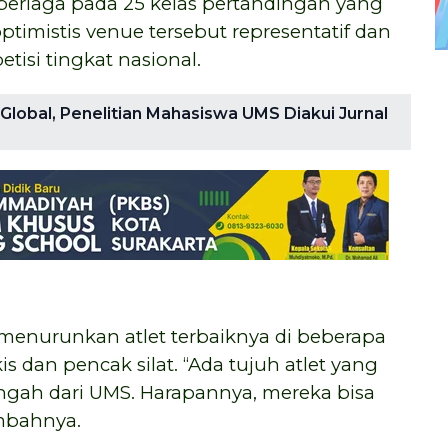
 berlaga pada 25 kelas pertandingan yang
timistis venue tersebut representatif dan
si tingkat nasional.
obal, Penelitian Mahasiswa UMS Diakui Jurnal
menurunkan atlet terbaiknya di beberapa
 dan pencak silat. “Ada tujuh atlet yang
gah dari UMS. Harapannya, mereka bisa
mbahnya.