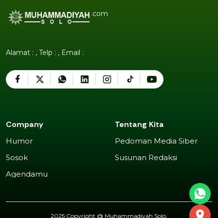
.com
Alamat : , Telp : , Email :
Company
Tentang Kita
Humor
Pedoman Media Siber
Humor
Pedoman Media Siber
Sosok
Susunan Redaksi
Sosok
Susunan Redaksi
Agendamu
Agendamu
2025 Copyright @
Muhammadiyah Solo
.