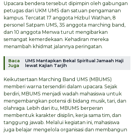
Upacara bendera tersebut dipimpin oleh gabungan
petugas dari UKM UMS dan satuan pengamanan
kampus. Tercatat 17 anggota Hizbul Wathan, 8
personel Satpam UMS, 35 anggota marching band,
dan 10 anggota Menwa turut mengibarkan
semangat kemerdekaan. Kehadiran mereka
menambah khidmat jalannya peringatan.
Baca
UMS Mantapkan Bekal Spiritual Jamaah Haji
Juga
lewat Kajian Tarjih
Keikutsertaan Marching Band UMS (MBUMS)
memberi warna tersendiri dalam upacara. Sejak
berdiri, MBUMS menjadi wadah mahasiswa untuk
mengembangkan potensi di bidang musik, tari, dan
olahraga. Lebih dari itu, MBUMS berperan
membentuk karakter disiplin, kerja sama tim, dan
tanggung jawab. Melalui kegiatan ini, mahasiswa
juga belajar mengelola organisasi dan membangun