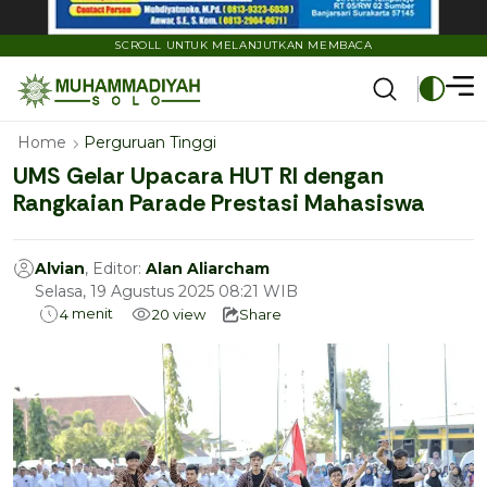
SCROLL UNTUK MELANJUTKAN MEMBACA
Home
Perguruan Tinggi
UMS Gelar Upacara HUT RI dengan
Rangkaian Parade Prestasi Mahasiswa
Alvian
, Editor:
Alan Aliarcham
Selasa, 19 Agustus 2025 08:21 WIB
menit
4
20
view
Share