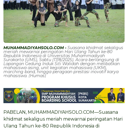
MUHAMMADIYAHSOLO.COM -
Suasana khidmat sekaligus
meriah mewarnai peringatan Hari Ulang Tahun ke-80
Republik Indonesia di Universitas Muhammadiyah
Surakarta (UMS), Sabtu (17/8/2025). Acara berlangsung di
Lapangan Gedung Induk Siti Walidah dengan melibatkan
mahasiswa asing, unit kegiatan mahasiswa (UKM),
marching band, hingga peragaan prestasi inovatif karya
mahasiswa. (Humas)
PABELAN, MUHAMMADIYAHSOLO.COM—Suasana
khidmat sekaligus meriah mewarnai peringatan Hari
Ulang Tahun ke-80 Republik Indonesia di