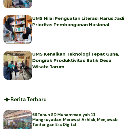
UMS Nilai Penguatan Literasi Harus Jadi
Prioritas Pembangunan Nasional
UMS Kenalkan Teknologi Tepat Guna,
Dongrak Produktivitas Batik Desa
Wisata Jarum
Berita Terbaru
63 Tahun SD Muhammadiyah 11
Mangkuyudan: Merawat Akhlak, Menjawab
Tantangan Era Digital