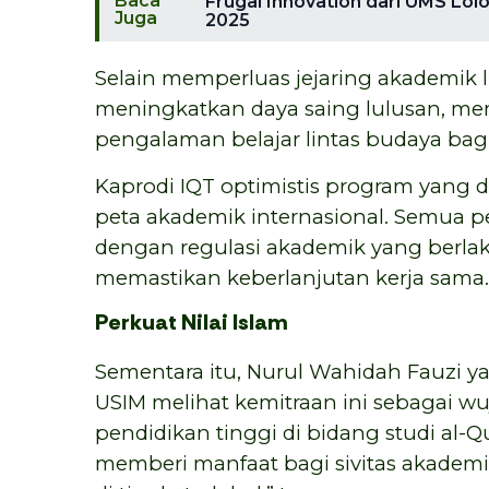
Baca
Frugal Innovation dari UMS Lo
Juga
2025
Selain memperluas jejaring akademik l
meningkatkan daya saing lulusan, me
pengalaman belajar lintas budaya bag
Kaprodi IQT optimistis program yang d
peta akademik internasional. Semua p
dengan regulasi akademik yang berl
memastikan keberlanjutan kerja sama.
Perkuat Nilai Islam
Sementara itu, Nurul Wahidah Fauzi 
USIM melihat kemitraan ini sebagai 
pendidikan tinggi di bidang studi al-Qu
memberi manfaat bagi sivitas akademik