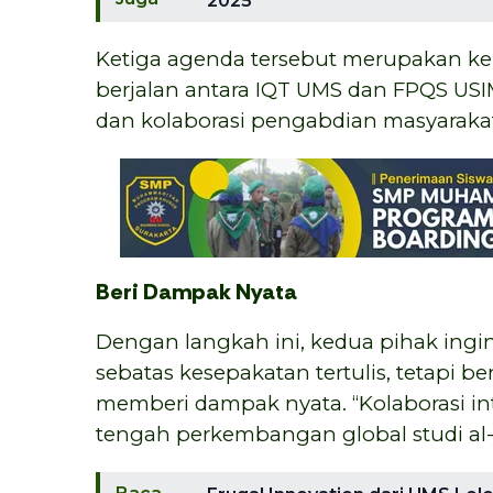
2025
Ketiga agenda tersebut merupakan kel
berjalan antara IQT UMS dan FPQS USIM, 
dan kolaborasi pengabdian masyarakat 
Beri Dampak Nyata
Dengan langkah ini, kedua pihak ingi
sebatas kesepakatan tertulis, tetapi b
memberi dampak nyata. “Kolaborasi inte
tengah perkembangan global studi al-Q