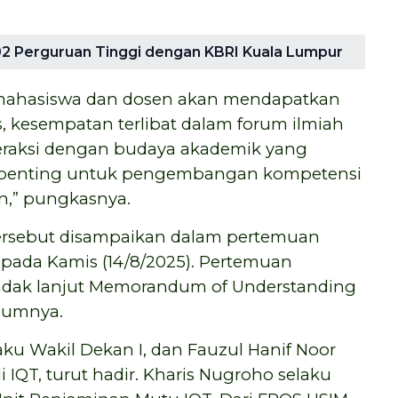
2 Perguruan Tinggi dengan KBRI Kuala Lumpur
l, mahasiswa dan dosen akan mendapatkan
s, kesempatan terlibat dalam forum ilmiah
teraksi dengan budaya akademik yang
al penting untuk pengembangan kompetensi
n,” pungkasnya.
ersebut disampaikan dalam pertemuan
pada Kamis (14/8/2025). Pertemuan
ndak lanjut Memorandum of Understanding
elumnya.
elaku Wakil Dekan I, dan Fauzul Hanif Noor
di IQT, turut hadir. Kharis Nugroho selaku