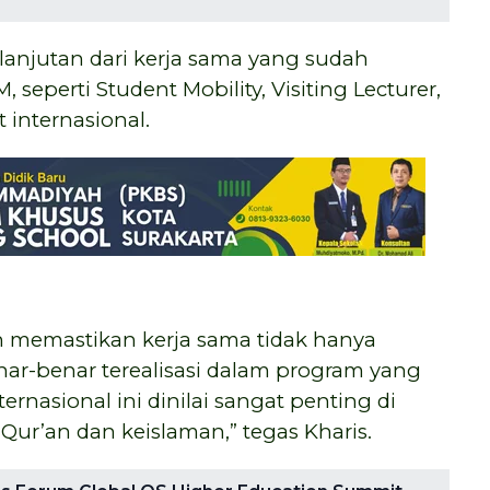
anjutan dari kerja sama yang sudah
seperti Student Mobility, Visiting Lecturer,
internasional.
n memastikan kerja sama tidak hanya
enar-benar terealisasi dalam program yang
rnasional ini dinilai sangat penting di
ur’an dan keislaman,” tegas Kharis.