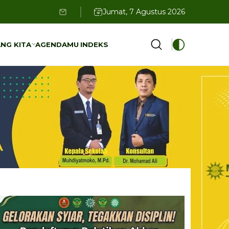
Jumat, 7 Agustus 2026
NG KITA
AGENDAMU
INDEKS
NG KITA
AGENDAMU
INDEKS