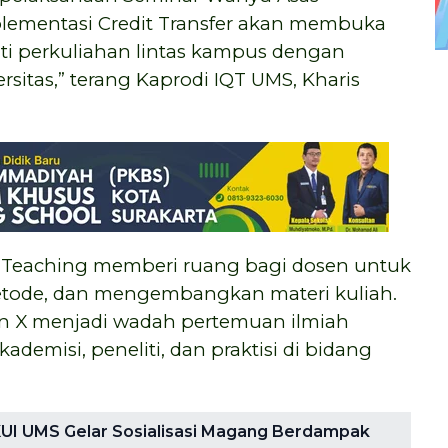
lementasi Credit Transfer akan membuka
i perkuliahan lintas kampus dengan
sitas,” terang Kaprodi IQT UMS, Kharis
ive Teaching memberi ruang bagi dosen untuk
etode, dan mengembangkan materi kuliah.
 X menjadi wadah pertemuan ilmiah
emisi, peneliti, dan praktisi di bidang
KUI UMS Gelar Sosialisasi Magang Berdampak