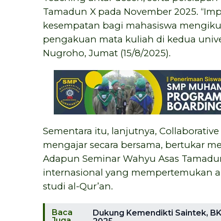
Tamadun X pada November 2025. “Imp
kesempatan bagi mahasiswa mengikut
pengakuan mata kuliah di kedua univer
Nugroho, Jumat (15/8/2025).
Sementara itu, lanjutnya, Collaborat
mengajar secara bersama, bertukar m
Adapun Seminar Wahyu Asas Tamadun
internasional yang mempertemukan akad
studi al-Qur’an.
Baca
Dukung Kemendikti Saintek, B
Juga