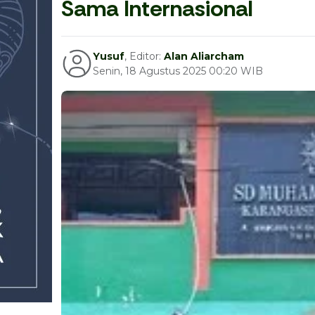
Sama Internasional
Yusuf
, Editor:
Alan Aliarcham
Senin, 18 Agustus 2025 00:20 WIB