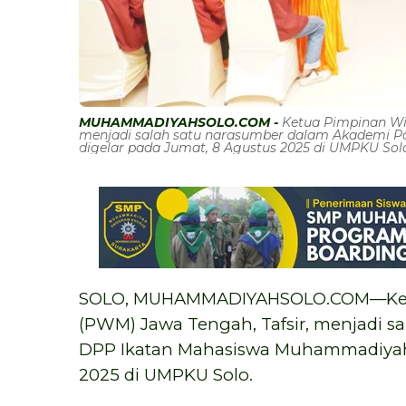
MUHAMMADIYAHSOLO.COM -
Ketua Pimpinan Wi
menjadi salah satu narasumber dalam Akademi P
digelar pada Jumat, 8 Agustus 2025 di UMPKU Sol
SOLO, MUHAMMADIYAHSOLO.COM—Ket
(PWM) Jawa Tengah, Tafsir, menjadi s
DPP Ikatan Mahasiswa Muhammadiyah 
2025 di UMPKU Solo.