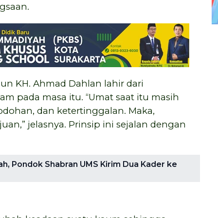
gsaan.
un KH. Ahmad Dahlan lahir dari
lam pada masa itu. “Umat saat itu masih
odohan, dan ketertinggalan. Maka,
an,” jelasnya. Prinsip ini sejalan dengan
ah, Pondok Shabran UMS Kirim Dua Kader ke