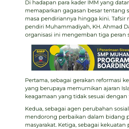
Di hadapan para kader IMM yang datang
memaparkan gagasan besar tentang se
masa pendiriannya hingga kini. Tafs
pendiri Muhammadiyah, KH. Ahmad Dahl
organisasi ini mengemban tiga peran 
Pertama, sebagai gerakan reformasi k
yang berupaya memurnikan ajaran Is
keagamaan yang tidak sesuai dengan 
Kedua, sebagai agen perubahan sosial 
mendorong perbaikan dalam bidang p
masyarakat. Ketiga, sebagai kekuatan pol