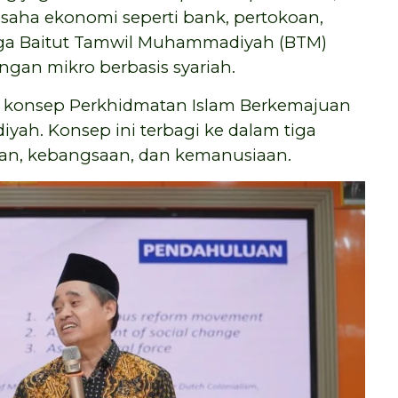
usaha ekonomi seperti bank, pertokoan,
gga Baitut Tamwil Muhammadiyah (BTM)
gan mikro berbasis syariah.
n konsep Perkhidmatan Islam Berkemajuan
ah. Konsep ini terbagi ke dalam tiga
an, kebangsaan, dan kemanusiaan.