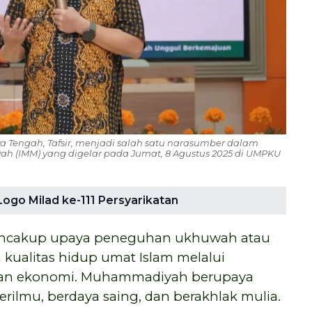
engah, Tafsir, menjadi salah satu narasumber dalam
 (IMM) yang digelar pada Jumat, 8 Agustus 2025 di UMPKU
go Milad ke-111 Persyarikatan
encakup upaya peneguhan ukhuwah atau
 kualitas hidup umat Islam melalui
aan ekonomi. Muhammadiyah berupaya
ilmu, berdaya saing, dan berakhlak mulia.