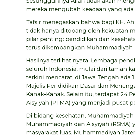
Sesungguhnya Allah tidak akan men
mereka mengubah keadaan yang ada pa
Tafsir menegaskan bahwa bagi KH. A
tidak hanya ditopang oleh kekuatan mo
pilar penting: pendidikan dan kesehata
terus dikembangkan Muhammadiyah hi
Hasilnya terlihat nyata. Lembaga pend
seluruh Indonesia, mulai dari taman 
terkini mencatat, di Jawa Tengah ada
Majelis Pendidikan Dasar dan Menen
Kanak-Kanak. Selain itu, terdapat 2
Aisyiyah (PTMA) yang menjadi pusat
Di bidang kesehatan, Muhammadiyah 
Muhammadiyah dan Aisyiyah (RSMA) 
masyarakat luas. Muhammadiyah Jate