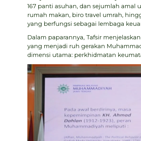
167 panti asuhan, dan sejumlah amal 
rumah makan, biro travel umrah, hin
yang berfungsi sebagai lembaga keuan
Dalam paparannya, Tafsir menjelaska
yang menjadi ruh gerakan Muhammadiy
dimensi utama: perkhidmatan keumat