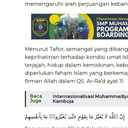
memengaruhi arah perjuangan keban
Menurut Tafsir, semangat yang dibang
keprihatinan terhadap kondisi umat Is
terjajah, hidup dalam kemiskinan, keb
diperlukan faham Islam yang berkemaju
firman Allah dalam QS. Ar-Ra’d ayat 11:
Baca
Internasionalisasi Muhammadiy
Juga
Kamboja
إِنَّ ٱللَّهَ لَا يُغَيِّرُ مَا بِقَوْمٍ حَتَّىٰ يُغَيِّرُوا۟ مَا بِأَنفُسِهِمْ