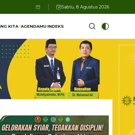
Sabtu, 8 Agustus 2026
NG KITA
AGENDAMU
INDEKS
NG KITA
AGENDAMU
INDEKS