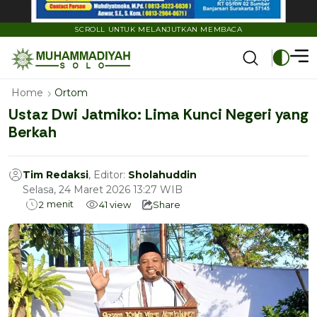
SCROLL UNTUK MELANJUTKAN MEMBACA
Home
Ortom
Ustaz Dwi Jatmiko: Lima Kunci Negeri yang
Berkah
Tim Redaksi
, Editor:
Sholahuddin
Selasa, 24 Maret 2026 13:27 WIB
menit
2
41
view
Share