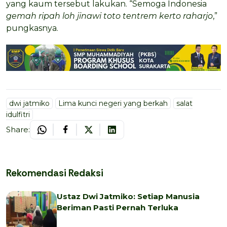
yang kaum tersebut lakukan. “Semoga Indonesia
gemah ripah loh jinawi toto tentrem kerto raharjo
,”
pungkasnya.
dwi jatmiko
Lima kunci negeri yang berkah
salat
idulfitri
Share:
Rekomendasi Redaksi
Ustaz Dwi Jatmiko: Setiap Manusia
Beriman Pasti Pernah Terluka