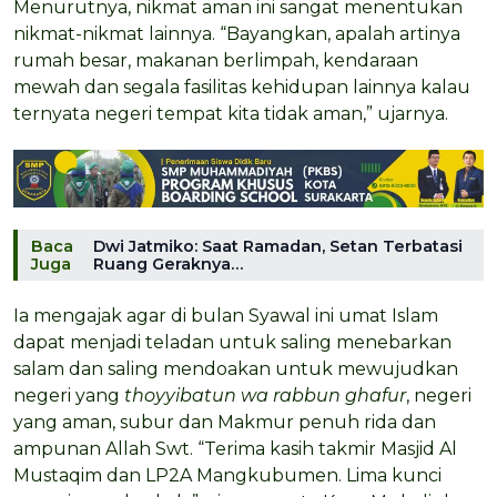
Menurutnya, nikmat aman ini sangat menentukan
nikmat-nikmat lainnya. “Bayangkan, apalah artinya
rumah besar, makanan berlimpah, kendaraan
mewah dan segala fasilitas kehidupan lainnya kalau
ternyata negeri tempat kita tidak aman,” ujarnya.
Baca
Dwi Jatmiko: Saat Ramadan, Setan Terbatasi
Juga
Ruang Geraknya…
Ia mengajak agar di bulan Syawal ini umat Islam
dapat menjadi teladan untuk saling menebarkan
salam dan saling mendoakan untuk mewujudkan
negeri yang
thoyyibatun wa rabbun ghafur
, negeri
yang aman, subur dan Makmur penuh rida dan
ampunan Allah Swt. “Terima kasih takmir Masjid Al
Mustaqim dan LP2A Mangkubumen. Lima kunci