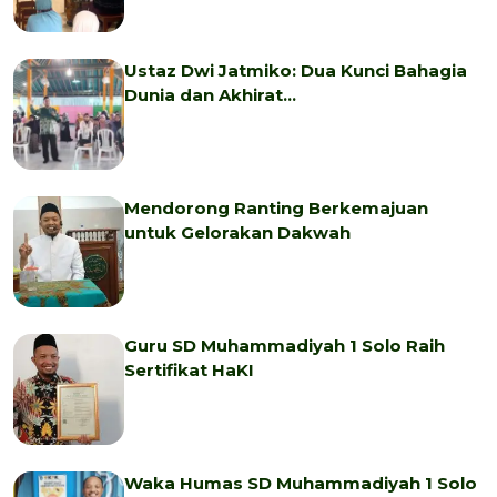
Ustaz Dwi Jatmiko: Dua Kunci Bahagia
Dunia dan Akhirat…
Mendorong Ranting Berkemajuan
untuk Gelorakan Dakwah
Guru SD Muhammadiyah 1 Solo Raih
Sertifikat HaKI
Waka Humas SD Muhammadiyah 1 Solo