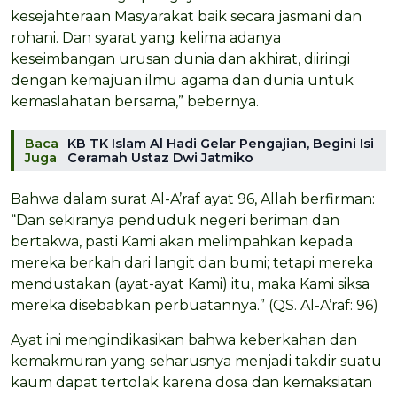
kesejahteraan Masyarakat baik secara jasmani dan
rohani. Dan syarat yang kelima adanya
keseimbangan urusan dunia dan akhirat, diiringi
dengan kemajuan ilmu agama dan dunia untuk
kemaslahatan bersama,” bebernya.
Baca
KB TK Islam Al Hadi Gelar Pengajian, Begini Isi
Juga
Ceramah Ustaz Dwi Jatmiko
Bahwa dalam surat Al-A’raf ayat 96, Allah berfirman:
“Dan sekiranya penduduk negeri beriman dan
bertakwa, pasti Kami akan melimpahkan kepada
mereka berkah dari langit dan bumi; tetapi mereka
mendustakan (ayat-ayat Kami) itu, maka Kami siksa
mereka disebabkan perbuatannya.” (QS. Al-A’raf: 96)
Ayat ini mengindikasikan bahwa keberkahan dan
kemakmuran yang seharusnya menjadi takdir suatu
kaum dapat tertolak karena dosa dan kemaksiatan