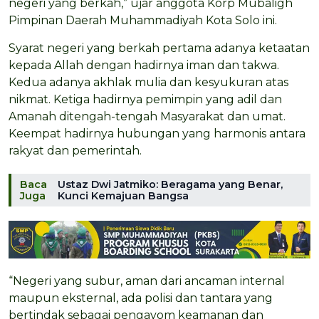
negeri yang berkah,” ujar anggota Korp Mubaligh
Pimpinan Daerah Muhammadiyah Kota Solo ini.
Syarat negeri yang berkah pertama adanya ketaatan
kepada Allah dengan hadirnya iman dan takwa.
Kedua adanya akhlak mulia dan kesyukuran atas
nikmat. Ketiga hadirnya pemimpin yang adil dan
Amanah ditengah-tengah Masyarakat dan umat.
Keempat hadirnya hubungan yang harmonis antara
rakyat dan pemerintah.
Baca
Ustaz Dwi Jatmiko: Beragama yang Benar,
Juga
Kunci Kemajuan Bangsa
“Negeri yang subur, aman dari ancaman internal
maupun eksternal, ada polisi dan tantara yang
bertindak sebagai pengayom keamanan dan