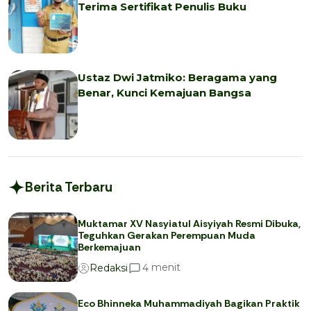
Terima Sertifikat Penulis Buku
Ustaz Dwi Jatmiko: Beragama yang
Benar, Kunci Kemajuan Bangsa
Berita Terbaru
Muktamar XV Nasyiatul Aisyiyah Resmi Dibuka,
Teguhkan Gerakan Perempuan Muda
Berkemajuan
menit
4
Redaksi
Eco Bhinneka Muhammadiyah Bagikan Praktik