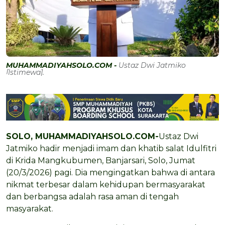
MUHAMMADIYAHSOLO.COM -
Ustaz Dwi Jatmiko
[Istimewa].
SOLO, MUHAMMADIYAHSOLO.COM-
Ustaz Dwi
Jatmiko hadir menjadi imam dan khatib salat Idulfitri
di Krida Mangkubumen, Banjarsari, Solo, Jumat
(20/3/2026) pagi. Dia mengingatkan bahwa di antara
nikmat terbesar dalam kehidupan bermasyarakat
dan berbangsa adalah rasa aman di tengah
masyarakat.