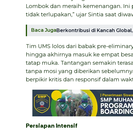
Lombok dan meraih kemenangan. Ini 
tidak terlupakan,” ujar Sintia saat diw
Baca Juga
Berkontribusi di Kancah Globa
Tim UMS lolos dari babak pre-eliminar
hingga akhirnya masuk ke empat besar
tatap muka. Tantangan semakin terasa
tanpa mosi yang diberikan sebelum
berpikir kritis dan responsif dalam wak
Persiapan Intensif