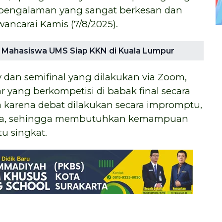
pengalaman yang sangat berkesan dan
awancarai Kamis (7/8/2025).
l, Mahasiswa UMS Siap KKN di Kuala Lumpur
y dan semifinal yang dilakukan via Zoom,
 yang berkompetisi di babak final secara
 karena debat dilakukan secara impromptu,
nya, sehingga membutuhkan kemampuan
tu singkat.