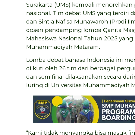
Surakarta (UMS) kembali menorehkan
nasional. Tim debat UMS yang terdiri da
dan Sintia Nafisa Munawaroh (Prodi Il
dosen pendamping lomba Qanita Masy
Mahasiswa Nasional Tahun 2025 yang d
Muhammadiyah Mataram.
Lomba debat bahasa Indonesia ini men
diikuti oleh 26 tim dari berbagai perg
dan semifinal dilaksanakan secara dari
luring di Universitas Muhammadiyah M
“Kami tidak menyangka bisa masuk fina