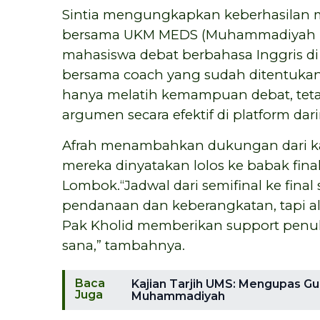
Sintia mengungkapkan keberhasilan mer
bersama UKM MEDS (Muhammadiyah Eng
mahasiswa debat berbahasa Inggris di
bersama coach yang sudah ditentukan, 
hanya melatih kemampuan debat, te
argumen secara efektif di platform dar
Afrah menambahkan dukungan dari kam
mereka dinyatakan lolos ke babak fina
Lombok.“Jadwal dari semifinal ke final
pendanaan dan keberangkatan, tapi a
Pak Kholid memberikan support penuh
sana,” tambahnya.
Baca
Kajian Tarjih UMS: Mengupas Guga
Juga
Muhammadiyah