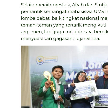
Selain meraih prestasi, Afrah dan Sin
pemantik semangat mahasiswa UMS lai
lomba debat, baik tingkat nasional m
teman-teman yang tertarik mengikuti 
argumen, tapi juga melatih cara berpiki
menyuarakan gagasan,” ujar Sintia.