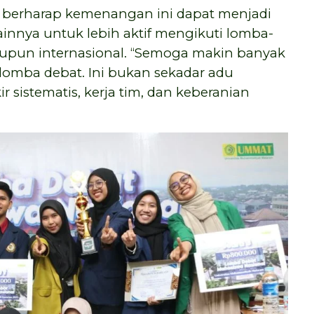
tia berharap kemenangan ini dapat menjadi
nnya untuk lebih aktif mengikuti lomba-
aupun internasional. “Semoga makin banyak
lomba debat. Ini bukan sekadar adu
r sistematis, kerja tim, dan keberanian