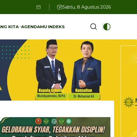
Sabtu, 8 Agustus 2026
NG KITA
AGENDAMU
INDEKS
NG KITA
AGENDAMU
INDEKS