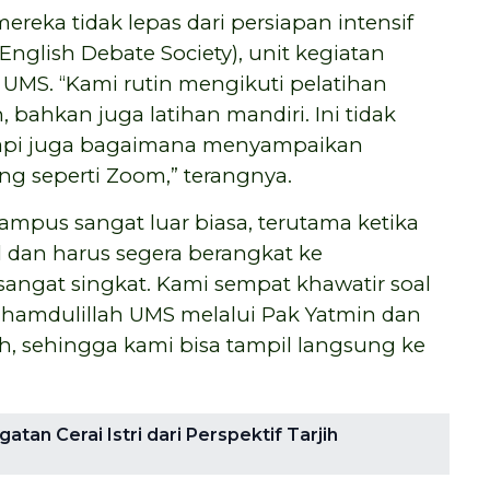
eka tidak lepas dari persiapan intensif
lish Debate Society), unit kegiatan
 UMS. “Kami rutin mengikuti pelatihan
bahkan juga latihan mandiri. Ini tidak
tapi juga bagaimana menyampaikan
ing seperti Zoom,” terangnya.
pus sangat luar biasa, terutama ketika
l dan harus segera berangkat ke
 sangat singkat. Kami sempat khawatir soal
lhamdulillah UMS melalui Pak Yatmin dan
, sehingga kami bisa tampil langsung ke
tan Cerai Istri dari Perspektif Tarjih