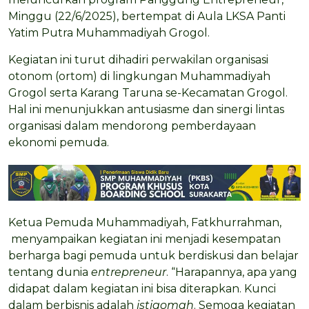
Minggu (22/6/2025), bertempat di Aula LKSA Panti
Yatim Putra Muhammadiyah Grogol.
Kegiatan ini turut dihadiri perwakilan organisasi
otonom (ortom) di lingkungan Muhammadiyah
Grogol serta Karang Taruna se-Kecamatan Grogol.
Hal ini menunjukkan antusiasme dan sinergi lintas
organisasi dalam mendorong pemberdayaan
ekonomi pemuda.
Ketua Pemuda Muhammadiyah, Fatkhurrahman,
menyampaikan kegiatan ini menjadi kesempatan
berharga bagi pemuda untuk berdiskusi dan belajar
tentang dunia
entrepreneur
. “Harapannya, apa yang
didapat dalam kegiatan ini bisa diterapkan. Kunci
dalam berbisnis adalah
istiqomah
. Semoga kegiatan