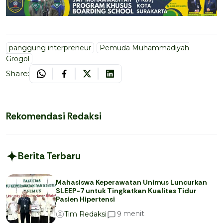
panggung interpreneur
Pemuda Muhammadiyah
Grogol
Share:
Rekomendasi Redaksi
Berita Terbaru
Mahasiswa Keperawatan Unimus Luncurkan
SLEEP-7 untuk Tingkatkan Kualitas Tidur
Pasien Hipertensi
menit
9
Tim Redaksi