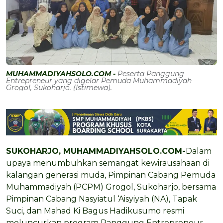
MUHAMMADIYAHSOLO.COM -
Peserta Panggung
Entrepreneur yang digelar Pemuda Muhammadiyah
Grogol, Sukoharjo. (Istimewa).
SUKOHARJO, MUHAMMADIYAHSOLO.COM-
Dalam
upaya menumbuhkan semangat kewirausahaan di
kalangan generasi muda, Pimpinan Cabang Pemuda
Muhammadiyah (PCPM) Grogol, Sukoharjo, bersama
Pimpinan Cabang Nasyiatul ‘Aisyiyah (NA), Tapak
Suci, dan Mahad Ki Bagus Hadikusumo resmi
meluncurkan program Panggung Entrepreneur,