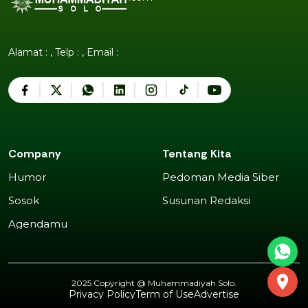
Alamat : , Telp : , Email :
Company
Tentang Kita
Humor
Pedoman Media Siber
Humor
Pedoman Media Siber
Sosok
Susunan Redaksi
Sosok
Susunan Redaksi
Agendamu
Agendamu
2025 Copyright @
Muhammadiyah Solo
.
Privacy Policy
Term of Use
Advertise
Privacy Policy
Term of Use
Advertise