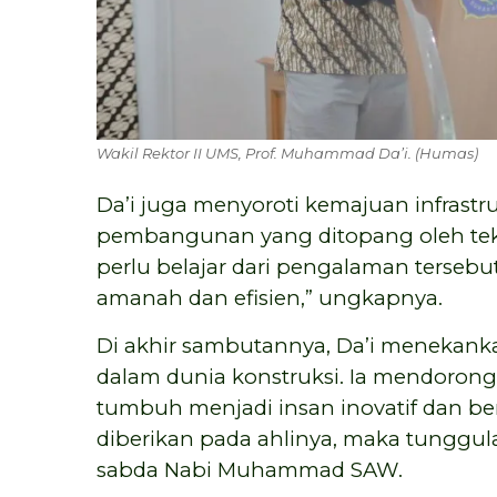
Wakil Rektor II UMS, Prof. Muhammad Da’i. (Humas)
Da’i juga menyoroti kemajuan infrastr
pembangunan yang ditopang oleh teknol
perlu belajar dari pengalaman terseb
amanah dan efisien,” ungkapnya.
Di akhir sambutannya, Da’i menekank
dalam dunia konstruksi. Ia mendorong
tumbuh menjadi insan inovatif dan b
diberikan pada ahlinya, maka tunggu
sabda Nabi Muhammad SAW.