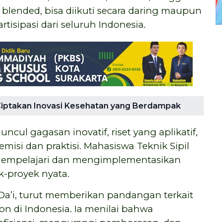
 blended, bisa diikuti secara daring maupun
isipasi dari seluruh Indonesia.
iptakan Inovasi Kesehatan yang Berdampak
uncul gagasan inovatif, riset yang aplikatif,
emisi dan praktisi. Mahasiswa Teknik Sipil
 mempelajari dan mengimplementasikan
k-proyek nyata.
Da’i, turut memberikan pandangan terkait
n di Indonesia. Ia menilai bahwa