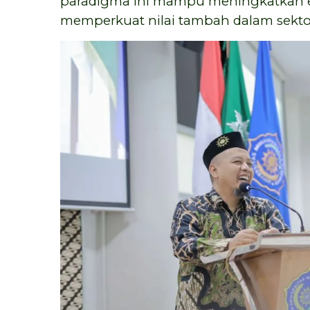
paradigma ini mampu meningkatkan e
memperkuat nilai tambah dalam sektor