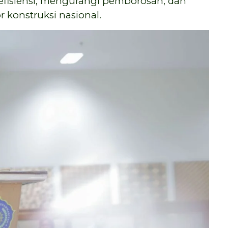
fisiensi, mengurangi pemborosan, dan
 konstruksi nasional.