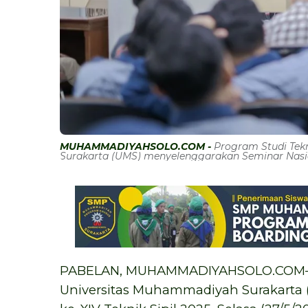
MUHAMMADIYAHSOLO.COM -
Program Studi Tekn
Surakarta (UMS) menyelenggarakan Seminar Nasional
PABELAN, MUHAMMADIYAHSOLO.COM—Pro
Universitas Muhammadiyah Surakarta