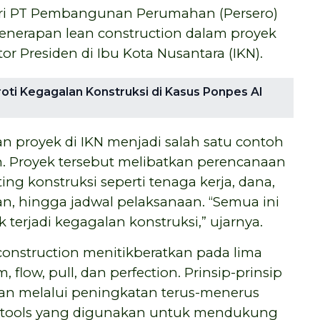
ari PT Pembangunan Perumahan (Persero)
enerapan lean construction dalam proyek
 Presiden di Ibu Kota Nusantara (IKN).
roti Kegagalan Konstruksi di Kasus Ponpes Al
 proyek di IKN menjadi salah satu contoh
. Proyek tersebut melibatkan perencanaan
g konstruksi seperti tenaga kerja, dana,
an, hingga jadwal pelaksanaan. “Semua ini
k terjadi kegagalan konstruksi,” ujarnya.
nstruction menitikberatkan pada lima
, flow, pull, dan perfection. Prinsip-prinsip
utan melalui peningkatan terus-menerus
u tools yang digunakan untuk mendukung