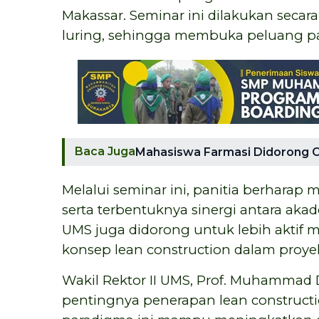
Makassar. Seminar ini dilakukan secara
luring, sehingga membuka peluang part
Baca Juga
Mahasiswa Farmasi Didorong C
Melalui seminar ini, panitia berharap m
serta terbentuknya sinergi antara akad
UMS juga didorong untuk lebih aktif
konsep lean construction dalam proye
Wakil Rektor II UMS, Prof. Muhammad 
pentingnya penerapan lean constructio