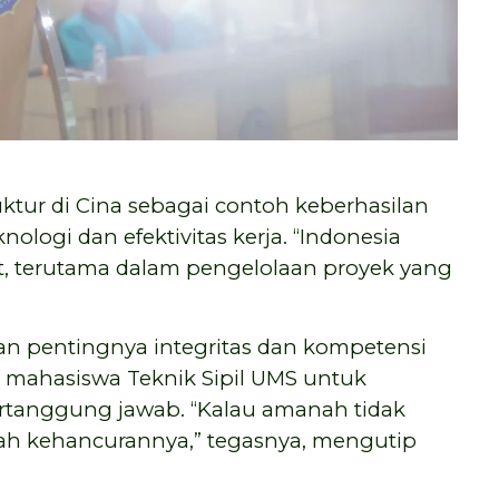
uktur di Cina sebagai contoh keberhasilan
ogi dan efektivitas kerja. “Indonesia
ut, terutama dalam pengelolaan proyek yang
an pentingnya integritas dan kompetensi
 mahasiswa Teknik Sipil UMS untuk
ertanggung jawab. “Kalau amanah tidak
lah kehancurannya,” tegasnya, mengutip