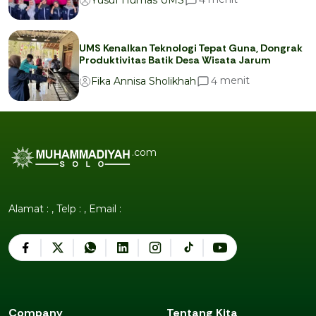
UMS Kenalkan Teknologi Tepat Guna, Dongrak
Produktivitas Batik Desa Wisata Jarum
menit
4
Fika Annisa Sholikhah
.com
Alamat : , Telp : , Email :
Company
Tentang Kita