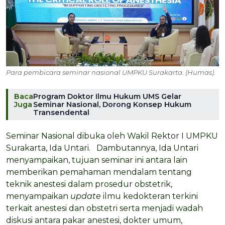
Para pembicara seminar nasional UMPKU Surakarta. (Humas).
Baca
Program Doktor Ilmu Hukum UMS Gelar
Juga
Seminar Nasional, Dorong Konsep Hukum
Transendental
Seminar Nasional dibuka oleh Wakil Rektor I UMPKU
Surakarta, Ida Untari. Dambutannya, Ida Untari
menyampaikan, tujuan seminar ini antara lain
memberikan pemahaman mendalam tentang
teknik anestesi dalam prosedur obstetrik,
menyampaikan
update
ilmu kedokteran terkini
terkait anestesi dan obstetri serta menjadi wadah
diskusi antara pakar anestesi, dokter umum,