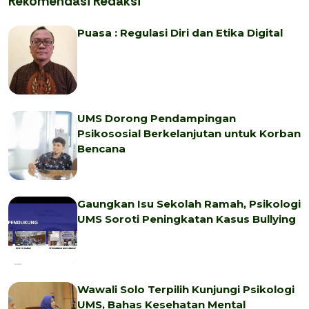
Rekomendasi Redaksi
Puasa : Regulasi Diri dan Etika Digital
UMS Dorong Pendampingan
Psikososial Berkelanjutan untuk Korban
Bencana
Gaungkan Isu Sekolah Ramah, Psikologi
UMS Soroti Peningkatan Kasus Bullying
Wawali Solo Terpilih Kunjungi Psikologi
UMS, Bahas Kesehatan Mental