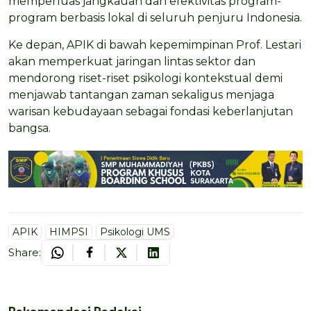
memperluas jangkauan dan efektivitas program-
program berbasis lokal di seluruh penjuru Indonesia.
Ke depan, APIK di bawah kepemimpinan Prof. Lestari
akan memperkuat jaringan lintas sektor dan
mendorong riset-riset psikologi kontekstual demi
menjawab tantangan zaman sekaligus menjaga
warisan kebudayaan sebagai fondasi keberlanjutan
bangsa.
APIK
HIMPSI
Psikologi UMS
Share: