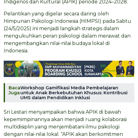
Indigenos dan Kultural (APIK) periode 2024–2028.
Pelantikan yang digelar secara daring oleh
Himpunan Psikologi Indonesia (HIMPSI) pada Sabtu
(24/5/2025) ini menjadi langkah strategis dalam
mengukuhkan peran psikologi dalam merawat dan
mengembangkan nilai-nilai budaya lokal di
Indonesia.
Baca
Workshop Gamifikasi Media Pembelajaran
Juga
untuk Anak Berkebutuhan Khusus: Kontribusi
UMS dalam Pendidikan Inklusi
Sri Lestari menyampaikan bahwa APIK di bawah
kepemimpinannya akan menjadi ruang kolaborasi
multidisiplin yang menjembatani ilmu psikologi
dengan nilai-nilai lokal. “APIK akan berkomitmen