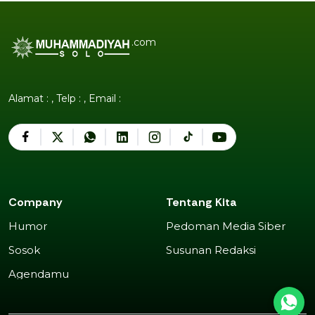
.com
Alamat : , Telp : , Email :
Company
Tentang Kita
Humor
Pedoman Media Siber
Humor
Pedoman Media Siber
Sosok
Susunan Redaksi
Sosok
Susunan Redaksi
Agendamu
Agendamu