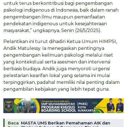
untuk terus berkontribusi bagi pengembangan
psikologi indigenous di Indonesia, baik dalam ranah
pengembangan ilmu maupun pemanfaatan
pendekatan indigenous untuk kesejahteraan
masyarakat,” ungkapnya, Senin (26/5/2025).
Pelantikan ini turut dihadiri Ketua Umum HIMPSI,
Andik Matulessy. Ia menegaskan pentingnya
pengembangan keilmuan psikologi melalui riset
yang kontekstual serta asesmen dan intervensi
berbasis budaya. Andik juga menyoroti urgensi
pelestarian kearifan lokal yang selama ini mulai
terpinggirkan, padahal memiliki nilai penting dalam
pengambilan kebijakan yang lebih tepat guna.
Baca
MASTA UMS Berikan Pemahaman AIK dan