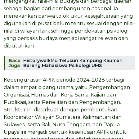
mengangkat nilai-nilai budaya dari berbagai daerah
sebagai bagian dari pembangunan nasional. Ia
menekankan bahwa tolok ukur kesejahteraan yang
digunakan di pusat belum tentu sesuai dengan nilai-
nilai di wilayah lain, sehingga pendekatan psikologi
yang berbasis budaya menjadi sangat relevan dan
dibutuhkan.
Baca
HistorywalkMu Telusuri Kampung Kauman
Juga
Bareng Mahasiswa Psikologi UMS
Kepengurusan APIK periode 2024–2028 terbagi
dalam empat bidang utama, yaitu Pengembangan
Organisasi, Humas dan Kerja Sama, Kajian dan
Publikasi, serta Penelitian dan Pengembangan.
Struktur ini diperkuat dengan pembentukan
Koordinator Wilayah Sumatera, Kalimantan dan
Sulawesi, serta Bali, Nusa Tenggara, dan Papua.
Upaya ini menjadi bentuk keseriusan APIK untuk