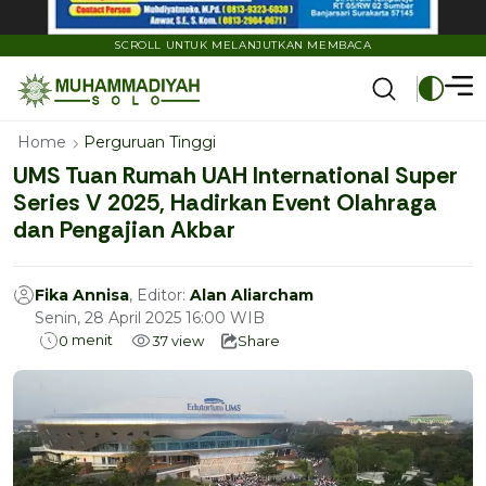
SCROLL UNTUK MELANJUTKAN MEMBACA
Home
Perguruan Tinggi
UMS Tuan Rumah UAH International Super
Series V 2025, Hadirkan Event Olahraga
dan Pengajian Akbar
Fika Annisa
, Editor:
Alan Aliarcham
Senin, 28 April 2025 16:00 WIB
menit
0
37
view
Share