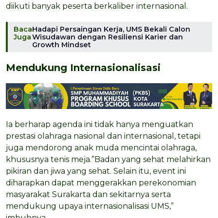
diikuti banyak peserta berkaliber internasional.
Baca
Hadapi Persaingan Kerja, UMS Bekali Calon
Juga
Wisudawan dengan Resiliensi Karier dan
Growth Mindset
Mendukung Internasionalisasi
Ia berharap agenda ini tidak hanya menguatkan
prestasi olahraga nasional dan internasional, tetapi
juga mendorong anak muda mencintai olahraga,
khususnya tenis meja.”Badan yang sehat melahirkan
pikiran dan jiwa yang sehat. Selain itu, event ini
diharapkan dapat menggerakkan perekonomian
masyarakat Surakarta dan sekitarnya serta
mendukung upaya internasionalisasi UMS,”
imbuhnya.