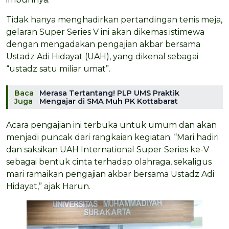
Tidak hanya menghadirkan pertandingan tenis meja,
gelaran Super Series V ini akan dikemas istimewa
dengan mengadakan pengajian akbar bersama
Ustadz Adi Hidayat (UAH), yang dikenal sebagai
“ustadz satu miliar umat”.
Baca
Merasa Tertantang! PLP UMS Praktik
Juga
Mengajar di SMA Muh PK Kottabarat
Acara pengajian ini terbuka untuk umum dan akan
menjadi puncak dari rangkaian kegiatan. “Mari hadiri
dan saksikan UAH International Super Series ke-V
sebagai bentuk cinta terhadap olahraga, sekaligus
mari ramaikan pengajian akbar bersama Ustadz Adi
Hidayat,” ajak Harun.