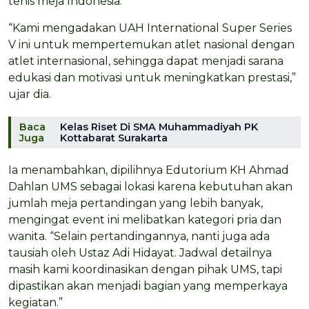
tenis meja Indonesia.
“Kami mengadakan UAH International Super Series
V ini untuk mempertemukan atlet nasional dengan
atlet internasional, sehingga dapat menjadi sarana
edukasi dan motivasi untuk meningkatkan prestasi,”
ujar dia.
Baca
Kelas Riset Di SMA Muhammadiyah PK
Juga
Kottabarat Surakarta
Ia menambahkan, dipilihnya Edutorium KH Ahmad
Dahlan UMS sebagai lokasi karena kebutuhan akan
jumlah meja pertandingan yang lebih banyak,
mengingat event ini melibatkan kategori pria dan
wanita. “Selain pertandingannya, nanti juga ada
tausiah oleh Ustaz Adi Hidayat. Jadwal detailnya
masih kami koordinasikan dengan pihak UMS, tapi
dipastikan akan menjadi bagian yang memperkaya
kegiatan.”