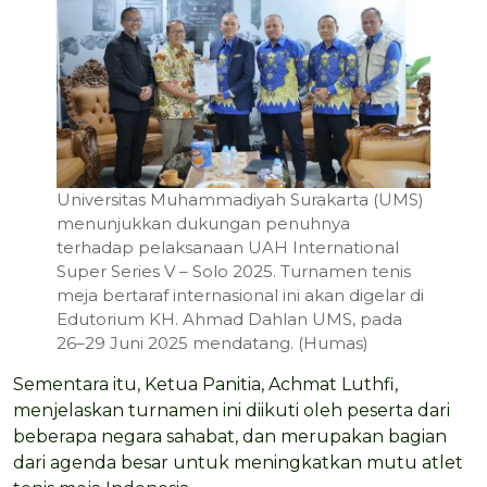
Universitas Muhammadiyah Surakarta (UMS)
menunjukkan dukungan penuhnya
terhadap pelaksanaan UAH International
Super Series V – Solo 2025. Turnamen tenis
meja bertaraf internasional ini akan digelar di
Edutorium KH. Ahmad Dahlan UMS, pada
26–29 Juni 2025 mendatang. (Humas)
Sementara itu, Ketua Panitia, Achmat Luthfi,
menjelaskan turnamen ini diikuti oleh peserta dari
beberapa negara sahabat, dan merupakan bagian
dari agenda besar untuk meningkatkan mutu atlet