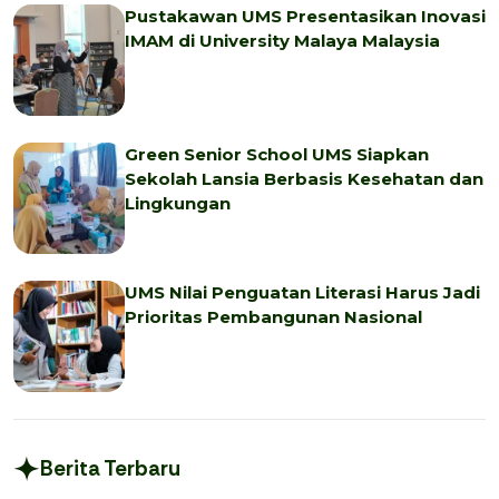
Pustakawan UMS Presentasikan Inovasi
IMAM di University Malaya Malaysia
Green Senior School UMS Siapkan
Sekolah Lansia Berbasis Kesehatan dan
Lingkungan
UMS Nilai Penguatan Literasi Harus Jadi
Prioritas Pembangunan Nasional
Berita Terbaru