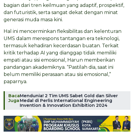
bagian dari tren keilmuan yang adaptif, prospektif,
dan futuristik, serta sangat dekat dengan minat
generasi muda masa kini.
Hal ini mencerminkan fleksibilitas dan kelenturan
UMS dalam merespons tantangan era teknologi,
termasuk kehadiran kecerdasan buatan. Terkait
kritik terhadap AI yang dianggap tidak memiliki
empati atau sisi emosional, Harun memberikan
pandangan akademiknya. “Pastilah dia, saat ini
belum memiliki perasaan atau sisi emosional,”
paparnya.
Baca
Mendunia! 2 Tim UMS Sabet Gold dan Silver
Juga
Medal di Perlis International Engineering
Invention & Innovation Exhibition 2024