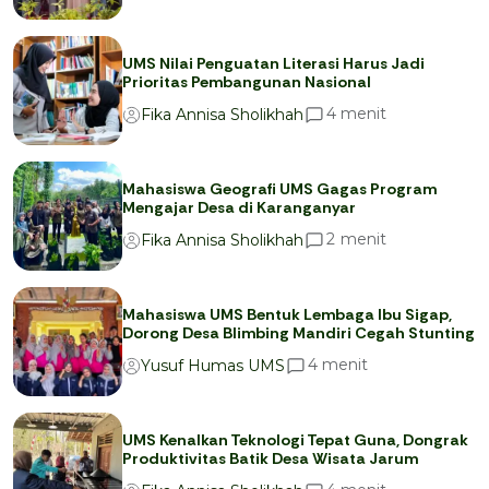
UMS Nilai Penguatan Literasi Harus Jadi
Prioritas Pembangunan Nasional
menit
4
Fika Annisa Sholikhah
Mahasiswa Geografi UMS Gagas Program
Mengajar Desa di Karanganyar
menit
2
Fika Annisa Sholikhah
Mahasiswa UMS Bentuk Lembaga Ibu Sigap,
Dorong Desa Blimbing Mandiri Cegah Stunting
menit
4
Yusuf Humas UMS
UMS Kenalkan Teknologi Tepat Guna, Dongrak
Produktivitas Batik Desa Wisata Jarum