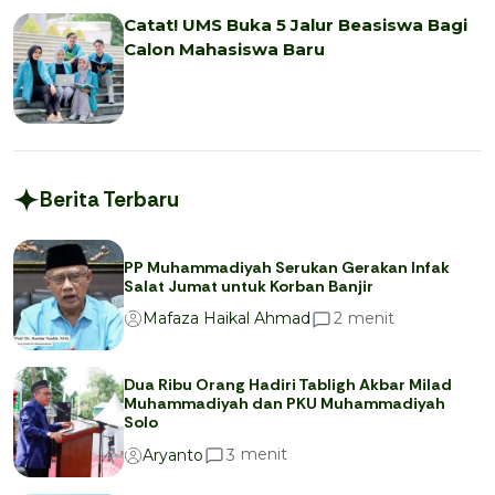
Catat! UMS Buka 5 Jalur Beasiswa Bagi
Calon Mahasiswa Baru
Berita Terbaru
PP Muhammadiyah Serukan Gerakan Infak
Salat Jumat untuk Korban Banjir
menit
2
Mafaza Haikal Ahmad
Dua Ribu Orang Hadiri Tabligh Akbar Milad
Muhammadiyah dan PKU Muhammadiyah
Solo
menit
3
Aryanto