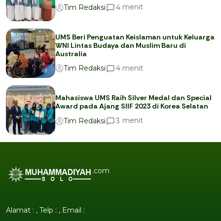
menit
4
Tim Redaksi
UMS Beri Penguatan Keislaman untuk Keluarga
WNI Lintas Budaya dan Muslim Baru di
Australia
menit
4
Tim Redaksi
Mahasiswa UMS Raih Silver Medal dan Special
Award pada Ajang SIIF 2023 di Korea Selatan
menit
3
Tim Redaksi
.com
Alamat : , Telp : , Email :