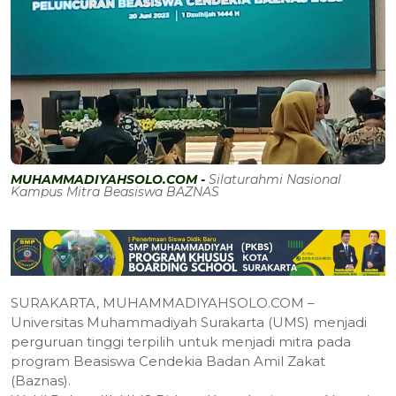
MUHAMMADIYAHSOLO.COM -
Silaturahmi Nasional
Kampus Mitra Beasiswa BAZNAS
SURAKARTA, MUHAMMADIYAHSOLO.COM –
Universitas Muhammadiyah Surakarta (UMS) menjadi
perguruan tinggi terpilih untuk menjadi mitra pada
program Beasiswa Cendekia Badan Amil Zakat
(Baznas).