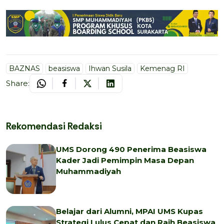
BAZNAS
beasiswa
Ihwan Susila
Kemenag RI
Share:
Rekomendasi Redaksi
UMS Dorong 490 Penerima Beasiswa
Kader Jadi Pemimpin Masa Depan
Muhammadiyah
Belajar dari Alumni, MPAI UMS Kupas
Strategi Lulus Cepat dan Raih Beasiswa