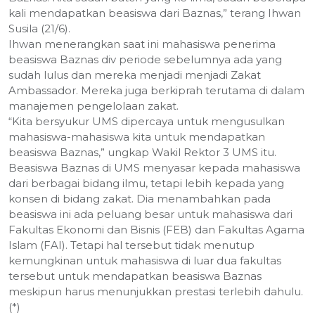
kali mendapatkan beasiswa dari Baznas,” terang Ihwan
Susila (21/6).
Ihwan menerangkan saat ini mahasiswa penerima
beasiswa Baznas div periode sebelumnya ada yang
sudah lulus dan mereka menjadi menjadi Zakat
Ambassador. Mereka juga berkiprah terutama di dalam
manajemen pengelolaan zakat.
“Kita bersyukur UMS dipercaya untuk mengusulkan
mahasiswa-mahasiswa kita untuk mendapatkan
beasiswa Baznas,” ungkap Wakil Rektor 3 UMS itu.
Beasiswa Baznas di UMS menyasar kepada mahasiswa
dari berbagai bidang ilmu, tetapi lebih kepada yang
konsen di bidang zakat. Dia menambahkan pada
beasiswa ini ada peluang besar untuk mahasiswa dari
Fakultas Ekonomi dan Bisnis (FEB) dan Fakultas Agama
Islam (FAI). Tetapi hal tersebut tidak menutup
kemungkinan untuk mahasiswa di luar dua fakultas
tersebut untuk mendapatkan beasiswa Baznas
meskipun harus menunjukkan prestasi terlebih dahulu.
(*)