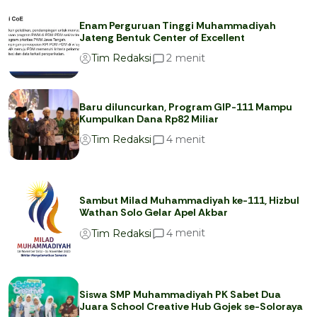
Enam Perguruan Tinggi Muhammadiyah
Jateng Bentuk Center of Excellent
menit
2
Tim Redaksi
Baru diluncurkan, Program GIP-111 Mampu
Kumpulkan Dana Rp82 Miliar
menit
4
Tim Redaksi
Sambut Milad Muhammadiyah ke-111, Hizbul
Wathan Solo Gelar Apel Akbar
menit
4
Tim Redaksi
Siswa SMP Muhammadiyah PK Sabet Dua
Juara School Creative Hub Gojek se-Soloraya