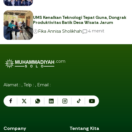
UMS Kenalkan Teknologi Tepat Guna, Dongrak
Produktivitas Batik Desa Wisata Jarum
menit
4
Fika Annisa Sholikhah
.com
Alamat : , Telp : , Email :
Company
Tentang Kita