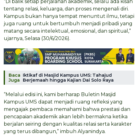
“Di balik setiap perjalanan akademik, selalu ada kisah
tentang relasi, keluarga, dan proses mengenali diri.
Kampus bukan hanya tempat menuntut ilmu, tetapi
juga ruang untuk bertumbuh menjadi pribadi yang
matang secara intelektual, emosional, dan spiritual,”
ujarnya, Selasa (30/6/2026).
Baca
Iktikaf di Masjid Kampus UMS: Tahajud
Juga
Berjemaah hingga Kajian Dai Solo Raya
“Melalui edisi ini, kami berharap Buletin Masjid
Kampus UMS dapat menjadi ruang refleksi yang
mengajak pembaca memahami bahwa prestasi dan
pencapaian akademik akan lebih bermakna ketika
berjalan seiring dengan kualitas relasi serta karakter
yang terus dibangun,” imbuh Alyanindya.