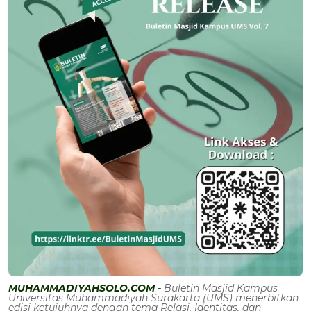
MUHAMMADIYAHSOLO.COM -
Buletin Masjid Kampus
Universitas Muhammadiyah Surakarta (UMS) menerbitkan
edisi ketujuhnya dengan tema Relasi, Identitas, dan