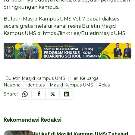
di lingkungan kampus.
Buletin Masjid Kampus UMS Vol. 7 dapat diakses
secara gratis melalui kanal resmi Buletin Masjid
Kampus UMS di https://linktr.ee/BuletinMasjidUMS.
Buletin Masjid Kampus UMS
Hari Keluarga
Nasional
identitas
Masjid Kampus UMS
Relasi
Share:
Rekomendasi Redaksi
Iktikaf di Masjid Kampus UMS: Tahajud