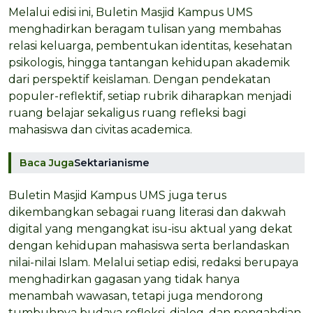
Melalui edisi ini, Buletin Masjid Kampus UMS
menghadirkan beragam tulisan yang membahas
relasi keluarga, pembentukan identitas, kesehatan
psikologis, hingga tantangan kehidupan akademik
dari perspektif keislaman. Dengan pendekatan
populer-reflektif, setiap rubrik diharapkan menjadi
ruang belajar sekaligus ruang refleksi bagi
mahasiswa dan civitas academica.
Baca Juga
Sektarianisme
Buletin Masjid Kampus UMS juga terus
dikembangkan sebagai ruang literasi dan dakwah
digital yang mengangkat isu-isu aktual yang dekat
dengan kehidupan mahasiswa serta berlandaskan
nilai-nilai Islam. Melalui setiap edisi, redaksi berupaya
menghadirkan gagasan yang tidak hanya
menambah wawasan, tetapi juga mendorong
tumbuhnya budaya refleksi, dialog, dan pengabdian