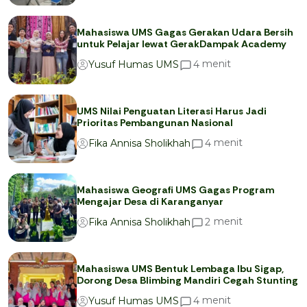
Mahasiswa UMS Gagas Gerakan Udara Bersih
untuk Pelajar lewat GerakDampak Academy
menit
4
Yusuf Humas UMS
UMS Nilai Penguatan Literasi Harus Jadi
Prioritas Pembangunan Nasional
menit
4
Fika Annisa Sholikhah
Mahasiswa Geografi UMS Gagas Program
Mengajar Desa di Karanganyar
menit
2
Fika Annisa Sholikhah
Mahasiswa UMS Bentuk Lembaga Ibu Sigap,
Dorong Desa Blimbing Mandiri Cegah Stunting
menit
4
Yusuf Humas UMS