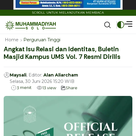
SCROLL UNTUK MELANJUTKAN MEMBACA
Home
Perguruan Tinggi
Angkat Isu Relasi dan Identitas, Buletin
Masjid Kampus UMS Vol. 7 Resmi Dirilis
Maysali
, Editor:
Alan Aliarcham
Selasa, 30 Juni 2026 15:20 WIB
menit
3
13
view
Share