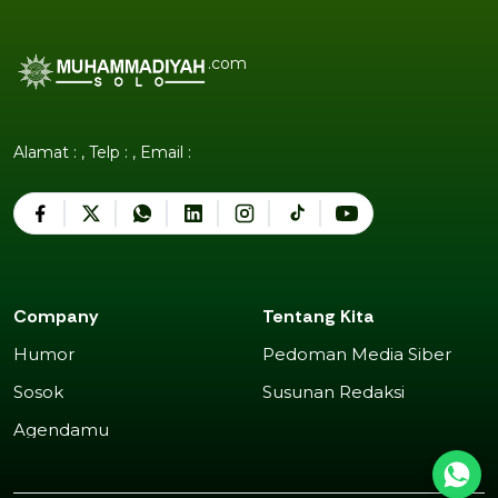
.com
Alamat : , Telp : , Email :
Company
Tentang Kita
Humor
Pedoman Media Siber
Humor
Pedoman Media Siber
Sosok
Susunan Redaksi
Sosok
Susunan Redaksi
Agendamu
Agendamu