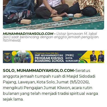
MUHAMMADIYAHSOLO.COM -
Ustaz Ipmawan M. Iqbal
(kiri) saat berbincang dengan anggta jemaah pengajian.
[Istimewa].
SOLO, MUHAMMADIYAHSOLO.COM-
Seratus
anggota jemaah tumpah ruah di Masjid Sidodadi
Pajang, Laweyan, Kota Solo, Jumat (9/5/2026),
mengikuti Pengajian Jumat Kliwon, acara rutin
bulanan yang telah menjadi tradisi spiritual warga
sejak lama.