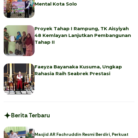
Mental Kota Solo
Proyek Tahap I Rampung, TK Aisyiyah
48 Kemlayan Lanjutkan Pembangunan
Tahap II
Faeyza Bayanaka Kusuma, Ungkap
Rahasia Raih Seabrek Prestasi
Berita Terbaru
Masjid AR Fachruddin Resmi Berdiri, Perkuat