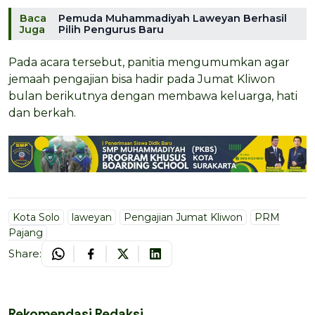
Baca
Pemuda Muhammadiyah Laweyan Berhasil
Juga
Pilih Pengurus Baru
Pada acara tersebut, panitia mengumumkan agar
jemaah pengajian bisa hadir pada Jumat Kliwon
bulan berikutnya dengan membawa keluarga, hati
dan berkah.
Kota Solo
laweyan
Pengajian Jumat Kliwon
PRM
Pajang
Share:
Rekomendasi Redaksi