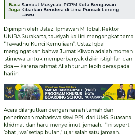
Baca
Sambut Musycab, PCPM Kota Bengawan
Juga
Kibarkan Bendera di Lima Puncak Lereng
Lawu
Dipimpin oleh Ustaz. Ipmawan M. Iqbal, Rektor
UNIBA Surakarta, tausiyah kali ini mengangkat tema
“Tawadhu Kunci Kemuliaan”. Ustaz Iqbal
mengingatkan bahwa Jumat Kliwon adalah momen
istimewa untuk memperbanyak dzikir, istighfar, dan
doa — karena rahmat Allah turun lebih deras pada
hari ini.
Acara dilanjutkan dengan ramah tamah dan
penerimaan mahasiswa siswi PPL dari UMS. Suasana
khidmat dan haru menyelimuti jemaah. “Ini seperti
‘obat jiwa’ setiap bulan,” ujar salah satu jamaah.