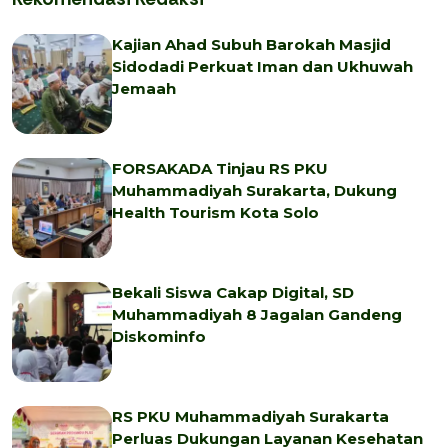
Kajian Ahad Subuh Barokah Masjid
Sidodadi Perkuat Iman dan Ukhuwah
Jemaah
FORSAKADA Tinjau RS PKU
Muhammadiyah Surakarta, Dukung
Health Tourism Kota Solo
Bekali Siswa Cakap Digital, SD
Muhammadiyah 8 Jagalan Gandeng
Diskominfo
RS PKU Muhammadiyah Surakarta
Perluas Dukungan Layanan Kesehatan