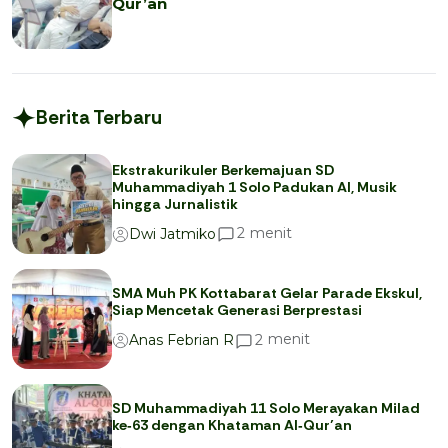
Qur’an
Berita Terbaru
Ekstrakurikuler Berkemajuan SD
Muhammadiyah 1 Solo Padukan AI, Musik
hingga Jurnalistik
menit
2
Dwi Jatmiko
SMA Muh PK Kottabarat Gelar Parade Ekskul,
Siap Mencetak Generasi Berprestasi
menit
2
Anas Febrian R
SD Muhammadiyah 11 Solo Merayakan Milad
ke‑63 dengan Khataman Al‑Qur’an