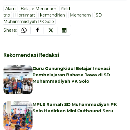
Alam
Belajar Menanam
field
trip
Hortimart
kemandirian
Menanam
SD
Muhammadiyah PK Solo
Share:
Rekomendasi Redaksi
Guru Gunungkidul Belajar Inovasi
Pembelajaran Bahasa Jawa di SD
Muhammadiyah PK Solo
MPLS Ramah SD Muhammadiyah PK
Solo Hadirkan Mini Outbound Seru