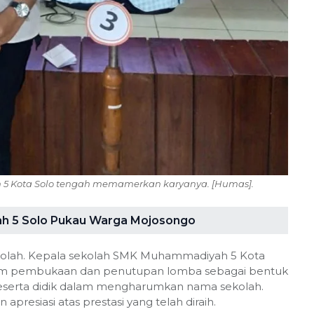
 5 Kota Solo tengah memamerkan karyanya. [Humas].
h 5 Solo Pukau Warga Mojosongo
kolah. Kepala sekolah SMK Muhammadiyah 5 Kota
dalam pembukaan dan penutupan lomba sebagai bentuk
 peserta didik dalam mengharumkan nama sekolah.
resiasi atas prestasi yang telah diraih.