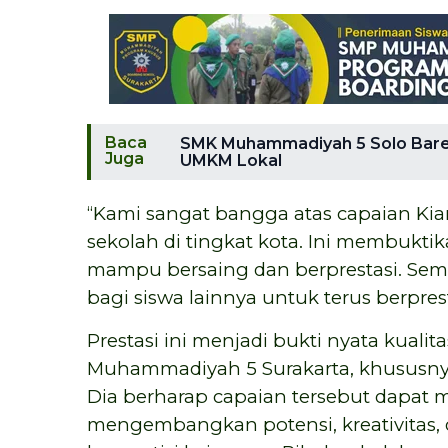
Baca
SMK Muhammadiyah 5 Solo Bare
Juga
UMKM Lokal
“Kami sangat bangga atas capaian K
sekolah di tingkat kota. Ini membuk
mampu bersaing dan berprestasi. Semog
bagi siswa lainnya untuk terus berprest
Prestasi ini menjadi bukti nyata kuali
Muhammadiyah 5 Surakarta, khususnya
Dia berharap capaian tersebut dapat m
mengembangkan potensi, kreativitas, 