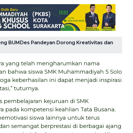
ng BUMDes Pandeyan Dorong Kreativitas dan
iara yang telah mengharumkan nama
tikan bahwa siswa SMK Muhammadiyah 5 Solo
a keberhasilan ini dapat menjadi inspirasi
asi,” tuturnya.
tas pembelajaran kejuruan di SMK
 pada kompetensi keahlian Tata Busana.
emotivasi siswa lainnya untuk terus
dan semangat berprestasi di berbagai ajang