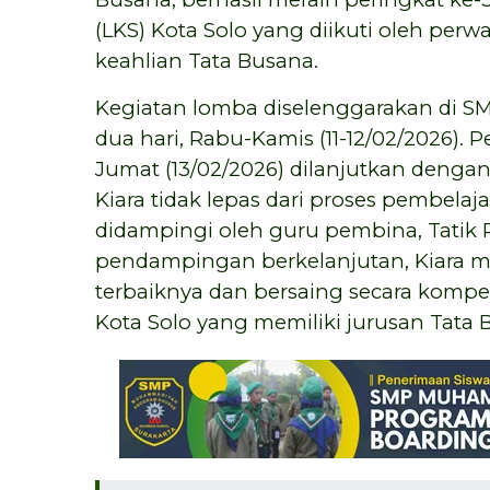
(LKS) Kota Solo yang diikuti oleh per
keahlian Tata Busana.
Kegiatan lomba diselenggarakan di SM
dua hari, Rabu-Kamis (11-12/02/2026
Jumat (13/02/2026) dilanjutkan denga
Kiara tidak lepas dari proses pembela
didampingi oleh guru pembina, Tatik R
pendampingan berkelanjutan, Kiara
terbaiknya dan bersaing secara kompet
Kota Solo yang memiliki jurusan Tata 