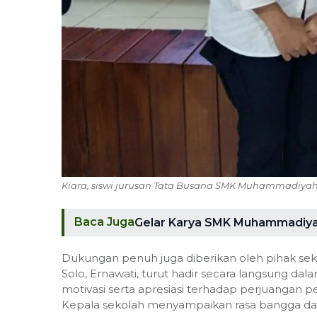
Kiara, siswi jurusan Tata Busana SMK Muhammadiyah
Baca Juga
Gelar Karya SMK Muhammadiya
Dukungan penuh juga diberikan oleh pihak se
Solo, Ernawati, turut hadir secara langsung 
motivasi serta apresiasi terhadap perjuangan
Kepala sekolah menyampaikan rasa bangga dan ap