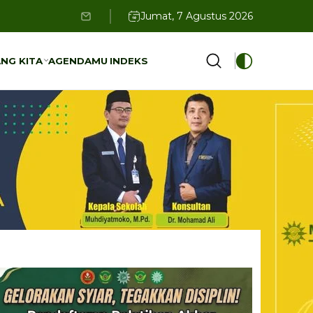
Jumat, 7 Agustus 2026
NG KITA
AGENDAMU
INDEKS
NG KITA
AGENDAMU
INDEKS