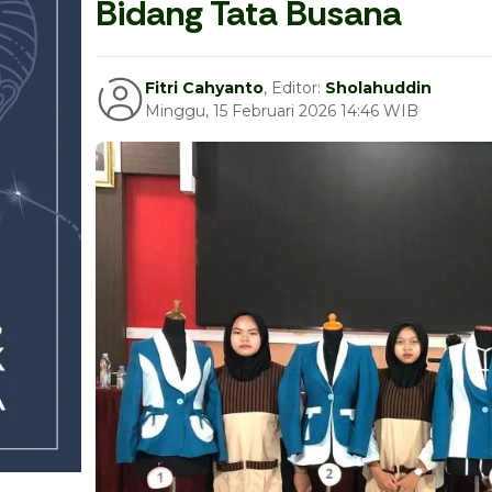
Bidang Tata Busana
Fitri Cahyanto
, Editor:
Sholahuddin
Minggu, 15 Februari 2026 14:46 WIB