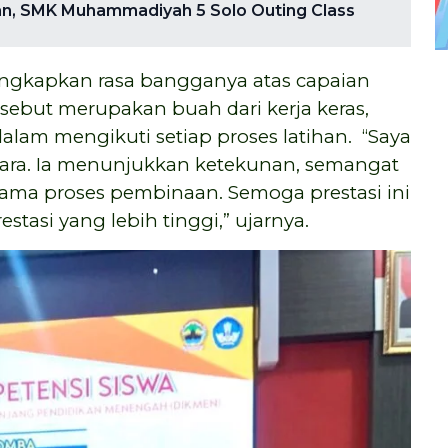
n, SMK Muhammadiyah 5 Solo Outing Class
ngkapkan rasa bangganya atas capaian
tersebut merupakan buah dari kerja keras,
alam mengikuti setiap proses latihan. “Saya
ara. Ia menunjukkan ketekunan, semangat
 selama proses pembinaan. Semoga prestasi ini
tasi yang lebih tinggi,” ujarnya.