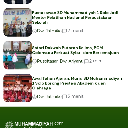
Pustakawan SD Muhammadiyah 1 Solo Jadi
Mentor Pelatihan Nasional Perpustakaan
Sekolah
menit
2
Dwi Jatmiko
Safari Dakwah Putaran Kelima, PCM
Colomadu Perkuat Syiar Islam Berkemajuan
menit
2
Puspitasari Dwi Ariyanti
Awal Tahun Ajaran, Murid SD Muhammadiyah
1 Solo Borong Prestasi Akademik dan
Olahraga
menit
3
Dwi Jatmiko
.com