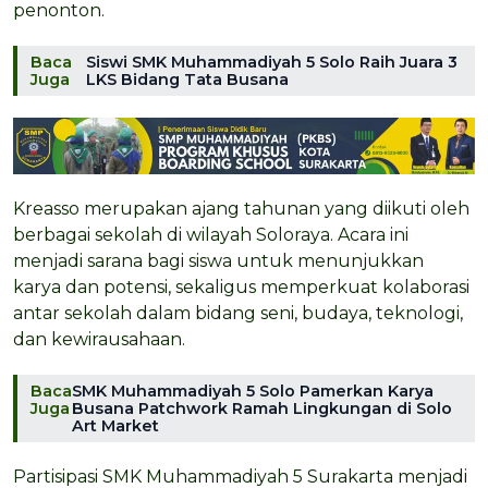
penonton.
Baca
Siswi SMK Muhammadiyah 5 Solo Raih Juara 3
Juga
LKS Bidang Tata Busana
Kreasso merupakan ajang tahunan yang diikuti oleh
berbagai sekolah di wilayah Soloraya. Acara ini
menjadi sarana bagi siswa untuk menunjukkan
karya dan potensi, sekaligus memperkuat kolaborasi
antar sekolah dalam bidang seni, budaya, teknologi,
dan kewirausahaan.
Baca
SMK Muhammadiyah 5 Solo Pamerkan Karya
Juga
Busana Patchwork Ramah Lingkungan di Solo
Art Market
Partisipasi SMK Muhammadiyah 5 Surakarta menjadi