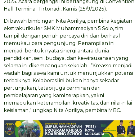
2025. Acara bergengsi ini berlangsung di Convention
Hall Terminal Tirtonadi, Kamis (25/9/2025).
Di bawah bimbingan Nita Apriliya, pembina kegiatan
ekstrakurikuler SMK Muhammadiyah 5 Solo, tim
tampil dengan penuh percaya diri dan berhasil
memukau para pengunjung. Penampilan ini
menjadi bentuk nyata sinergi antara dunia
pendidikan, seni, budaya, dan kewirausahaan yang
selama ini dikembangkan sekolah. “Kreasso menjadi
wadah bagi siswa kami untuk menunjukkan potensi
terbaiknya. Kolaborasi ini bukan hanya sekadar
pertunjukan, tetapi juga cerminan dari
pembelajaran yang kami terapkan, yakni
memadukan keterampilan, kreativitas, dan nilai-nilai
keislaman,” ungkap Nita Apriliya, pembina MBC.