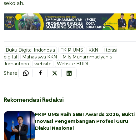
sekolah.
Buku Digital Indonesia
FKIP UMS
KKN
literasi
digital
Mahasiswa KKN
MTs Muhammadiyah 5
Jumantono
website
Website BUDI
Share:
Rekomendasi Redaksi
FKIP UMS Raih SBBI Awards 2026, Bukti
Inovasi Pengembangan Profesi Guru
Diakui Nasional