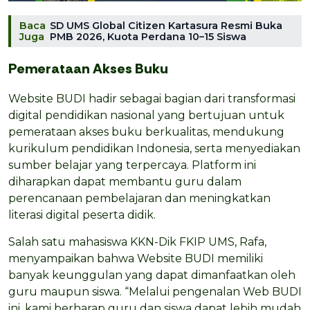
Baca
SD UMS Global Citizen Kartasura Resmi Buka
Juga
PMB 2026, Kuota Perdana 10–15 Siswa
Pemerataan Akses Buku
Website BUDI hadir sebagai bagian dari transformasi
digital pendidikan nasional yang bertujuan untuk
pemerataan akses buku berkualitas, mendukung
kurikulum pendidikan Indonesia, serta menyediakan
sumber belajar yang terpercaya. Platform ini
diharapkan dapat membantu guru dalam
perencanaan pembelajaran dan meningkatkan
literasi digital peserta didik.
Salah satu mahasiswa KKN-Dik FKIP UMS, Rafa,
menyampaikan bahwa Website BUDI memiliki
banyak keunggulan yang dapat dimanfaatkan oleh
guru maupun siswa. “Melalui pengenalan Web BUDI
ini, kami berharap guru dan siswa dapat lebih mudah