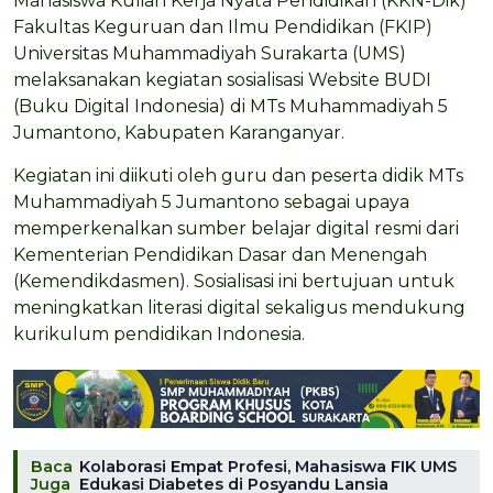
Mahasiswa Kuliah Kerja Nyata Pendidikan (KKN-Dik)
Fakultas Keguruan dan Ilmu Pendidikan (FKIP)
Universitas Muhammadiyah Surakarta (UMS)
melaksanakan kegiatan sosialisasi Website BUDI
(Buku Digital Indonesia) di MTs Muhammadiyah 5
Jumantono, Kabupaten Karanganyar.
Kegiatan ini diikuti oleh guru dan peserta didik MTs
Muhammadiyah 5 Jumantono sebagai upaya
memperkenalkan sumber belajar digital resmi dari
Kementerian Pendidikan Dasar dan Menengah
(Kemendikdasmen). Sosialisasi ini bertujuan untuk
meningkatkan literasi digital sekaligus mendukung
kurikulum pendidikan Indonesia.
Baca
Kolaborasi Empat Profesi, Mahasiswa FIK UMS
Juga
Edukasi Diabetes di Posyandu Lansia