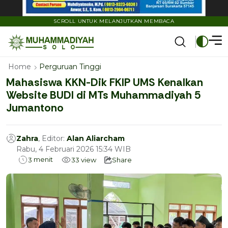
SCROLL UNTUK MELANJUTKAN MEMBACA
Home
Perguruan Tinggi
Mahasiswa KKN-Dik FKIP UMS Kenalkan
Website BUDI di MTs Muhammadiyah 5
Jumantono
Zahra
, Editor:
Alan Aliarcham
Rabu, 4 Februari 2026 15:34 WIB
menit
3
33
view
Share