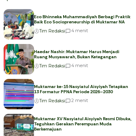
Eco Bhinneka Muhammadiyah Berbagi Praktik
Baik Eco Sociopreneurship di Muktamar NA
menit
4
Tim Redaksi
Haedar Nashir: Muktamar Harus Menjadi
Ruang Musyawarah, Bukan Ketegangan
menit
4
Tim Redaksi
Muktamar ke-15 Nasyiatul Aisyiyah Tetapkan
13 Formatur PPNA Periode 2026–2030
menit
2
Tim Redaksi
Muktamar XV Nasyiatul Aisyiyah Resmi Dibuka,
Teguhkan Gerakan Perempuan Muda
Berkemajuan