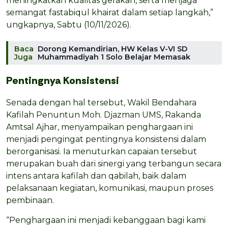
meningkatkan kualitas gerakan, serta menjaga
semangat fastabiqul khairat dalam setiap langkah,”
ungkapnya, Sabtu (10/11/2026).
Baca
Dorong Kemandirian, HW Kelas V-VI SD
Juga
Muhammadiyah 1 Solo Belajar Memasak
Pentingnya Konsistensi
Senada dengan hal tersebut, Wakil Bendahara
Kafilah Penuntun Moh. Djazman UMS, Rakanda
Amtsal Ajhar, menyampaikan penghargaan ini
menjadi pengingat pentingnya konsistensi dalam
berorganisasi. Ia menuturkan capaian tersebut
merupakan buah dari sinergi yang terbangun secara
intens antara kafilah dan qabilah, baik dalam
pelaksanaan kegiatan, komunikasi, maupun proses
pembinaan.
“Penghargaan ini menjadi kebanggaan bagi kami