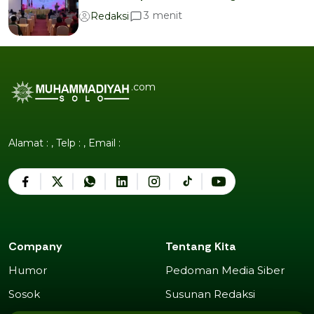
menit
3
Redaksi
.com
Alamat : , Telp : , Email :
Company
Tentang Kita
Humor
Pedoman Media Siber
Humor
Pedoman Media Siber
Sosok
Susunan Redaksi
Sosok
Susunan Redaksi