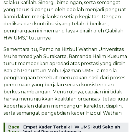
selaku kafilah. Sinergi, bimbingan, serta semangat
yang terus dibangun oleh qabilah menjadi penguat
kami dalam menjalankan setiap kegiatan. Dengan
dedikasi dan kontribusi yang telah diberikan,
penghargaan ini memang layak diraih oleh Qabilah
HW UMS,” tuturnya.
Sementara itu, Pembina Hizbul Wathan Universitas
Muhammadiyah Surakarta, Ramanda Halim Kusuma
turut memberikan apresiasi atas prestasi yang diraih
Kafilah Penuntun Moh. Djazman UMS. Ia menilai
penghargaan tersebut merupakan hasil dari proses
pembinaan yang berjalan secara konsisten dan
berkesinambungan. Menurutnya, capaian ini tidak
hanya menunjukkan keaktifan organisasi, tetapi juga
keberhasilan dalam membangun karakter, disiplin,
serta semangat pengabdian kader Hizbul Wathan.
Baca
Empat Kader Terbaik HW UMS Ikuti Sekolah
Juga
Vertical Rescue Indonesia