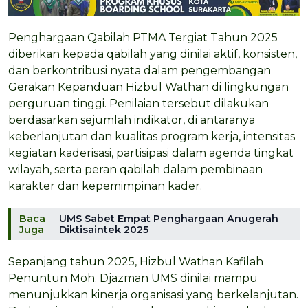
Penghargaan Qabilah PTMA Tergiat Tahun 2025
diberikan kepada qabilah yang dinilai aktif, konsisten,
dan berkontribusi nyata dalam pengembangan
Gerakan Kepanduan Hizbul Wathan di lingkungan
perguruan tinggi. Penilaian tersebut dilakukan
berdasarkan sejumlah indikator, di antaranya
keberlanjutan dan kualitas program kerja, intensitas
kegiatan kaderisasi, partisipasi dalam agenda tingkat
wilayah, serta peran qabilah dalam pembinaan
karakter dan kepemimpinan kader.
Baca
UMS Sabet Empat Penghargaan Anugerah
Juga
Diktisaintek 2025
Sepanjang tahun 2025, Hizbul Wathan Kafilah
Penuntun Moh. Djazman UMS dinilai mampu
menunjukkan kinerja organisasi yang berkelanjutan.