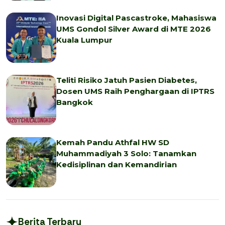
Inovasi Digital Pascastroke, Mahasiswa
UMS Gondol Silver Award di MTE 2026
Kuala Lumpur
Teliti Risiko Jatuh Pasien Diabetes,
Dosen UMS Raih Penghargaan di IPTRS
Bangkok
Kemah Pandu Athfal HW SD
Muhammadiyah 3 Solo: Tanamkan
Kedisiplinan dan Kemandirian
Berita Terbaru