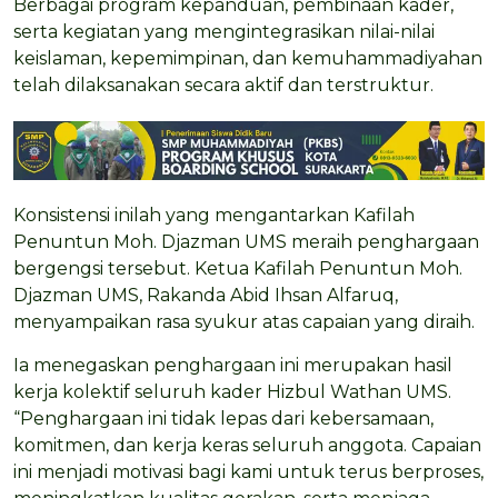
Berbagai program kepanduan, pembinaan kader,
serta kegiatan yang mengintegrasikan nilai-nilai
keislaman, kepemimpinan, dan kemuhammadiyahan
telah dilaksanakan secara aktif dan terstruktur.
Konsistensi inilah yang mengantarkan Kafilah
Penuntun Moh. Djazman UMS meraih penghargaan
bergengsi tersebut. Ketua Kafilah Penuntun Moh.
Djazman UMS, Rakanda Abid Ihsan Alfaruq,
menyampaikan rasa syukur atas capaian yang diraih.
Ia menegaskan penghargaan ini merupakan hasil
kerja kolektif seluruh kader Hizbul Wathan UMS.
“Penghargaan ini tidak lepas dari kebersamaan,
komitmen, dan kerja keras seluruh anggota. Capaian
ini menjadi motivasi bagi kami untuk terus berproses,