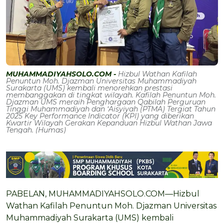
MUHAMMADIYAHSOLO.COM -
Hizbul Wathan Kafilah
Penuntun Moh. Djazman Universitas Muhammadiyah
Surakarta (UMS) kembali menorehkan prestasi
membanggakan di tingkat wilayah. Kafilah Penuntun Moh.
Djazman UMS meraih Penghargaan Qabilah Perguruan
Tinggi Muhammadiyah dan ‘Aisyiyah (PTMA) Tergiat Tahun
2025 Key Performance Indicator (KPI) yang diberikan
Kwartir Wilayah Gerakan Kepanduan Hizbul Wathan Jawa
Tengah. (Humas)
PABELAN, MUHAMMADIYAHSOLO.COM—Hizbul
Wathan Kafilah Penuntun Moh. Djazman Universitas
Muhammadiyah Surakarta (UMS) kembali