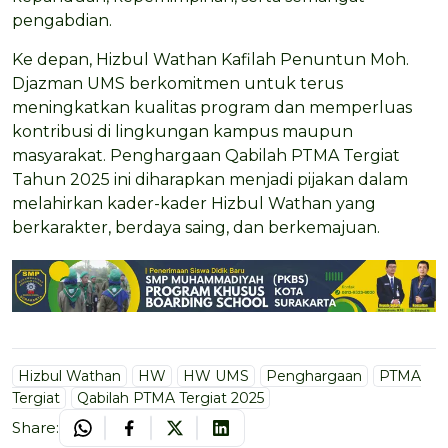
pengabdian.
Ke depan, Hizbul Wathan Kafilah Penuntun Moh.
Djazman UMS berkomitmen untuk terus
meningkatkan kualitas program dan memperluas
kontribusi di lingkungan kampus maupun
masyarakat. Penghargaan Qabilah PTMA Tergiat
Tahun 2025 ini diharapkan menjadi pijakan dalam
melahirkan kader-kader Hizbul Wathan yang
berkarakter, berdaya saing, dan berkemajuan.
Hizbul Wathan
HW
HW UMS
Penghargaan
PTMA
Tergiat
Qabilah PTMA Tergiat 2025
Share: