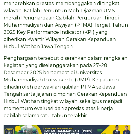
menorehkan prestasi membanggakan di tingkat
wilayah. Kafilah Penuntun Moh. Djazman UMS
meraih Penghargaan Qabilah Perguruan Tinggi
Muhammadiyah dan ‘Aisyiyah (PTMA) Tergiat Tahun
2025 Key Performance Indicator (KPI) yang
diberikan Kwartir Wilayah Gerakan Kepanduan
Hizbul Wathan Jawa Tengah.
Penghargaan tersebut diserahkan dalam rangkaian
kegiatan yang diselenggarakan pada 27–28
Desember 2025 bertempat di Universitas
Muhammadiyah Purwokerto (UMP). Kegiatan ini
dihadiri oleh perwakilan qabilah PTMA se-Jawa
Tengah serta jajaran pimpinan Gerakan Kepanduan
Hizbul Wathan tingkat wilayah, sekaligus menjadi
momentum evaluasi dan apresiasi atas kinerja
qabilah selama satu tahun terakhir.