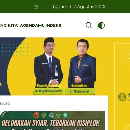
Jumat, 7 Agustus 2026
NG KITA
AGENDAMU
INDEKS
NG KITA
AGENDAMU
INDEKS
Jawab