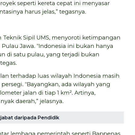
 proyek seperti kereta cepat ini menyasar
tasinya harus jelas,” tegasnya.
osen Teknik Sipil UMS, menyoroti ketimpangan
Pulau Jawa. “Indonesia ini bukan hanya
un di satu pulau, yang terjadi bukan
tegas.
lan terhadap luas wilayah Indonesia masih
r persegi. “Bayangkan, ada wilayah yang
eter jalan di tiap 1 km². Artinya,
k daerah,” jelasnya.
jabat daripada Pendidik
antar lembaga pemerintah seperti Bappenas,