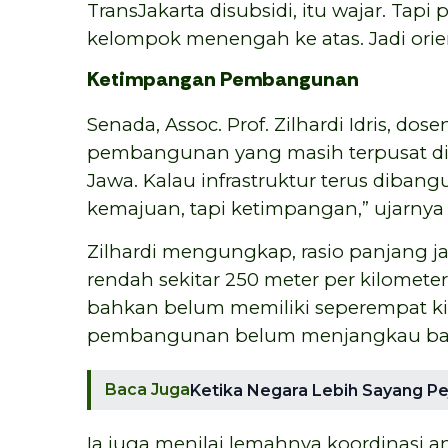
TransJakarta disubsidi, itu wajar. Tapi
kelompok menengah ke atas. Jadi orien
Ketimpangan Pembangunan
Senada, Assoc. Prof. Zilhardi Idris, d
pembangunan yang masih terpusat di 
Jawa. Kalau infrastruktur terus dibang
kemajuan, tapi ketimpangan,” ujarnya 
Zilhardi mengungkap, rasio panjang ja
rendah sekitar 250 meter per kilomete
bahkan belum memiliki seperempat kilom
pembangunan belum menjangkau banya
Baca Juga
Ketika Negara Lebih Sayang Pe
Ia juga menilai lemahnya koordinasi 