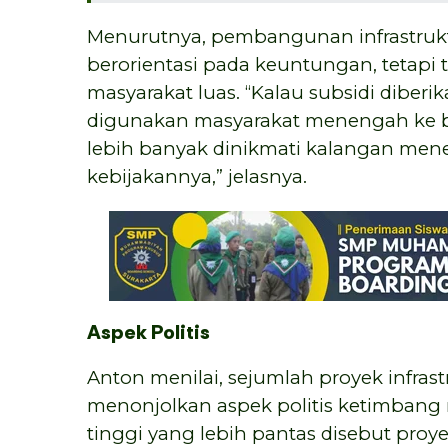
Menurutnya, pembangunan infrastruk
berorientasi pada keuntungan, tetapi
masyarakat luas. “Kalau subsidi diberi
digunakan masyarakat menengah ke bawa
lebih banyak dinikmati kalangan menen
kebijakannya,” jelasnya.
Aspek Politis
Anton menilai, sejumlah proyek infras
menonjolkan aspek politis ketimbang m
tinggi yang lebih pantas disebut pro