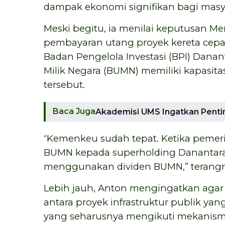
dampak ekonomi signifikan bagi masy
Meski begitu, ia menilai keputusan 
pembayaran utang proyek kereta cepat
Badan Pengelola Investasi (BPI) Dana
Milik Negara (BUMN) memiliki kapasi
tersebut.
Baca Juga
Akademisi UMS Ingatkan Pentin
“Kemenkeu sudah tepat. Ketika pemer
BUMN kepada superholding Danantara, 
menggunakan dividen BUMN,” terangn
Lebih jauh, Anton mengingatkan aga
antara proyek infrastruktur publik ya
yang seharusnya mengikuti mekanisme 