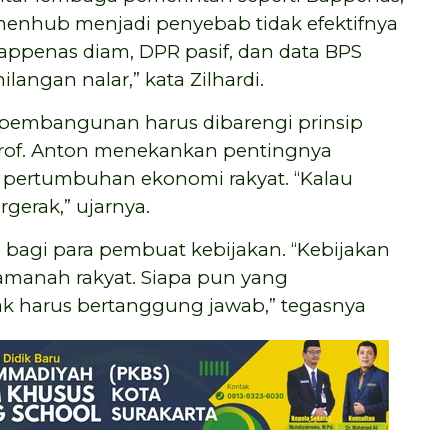
enhub menjadi penyebab tidak efektifnya
penas diam, DPR pasif, dan data BPS
langan nalar,” kata Zilhardi.
pembangunan harus dibarengi prinsip
 Prof. Anton menekankan pentingnya
pertumbuhan ekonomi rakyat. “Kalau
gerak,” ujarnya.
bagi para pembuat kebijakan. “Kebijakan
 amanah rakyat. Siapa pun yang
ak harus bertanggung jawab,” tegasnya