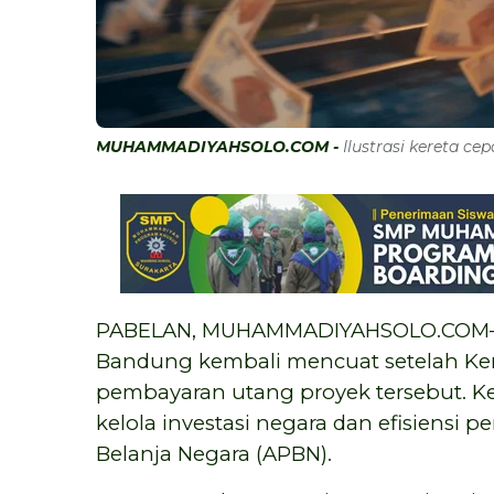
MUHAMMADIYAHSOLO.COM -
Ilustrasi kereta cep
PABELAN, MUHAMMADIYAHSOLO.COM—Po
Bandung kembali mencuat setelah K
pembayaran utang proyek tersebut. Ke
kelola investasi negara dan efisiens
Belanja Negara (APBN).