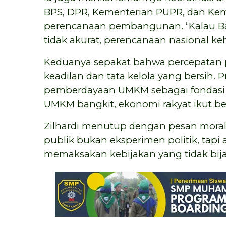
BPS, DPR, Kementerian PUPR, dan Kem
perencanaan pembangunan. “Kalau Bap
tidak akurat, perencanaan nasional kehi
Keduanya sepakat bahwa percepatan 
keadilan dan tata kelola yang bersih.
pemberdayaan UMKM sebagai fondasi 
UMKM bangkit, ekonomi rakyat ikut ber
Zilhardi menutup dengan pesan moral 
publik bukan eksperimen politik, tapi
memaksakan kebijakan yang tidak bij