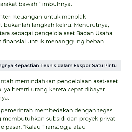
arakat bawah,” imbuhnya.
Menteri Keuangan untuk menolak
 bukanlah langkah keliru. Menurutnya,
ntara sebagai pengelola aset Badan Usaha
tas finansial untuk menanggung beban
gnya Kepastian Teknis dalam Ekspor Satu Pintu
intah memindahkan pengelolaan aset-aset
ya berarti utang kereta cepat dibayar
ya.
r pemerintah membedakan dengan tegas
ng membutuhkan subsidi dan proyek privat
pasar. “Kalau TransJogja atau