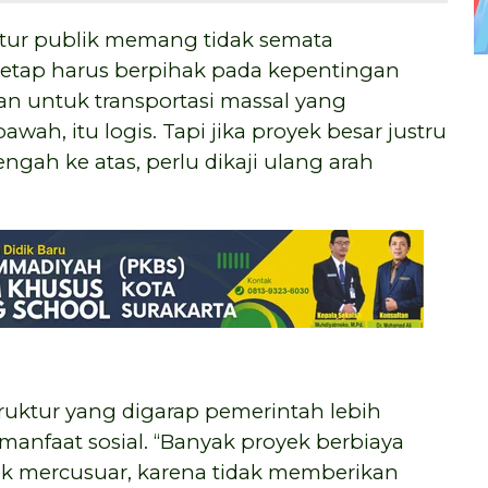
tur publik memang tidak semata
 tetap harus berpihak pada kepentingan
kan untuk transportasi massal yang
h, itu logis. Tapi jika proyek besar justru
gah ke atas, perlu dikaji ulang arah
truktur yang digarap pemerintah lebih
anfaat sosial. “Banyak proyek berbiaya
yek mercusuar, karena tidak memberikan