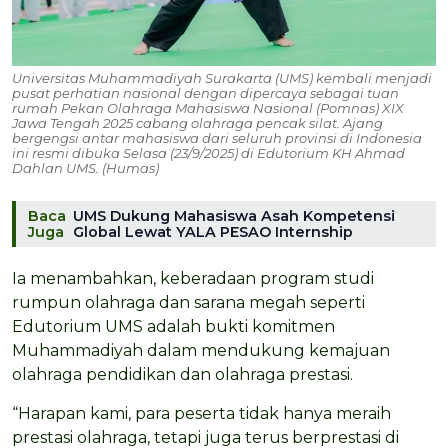
Universitas Muhammadiyah Surakarta (UMS) kembali menjadi
pusat perhatian nasional dengan dipercaya sebagai tuan
rumah Pekan Olahraga Mahasiswa Nasional (Pomnas) XIX
Jawa Tengah 2025 cabang olahraga pencak silat. Ajang
bergengsi antar mahasiswa dari seluruh provinsi di Indonesia
ini resmi dibuka Selasa (23/9/2025) di Edutorium KH Ahmad
Dahlan UMS. (Humas)
Baca
UMS Dukung Mahasiswa Asah Kompetensi
Juga
Global Lewat YALA PESAO Internship
Ia menambahkan, keberadaan program studi
rumpun olahraga dan sarana megah seperti
Edutorium UMS adalah bukti komitmen
Muhammadiyah dalam mendukung kemajuan
olahraga pendidikan dan olahraga prestasi.
“Harapan kami, para peserta tidak hanya meraih
prestasi olahraga, tetapi juga terus berprestasi di