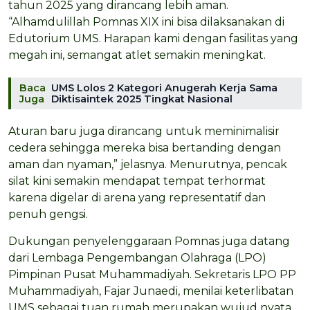
tahun 2025 yang dirancang lebih aman.
“Alhamdulillah Pomnas XIX ini bisa dilaksanakan di
Edutorium UMS. Harapan kami dengan fasilitas yang
megah ini, semangat atlet semakin meningkat.
Baca
UMS Lolos 2 Kategori Anugerah Kerja Sama
Juga
Diktisaintek 2025 Tingkat Nasional
Aturan baru juga dirancang untuk meminimalisir
cedera sehingga mereka bisa bertanding dengan
aman dan nyaman,” jelasnya. Menurutnya, pencak
silat kini semakin mendapat tempat terhormat
karena digelar di arena yang representatif dan
penuh gengsi.
Dukungan penyelenggaraan Pomnas juga datang
dari Lembaga Pengembangan Olahraga (LPO)
Pimpinan Pusat Muhammadiyah. Sekretaris LPO PP
Muhammadiyah, Fajar Junaedi, menilai keterlibatan
UMS sebagai tuan rumah merupakan wujud nyata