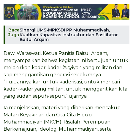
Baca
Sinergi UMS-MPKSDI PP Muhammadiyah,
Juga
Kuatkan Kapasitas Instruktur dan Fasilitator
Baitul Arqam
Dewi Waraswati, Ketua Panitia Baitul Arqam,
menyampaikan bahwa kegiatan ini bertujuan untuk
melahirkan kader-kader ‘Aisyiyah yang militan dan
siap menggantikan generasi sebelumnya.
“Tujuannya kan untuk kaderisasi, untuk mencari
kader-kader yang militan, untuk menggantikan kita
yang sudah sepuh-sepuh,” ujarnya.
Ia menjelaskan, materi yang diberikan mencakup
Matan Keyakinan dan Cita-Cita Hidup
Muhammadiyah (MKCH), Risalah Perempuan
Berkemajuan, Ideologi Muhammadiyah, serta