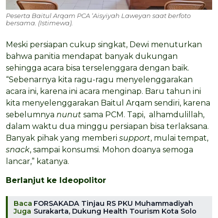
Peserta Baitul Arqam PCA ‘Aisyiyah Laweyan saat berfoto
bersama. (Istimewa).
Meski persiapan cukup singkat, Dewi menuturkan
bahwa panitia mendapat banyak dukungan
sehingga acara bisa terselenggara dengan baik.
“Sebenarnya kita ragu-ragu menyelenggarakan
acara ini, karena ini acara menginap. Baru tahun ini
kita menyelenggarakan Baitul Arqam sendiri, karena
sebelumnya
nunut
sama PCM. Tapi, alhamdulillah,
dalam waktu dua minggu persiapan bisa terlaksana.
Banyak pihak yang memberi
support
, mulai tempat,
snack
, sampai konsumsi. Mohon doanya semoga
lancar,” katanya.
Berlanjut ke Ideopolitor
Baca
FORSAKADA Tinjau RS PKU Muhammadiyah
Juga
Surakarta, Dukung Health Tourism Kota Solo