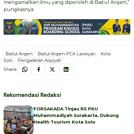
mengamalkan ilmu yang diperoleh di Baitul Arqam,”
pungkasnya.
Baitul Arqam
Baitul Arqam PCA Laweyan
Kota
Solo
Pengaderan Aisyiyah
Share:
Rekomendasi Redaksi
FORSAKADA Tinjau RS PKU
Muhammadiyah Surakarta, Dukung
Health Tourism Kota Solo