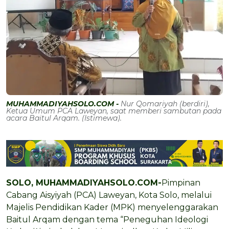
MUHAMMADIYAHSOLO.COM -
Nur Qomariyah (berdiri),
Ketua Umum PCA Laweyan, saat memberi sambutan pada
acara Baitul Arqam. (Istimewa).
SOLO, MUHAMMADIYAHSOLO.COM-
Pimpinan
Cabang Aisyiyah (PCA) Laweyan, Kota Solo, melalui
Majelis Pendidikan Kader (MPK) menyelenggarakan
Baitul Arqam dengan tema “Peneguhan Ideologi