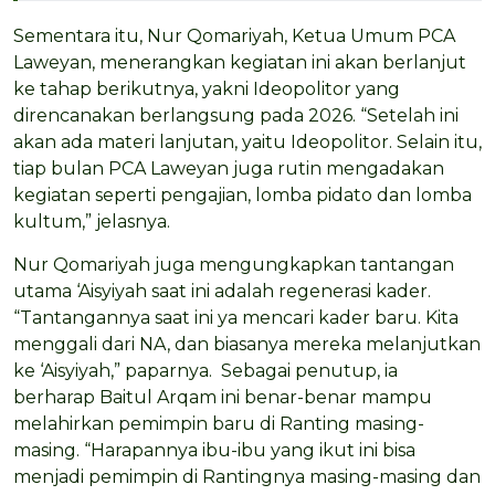
Sementara itu, Nur Qomariyah, Ketua Umum PCA
Laweyan, menerangkan kegiatan ini akan berlanjut
ke tahap berikutnya, yakni Ideopolitor yang
direncanakan berlangsung pada 2026. “Setelah ini
akan ada materi lanjutan, yaitu Ideopolitor. Selain itu,
tiap bulan PCA Laweyan juga rutin mengadakan
kegiatan seperti pengajian, lomba pidato dan lomba
kultum,” jelasnya.
Nur Qomariyah juga mengungkapkan tantangan
utama ‘Aisyiyah saat ini adalah regenerasi kader.
“Tantangannya saat ini ya mencari kader baru. Kita
menggali dari NA, dan biasanya mereka melanjutkan
ke ‘Aisyiyah,” paparnya. Sebagai penutup, ia
berharap Baitul Arqam ini benar-benar mampu
melahirkan pemimpin baru di Ranting masing-
masing. “Harapannya ibu-ibu yang ikut ini bisa
menjadi pemimpin di Rantingnya masing-masing dan