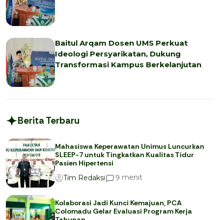
Baitul Arqam Dosen UMS Perkuat
Ideologi Persyarikatan, Dukung
Transformasi Kampus Berkelanjutan
Berita Terbaru
Mahasiswa Keperawatan Unimus Luncurkan
SLEEP-7 untuk Tingkatkan Kualitas Tidur
Pasien Hipertensi
menit
9
Tim Redaksi
Kolaborasi Jadi Kunci Kemajuan, PCA
Colomadu Gelar Evaluasi Program Kerja
Tahunan