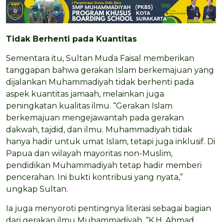
Tidak Berhenti pada Kuantitas
Sementara itu, Sultan Muda Faisal memberikan
tanggapan bahwa gerakan Islam berkemajuan yang
dijalankan Muhammadiyah tidak berhenti pada
aspek kuantitas jamaah, melainkan juga
peningkatan kualitas ilmu. “Gerakan Islam
berkemajuan mengejawantah pada gerakan
dakwah, tajdid, dan ilmu. Muhammadiyah tidak
hanya hadir untuk umat Islam, tetapi juga inklusif. Di
Papua dan wilayah mayoritas non-Muslim,
pendidikan Muhammadiyah tetap hadir memberi
pencerahan. Ini bukti kontribusi yang nyata,”
ungkap Sultan.
Ia juga menyoroti pentingnya literasi sebagai bagian
dari gerakan ilmu Muhammadiyah. “K.H. Ahmad