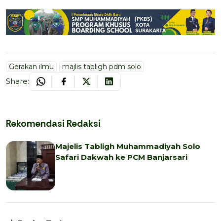
Gerakan ilmu
majlis tabligh pdm solo
Share:
Rekomendasi Redaksi
Majelis Tabligh Muhammadiyah Solo
Safari Dakwah ke PCM Banjarsari