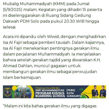
Mubalig Muhammadiyah (KMM) pada Jumat
(5/9/2025) malam. Kegiatan yang dihadiri 15 peserta
ini diselenggarakan di Ruang Sidang Gedung
Dakwah PDM Solo pada pukul 20.30 WIB hingga
selesai.
Acara ini dipandu oleh Wiwid, dengan menghadirkan
Isa Al Fajri sebagai pemberi tausiah. Dalam kajiannya,
Isa Al Fajri menekankan pentingnya gerakan ilmu
dalam perjalanan Muhammadiyah. Ia menjelaskan
bahwa setelah gerakan tajdid yang diwariskan K.H.
Ahmad Dahlan, muncul gagasan untuk
membangun gerakan ilmu sebagai perwujudan
Islam berkemajuan.
“Malam ini kita bahas gerakan ilmu yang digagas