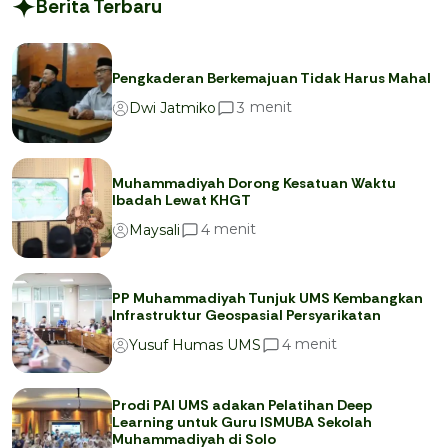
Berita Terbaru
Pengkaderan Berkemajuan Tidak Harus Mahal
menit
3
Dwi Jatmiko
Muhammadiyah Dorong Kesatuan Waktu
Ibadah Lewat KHGT
menit
4
Maysali
PP Muhammadiyah Tunjuk UMS Kembangkan
Infrastruktur Geospasial Persyarikatan
menit
4
Yusuf Humas UMS
Prodi PAI UMS adakan Pelatihan Deep
Learning untuk Guru ISMUBA Sekolah
Muhammadiyah di Solo