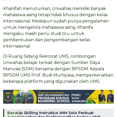
Khanifah menuturkan, Unwahas memiliki banyak
mahasiswa asing tetapi tidak khusus dengan kelas
internasional. Meskipun sudah punya pengalaman
untuk mengelola mahasiswa asing, Khanifa
mengaku masih perlu studi tiru untuk
pembentukan dan pengembangan kelas
internasional.
Di Ruang Sidang Rektorat UMS, rombongan
Unwahas belajar terkait dengan Sumber Daya
Manusia (SDM) bersama dengan BPSDM. Kepala
BPSDM UMS Prof. Budi Murtiyasa, memperkenalkan
beberapa platform yang digunakan oleh UMS.
Baca
Up Skilling Instruktur IMM Solo Perkuat
Juga
Kapasitas dan Profesionalitas Kader Lebih