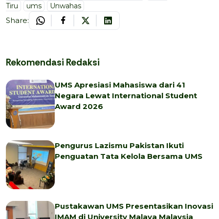
Tiru
ums
Unwahas
Share:
Rekomendasi Redaksi
UMS Apresiasi Mahasiswa dari 41
Negara Lewat International Student
Award 2026
Pengurus Lazismu Pakistan Ikuti
Penguatan Tata Kelola Bersama UMS
Pustakawan UMS Presentasikan Inovasi
IMAM di University Malaya Malaysia