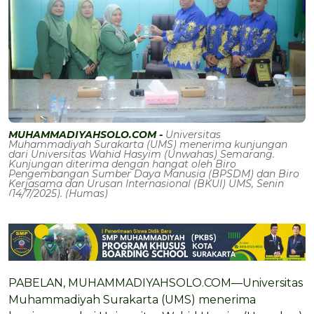
MUHAMMADIYAHSOLO.COM -
Universitas
Muhammadiyah Surakarta (UMS) menerima kunjungan
dari Universitas Wahid Hasyim (Unwahas) Semarang.
Kunjungan diterima dengan hangat oleh Biro
Pengembangan Sumber Daya Manusia (BPSDM) dan Biro
Kerjasama dan Urusan Internasional (BKUI) UMS, Senin
(14/7/2025). (Humas)
PABELAN, MUHAMMADIYAHSOLO.COM—Universitas
Muhammadiyah Surakarta (UMS) menerima