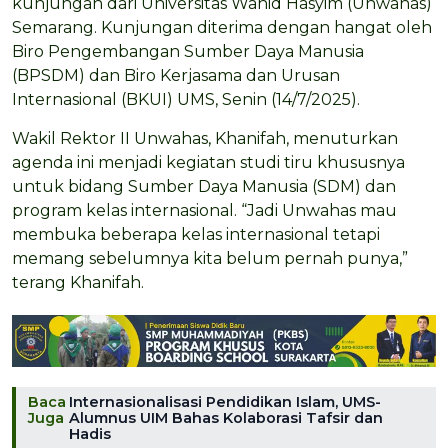
kunjungan dari Universitas Wahid Hasyim (Unwahas)
Semarang. Kunjungan diterima dengan hangat oleh
Biro Pengembangan Sumber Daya Manusia
(BPSDM) dan Biro Kerjasama dan Urusan
Internasional (BKUI) UMS, Senin (14/7/2025).
Wakil Rektor II Unwahas, Khanifah, menuturkan
agenda ini menjadi kegiatan studi tiru khususnya
untuk bidang Sumber Daya Manusia (SDM) dan
program kelas internasional. “Jadi Unwahas mau
membuka beberapa kelas internasional tetapi
memang sebelumnya kita belum pernah punya,”
terang Khanifah.
Baca
Internasionalisasi Pendidikan Islam, UMS-
Juga
Alumnus UIM Bahas Kolaborasi Tafsir dan
Hadis