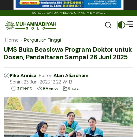
SCROLL UNTUK MELANJUTKAN MEMBACA
Home
Perguruan Tinggi
UMS Buka Beasiswa Program Doktor untuk
Dosen, Pendaftaran Sampai 26 Juni 2025
Fika Annisa
, Editor:
Alan Aliarcham
Senin, 23 Juni 2025 12:22 WIB
menit
3
89
view
Share