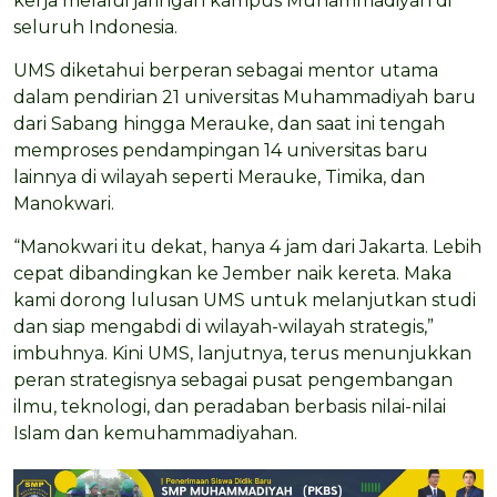
kerja melalui jaringan kampus Muhammadiyah di
seluruh Indonesia.
UMS diketahui berperan sebagai mentor utama
dalam pendirian 21 universitas Muhammadiyah baru
dari Sabang hingga Merauke, dan saat ini tengah
memproses pendampingan 14 universitas baru
lainnya di wilayah seperti Merauke, Timika, dan
Manokwari.
“Manokwari itu dekat, hanya 4 jam dari Jakarta. Lebih
cepat dibandingkan ke Jember naik kereta. Maka
kami dorong lulusan UMS untuk melanjutkan studi
dan siap mengabdi di wilayah-wilayah strategis,”
imbuhnya. Kini UMS, lanjutnya, terus menunjukkan
peran strategisnya sebagai pusat pengembangan
ilmu, teknologi, dan peradaban berbasis nilai-nilai
Islam dan kemuhammadiyahan.