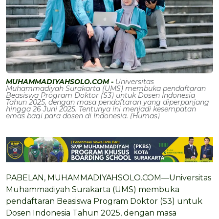
MUHAMMADIYAHSOLO.COM -
Universitas
Muhammadiyah Surakarta (UMS) membuka pendaftaran
Beasiswa Program Doktor (S3) untuk Dosen Indonesia
Tahun 2025, dengan masa pendaftaran yang diperpanjang
hingga 26 Juni 2025. Tentunya ini menjadi kesempatan
emas bagi para dosen di Indonesia. (Humas)
PABELAN, MUHAMMADIYAHSOLO.COM—Universitas
Muhammadiyah Surakarta (UMS) membuka
pendaftaran Beasiswa Program Doktor (S3) untuk
Dosen Indonesia Tahun 2025, dengan masa