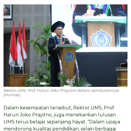
Rektor UMS, Prof. Harun Joko Prayitno dalam sambutannya.
(Humas)
Dalam kesempatan tersebut, Rektor UMS, Prof.
Harun Joko Prayitno, juga menekankan lulusan
UMS terus belajar sepanjang hayat. “Dalam upaya
mendorong kualitas pendidikan, selain berbagai