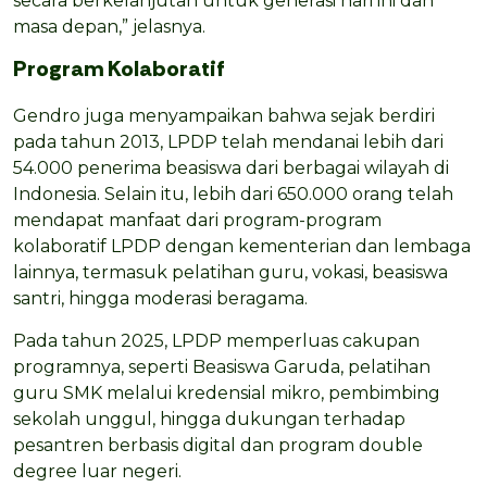
secara berkelanjutan untuk generasi hari ini dan
masa depan,” jelasnya.
Program Kolaboratif
Gendro juga menyampaikan bahwa sejak berdiri
pada tahun 2013, LPDP telah mendanai lebih dari
54.000 penerima beasiswa dari berbagai wilayah di
Indonesia. Selain itu, lebih dari 650.000 orang telah
mendapat manfaat dari program-program
kolaboratif LPDP dengan kementerian dan lembaga
lainnya, termasuk pelatihan guru, vokasi, beasiswa
santri, hingga moderasi beragama.
Pada tahun 2025, LPDP memperluas cakupan
programnya, seperti Beasiswa Garuda, pelatihan
guru SMK melalui kredensial mikro, pembimbing
sekolah unggul, hingga dukungan terhadap
pesantren berbasis digital dan program double
degree luar negeri.