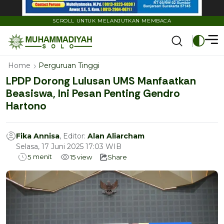
SCROLL UNTUK MELANJUTKAN MEMBACA
Home
Perguruan Tinggi
LPDP Dorong Lulusan UMS Manfaatkan
Beasiswa, Ini Pesan Penting Gendro
Hartono
Fika Annisa
, Editor:
Alan Aliarcham
Selasa, 17 Juni 2025 17:03 WIB
menit
5
15
view
Share