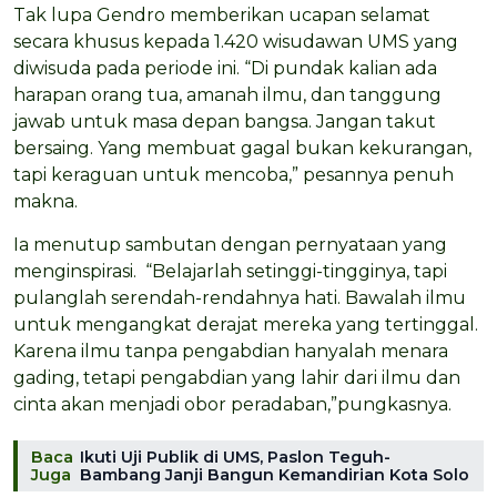
Tak lupa Gendro memberikan ucapan selamat
secara khusus kepada 1.420 wisudawan UMS yang
diwisuda pada periode ini. “Di pundak kalian ada
harapan orang tua, amanah ilmu, dan tanggung
jawab untuk masa depan bangsa. Jangan takut
bersaing. Yang membuat gagal bukan kekurangan,
tapi keraguan untuk mencoba,” pesannya penuh
makna.
Ia menutup sambutan dengan pernyataan yang
menginspirasi. “Belajarlah setinggi-tingginya, tapi
pulanglah serendah-rendahnya hati. Bawalah ilmu
untuk mengangkat derajat mereka yang tertinggal.
Karena ilmu tanpa pengabdian hanyalah menara
gading, tetapi pengabdian yang lahir dari ilmu dan
cinta akan menjadi obor peradaban,”pungkasnya.
Baca
Ikuti Uji Publik di UMS, Paslon Teguh-
Juga
Bambang Janji Bangun Kemandirian Kota Solo