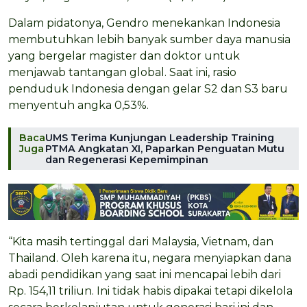
Dalam pidatonya, Gendro menekankan Indonesia
membutuhkan lebih banyak sumber daya manusia
yang bergelar magister dan doktor untuk
menjawab tantangan global. Saat ini, rasio
penduduk Indonesia dengan gelar S2 dan S3 baru
menyentuh angka 0,53%.
Baca
UMS Terima Kunjungan Leadership Training
Juga
PTMA Angkatan XI, Paparkan Penguatan Mutu
dan Regenerasi Kepemimpinan
“Kita masih tertinggal dari Malaysia, Vietnam, dan
Thailand. Oleh karena itu, negara menyiapkan dana
abadi pendidikan yang saat ini mencapai lebih dari
Rp. 154,11 triliun. Ini tidak habis dipakai tetapi dikelola