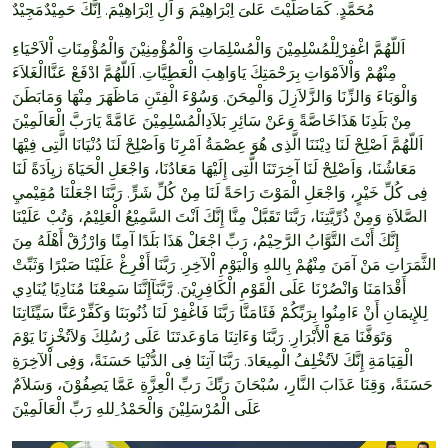
مُحَمَّدٍ. كَمَاصَلَّيْتَ عَلىَ اِبْرَاهِيْمَ وَ اَلِ اِبْرَاهِيْمَ. اِنَّكَ حَمِيْدٌمَجِيْدٌ
اَللّهُمَّ اغْفِرْلِلْمُسْلِمِيْنَ وَالْمُسْلِمَاتِ وَالْمُؤْمِنِيْنَ وَالْمُؤْمِنَاتِ اْلاَحْيَاءِ
مِنْهُمْ وَاْلاَمْوَاتِ بِرَحْمَتِكَ يَاوَاهِبَ الْعَطِيَّاتِ. اَللّهُمَّ ادْفَعْ عَنَّاالْغَلاَءَ
وَالْوَبَاءَ وَالزِّنَا وَالزَّلاَزِلَ وَالْمِحَنَ. وَسُوْءَ الْفِتَنِ مَاظَهَرَ مِنْهَا وَمَابَطَنَ
مِنْ بَلَدِنَا هَذَاخَاصَّةً وَعَنْ سَائِرِ بَلاَدِالْمُسْلِمِيْنَ عَامَّةً يَارَبَّ الْعَالَمِيْنَ
اَللّهُمَّ اَصْلِحْ لَنَا دِيْنَنَا الَّذِى هُوَ عِصْمَةُ اَمْرِنَا وَاَصْلِحْ لَنَا دُنْيَانَا الَّتِى فِيْهَا
مَعَاشُنَا، وَاَصْلِحْ لَنَا آخِرَتَنَا الَّتِى إِلَيْهَا مَعَادُنَا، وَاجْعَلِ الْحَيَاةَ زيِاَدَةً لَنَا
فِى كُلِّ خَيْرٍ، وَاجْعَلِ الْمَوْتَ رَاحَةً لَنَا مِنْ كُلِّ شَرٍّ. رَبَّنَا اجْعَلْنَا مُقِيْميِ
الصَّلاَةِ وَمِنْ ذُرِّيَّتِنَا، رَبَّنَا تَقَبَّلْ مِنَّا إِنَّكَ اَنْتَ السَّمِيْعُ الْعَلِيْمُ، وَتُبْ عَلَيْنَا
إِنَّكَ أَنْتَ التَّوَّابُ الرَّحِيْمُ، رَبِّ اجْعَلْ هَذَا بَلَدًا آمِنًا وَارْزُقْ أَهْلَهُ مِنَ
الثَّمَرَاتِ مَنْ آمَنَ مِنْهُمْ بِاللهِ وَالْيَوْمِ اْلآخِرِ. رَبَّنَا أَفْرِغْ عَلَيْنَا صَبْرًا وَثَبِّتْ
أَقْدَامَنَا وَانْصُرْنَا عَلَى الْقَوْمِ الْكَافِرِيْنَ. رَّبَّنَآإِنَّنَا سَمِعْنَا مُنَادِيًا يُنَادِي
لِلإِيمَانِ أَنْ ءَامِنُوا بِرَبِّكُمْ فَئَامَنَّا رَبَّنَا فَاغْفِرْ لَنَا ذُنُوبَنَا وَكَفِّرْعَنَّا سَيِّئَاتِنَا
وَتَوَفَّنَا مَعَ اْلأَبْرَارِ. رَبَّنَا وَءَاتِنَا مَاوَعَدتَنَا عَلَى رُسُلِكَ وَلاَتُخْزِنَا يَوْمَ
الْقِيَامَةِ إِنَّكَ لاَتُخْلِفُ الْمِيعَادَ. رَبَّنَا آتِنَا فِى الدُّنْيَا حَسَنَةً، وَفِى اْلآخِرَةِ
حَسَنَةً، وَقِنَا عَذَابَ النَّارِ، سُبْحَانَ رَبِّكَ رَبِّ الْعِزَّةِ عَمَّا يَصِفُوْنَ، وَسَلاَمٌ
عَلَى الْمُرْسَلِيْنَ وَالْحَمْدُ ِللهِ رَبِّ الْعَالَمِيْنَ