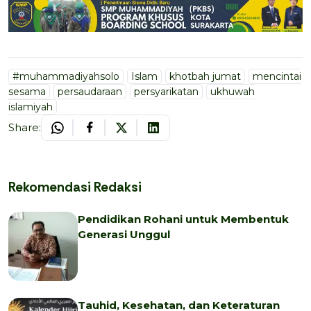
#muhammadiyahsolo
Islam
khotbah jumat
mencintai
sesama
persaudaraan
persyarikatan
ukhuwah
islamiyah
Share:
Rekomendasi Redaksi
Pendidikan Rohani untuk Membentuk
Generasi Unggul
Tauhid, Kesehatan, dan Keteraturan