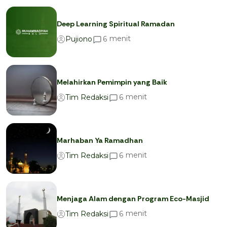
Deep Learning Spiritual Ramadan
menit
6
Pujiono
Melahirkan Pemimpin yang Baik
menit
6
Tim Redaksi
Marhaban Ya Ramadhan
menit
6
Tim Redaksi
Menjaga Alam dengan Program Eco-Masjid
menit
6
Tim Redaksi