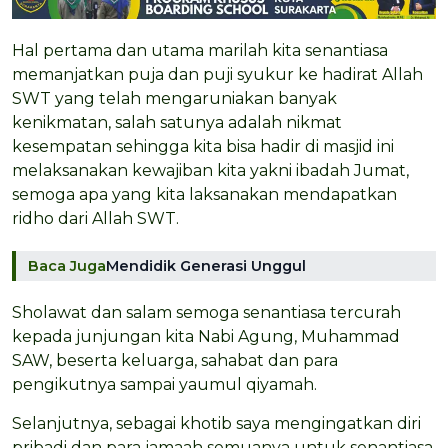
Hal pertama dan utama marilah kita senantiasa
memanjatkan puja dan puji syukur ke hadirat Allah
SWT yang telah mengaruniakan banyak
kenikmatan, salah satunya adalah nikmat
kesempatan sehingga kita bisa hadir di masjid ini
melaksanakan kewajiban kita yakni ibadah Jumat,
semoga apa yang kita laksanakan mendapatkan
ridho dari Allah SWT.
Baca Juga
Mendidik Generasi Unggul
Sholawat dan salam semoga senantiasa tercurah
kepada junjungan kita Nabi Agung, Muhammad
SAW, beserta keluarga, sahabat dan para
pengikutnya sampai yaumul qiyamah.
Selanjutnya, sebagai khotib saya mengingatkan diri
pribadi dan para jamaah semuanya untuk senantiasa