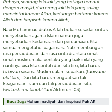
Rabnya, seorang laki-laki yang hatinya terpaut
dengan masjid, dua orang laki-laki yang saling
mencintai karena Allah, keduanya bertemu karena
Allah dan berpisah karena Allah,
Nabi Muhammad diutus Allah bukan sekadar untuk
menyebarkan agama Islam namun juga
menyebarkan kedamaian dan perdamaian. Kita
semua mengetahui bagaimana Nabi membangun
rasa persaudaraan dan rasa cinta di antara umat-
umat muslim, maka perilaku yang baik inilah yang
nantinya bisa kita contoh dan kita tiru, kita harus
ta’awun
sesama Muslim dalam kebaikan, (
taawanu
alal birri
). Dan kita harus menguatkan tali
keagamaan Islam dan tali persaudaraan kita,
(
wa’tashimu bihablillah
/ Ali Imron 103).
Baca Juga
Muhammadiyah dan Inspirasi Pak AR…