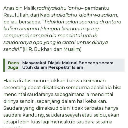
Anas bin Malik
radhiyallahu ‘anhu
– pembantu
Rasulullah, dari Nabi
shallallahu ‘alaihi wa sallam
,
beliau bersabda,
”Tidaklah salah seorang di antara
kalian beriman (dengan keimanan yang
sempurna) sampai dia mencintai untuk
saudaranya apa yang ia cintai untuk dirinya
sendiri.”
(H.R. Bukhari dan Muslim)
Baca
Masyarakat Diajak Maknai Bencana secara
Juga
Utuh dalam Perspektif Islam
Hadis di atas menunjukkan bahwa keimanan
seseorang dapat dikatakan sempurna apabila ia bisa
mencintai saudaranya sebagaimana ia mencintai
dirinya sendiri, sepanjang dalam hal kebaikan.
Saudara yang dimaksud disini tidak terbatas hanya
saudara kandung, saudara seayah atau seibu, akan
tetapi lebih luas lagi mencakup saudara sesama