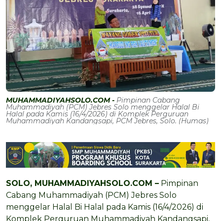
MUHAMMADIYAHSOLO.COM -
Pimpinan Cabang
Muhammadiyah (PCM) Jebres Solo menggelar Halal Bi
Halal pada Kamis (16/4/2026) di Komplek Perguruan
Muhammadiyah Kandangsapi, PCM Jebres, Solo. (Humas)
SOLO, MUHAMMADIYAHSOLO.COM –
Pimpinan
Cabang Muhammadiyah (PCM) Jebres Solo
menggelar Halal Bi Halal pada Kamis (16/4/2026) di
Komplek Perguruan Muhammadiyah Kandangsapi,