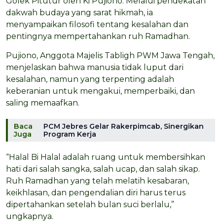
Golek Pitutur oleh Ki Pujiono. Melalui pendekatan
dakwah budaya yang sarat hikmah, ia
menyampaikan filosofi tentang kesalahan dan
pentingnya mempertahankan ruh Ramadhan.
Pujiono, Anggota Majelis Tabligh PWM Jawa Tengah,
menjelaskan bahwa manusia tidak luput dari
kesalahan, namun yang terpenting adalah
keberanian untuk mengakui, memperbaiki, dan
saling memaafkan.
Baca
PCM Jebres Gelar Rakerpimcab, Sinergikan
Juga
Program Kerja
“Halal Bi Halal adalah ruang untuk membersihkan
hati dari salah sangka, salah ucap, dan salah sikap.
Ruh Ramadhan yang telah melatih kesabaran,
keikhlasan, dan pengendalian diri harus terus
dipertahankan setelah bulan suci berlalu,”
ungkapnya.