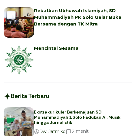
Rekatkan Ukhuwah Islamiyah, SD
Muhammadiyah PK Solo Gelar Buka
Bersama dengan TK Mitra
Mencintai Sesama
Berita Terbaru
Ekstrakurikuler Berkemajuan SD
Muhammadiyah 1 Solo Padukan AI, Musik
hingga Jurnalistik
menit
2
Dwi Jatmiko