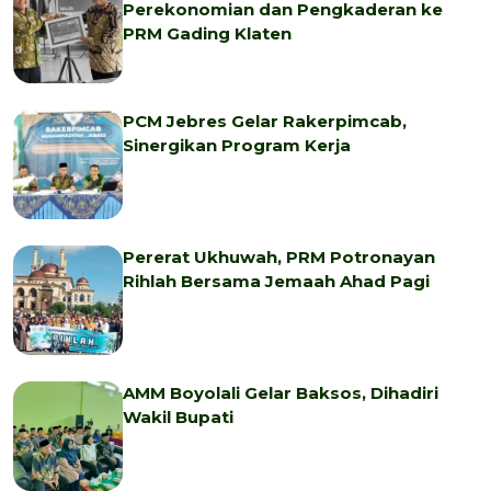
Perekonomian dan Pengkaderan ke
PRM Gading Klaten
PCM Jebres Gelar Rakerpimcab,
Sinergikan Program Kerja
Pererat Ukhuwah, PRM Potronayan
Rihlah Bersama Jemaah Ahad Pagi
AMM Boyolali Gelar Baksos, Dihadiri
Wakil Bupati