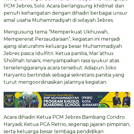
PCM Jebres, Solo. Acara berlangsung khidmat dan
penuh kehangatan dengan dihadiri berbagai unsur
amal usaha Muhammadiyah di wilayah Jebres.
Mengusung tema “Memperkuat Ukhuwah,
Mempererat Persaudaraan”, kegiatan ini menjadi
ajang silaturahmi keluarga besar Muhammadiyah
Jebres pasca Idulfitri. Ketua panitia, Mar’athus
Sholihah Isnaini, menyampaikan rasa syukur atas
terselenggaranya acara tersebut. Adapun Joko
Haryanto bertindak sebagai sekretaris panitia yang
turut mengoordinasikan jalannya kegiatan.
Acara dihadiri Ketua PCM Jebres Bambang Condro
Haryadi, Ketua PCA Retno, segenap jajaran pimpinan,
serta keluarga besar lembaga pendidikan