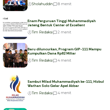
menit
8
Sholahuddin
Enam Perguruan Tinggi Muhammadiyah
Jateng Bentuk Center of Excellent
menit
2
Tim Redaksi
Baru diluncurkan, Program GIP-111 Mampu
Kumpulkan Dana Rp82 Miliar
menit
4
Tim Redaksi
Sambut Milad Muhammadiyah ke-111, Hizbul
Wathan Solo Gelar Apel Akbar
menit
4
Tim Redaksi