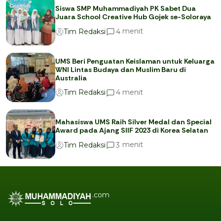
Siswa SMP Muhammadiyah PK Sabet Dua
Juara School Creative Hub Gojek se-Soloraya
menit
4
Tim Redaksi
UMS Beri Penguatan Keislaman untuk Keluarga
WNI Lintas Budaya dan Muslim Baru di
Australia
menit
4
Tim Redaksi
Mahasiswa UMS Raih Silver Medal dan Special
Award pada Ajang SIIF 2023 di Korea Selatan
menit
3
Tim Redaksi
.com