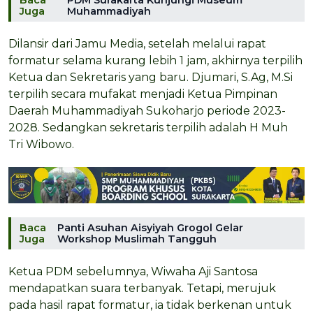
Baca
PDM Surakarta Kunjungi Museum
Juga
Muhammadiyah
Dilansir dari
Jamu Media,
setelah melalui rapat
formatur selama kurang lebih 1 jam, akhirnya terpilih
Ketua dan Sekretaris yang baru. Djumari, S.Ag, M.Si
terpilih secara mufakat menjadi Ketua Pimpinan
Daerah Muhammadiyah Sukoharjo periode 2023-
2028. Sedangkan sekretaris terpilih adalah H Muh
Tri Wibowo.
Baca
Panti Asuhan Aisyiyah Grogol Gelar
Juga
Workshop Muslimah Tangguh
Ketua PDM sebelumnya, Wiwaha Aji Santosa
mendapatkan suara terbanyak. Tetapi, merujuk
pada hasil rapat formatur, ia tidak berkenan untuk