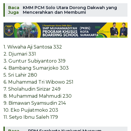
Baca
KMM PCM Solo Utara Dorong Dakwah yang
Juga
Mencerahkan dan Membumi
1. Wiwaha Aji Santosa 332
2. Djumari 331
3. Guntur Subiyantoro 319
4. Bambang Sumarjoko 303
5. Sri Lahir 280
6. Muhammad Tri Wibowo 251
7. Sholahudin Sirizar 249
8. Muhammad Mahmudi 230
9. Bimawan Syamsudin 214
10. Eko Pujiatmoko 203
11. Setyo Ibnu Saleh 179