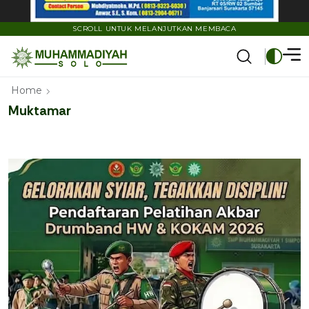
SCROLL UNTUK MELANJUTKAN MEMBACA
Home
Muktamar