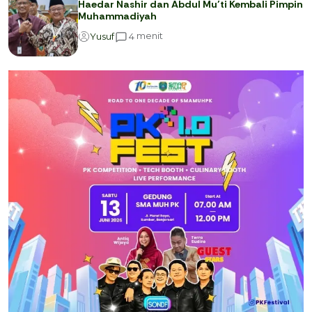
Haedar Nashir dan Abdul Mu’ti Kembali Pimpin
Muhammadiyah
menit
4
Yusuf