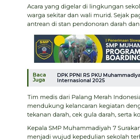
Acara yang digelar di lingkungan sek
warga sekitar dan wali murid. Sejak pag
antrean di stan pendonoran darah dan 
Baca
DPK PPNI RS PKU Muhammadiyah
Juga
Internasional 2025
Tim medis dari Palang Merah Indonesi
mendukung kelancaran kegiatan den
tekanan darah, cek gula darah, serta k
Kepala SMP Muhammadiyah 7 Surakarta
menjadi wujud kepedulian sekolah ter