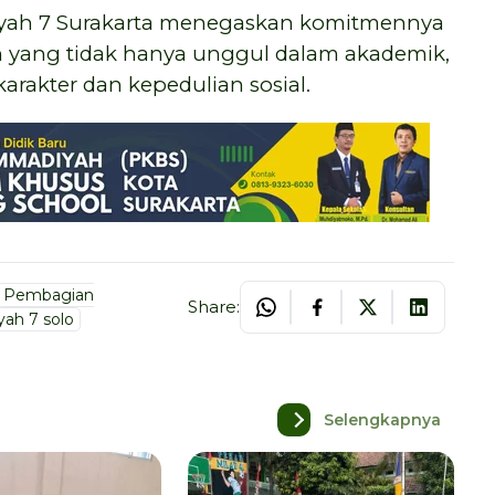
iyah 7 Surakarta menegaskan komitmennya
 yang tidak hanya unggul dalam akademik,
rakter dan kepedulian sosial.
Pembagian
Share:
h 7 solo
Selengkapnya