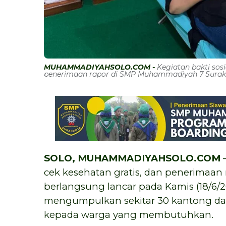
MUHAMMADIYAHSOLO.COM -
Kegiatan bakti sosi
penerimaan rapor di SMP Muhammadiyah 7 Surakar
SOLO, MUHAMMADIYAHSOLO.COM
—
cek kesehatan gratis, dan penerimaa
berlangsung lancar pada Kamis (18/6/20
mengumpulkan sekitar 30 kantong dar
kepada warga yang membutuhkan.