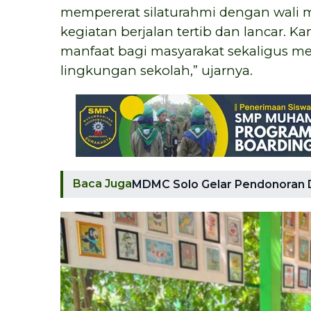
mempererat silaturahmi dengan wali m
kegiatan berjalan tertib dan lancar. K
manfaat bagi masyarakat sekaligus 
lingkungan sekolah,” ujarnya.
Baca Juga
MDMC Solo Gelar Pendonoran D