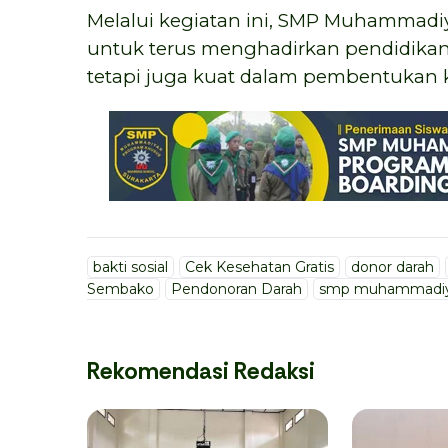
Melalui kegiatan ini, SMP Muhammad
untuk terus menghadirkan pendidikan
tetapi juga kuat dalam pembentukan ka
bakti sosial
Cek Kesehatan Gratis
donor darah
Sembako
Pendonoran Darah
smp muhammadiya
Rekomendasi Redaksi