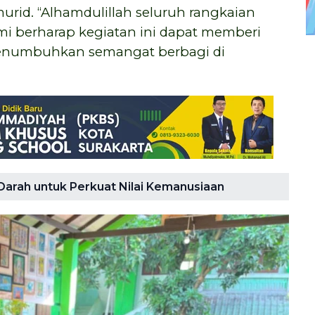
urid. “Alhamdulillah seluruh rangkaian
ami berharap kegiatan ini dapat memberi
menumbuhkan semangat berbagi di
arah untuk Perkuat Nilai Kemanusiaan