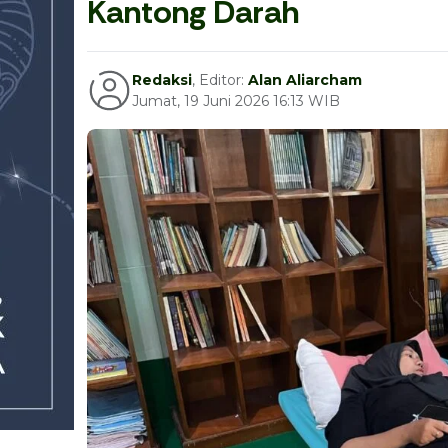
Kantong Darah
Redaksi
, Editor:
Alan Aliarcham
Jumat, 19 Juni 2026 16:13 WIB