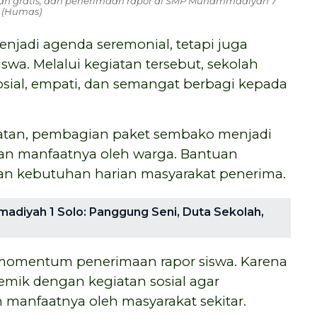
atan gratis, dan penerimaan rapor di SMP Muhammadiyah 7
. (Humas)
menjadi agenda seremonial, tetapi juga
iswa. Melalui kegiatan tersebut, sekolah
sial, empati, dan semangat berbagi kepada
hatan, pembagian paket sembako menjadi
kan manfaatnya oleh warga. Bantuan
an kebutuhan harian masyarakat penerima.
diyah 1 Solo: Panggung Seni, Duta Sekolah,
 momentum penerimaan rapor siswa. Karena
mik dengan kegiatan sosial agar
 manfaatnya oleh masyarakat sekitar.