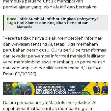
membuka peluang untuk menciptakan
pembelajaran yang lebih efektif dan bermakna.
Baca
Tafsir Surah Al-Infithor: Ungkap Dahsyatnya
Juga
Hari Kiamat dan Keajaiban Penciptaan
Manusia
“Peserta tidak hanya diajak memperoleh informasi
dan wawasan tentang AI, tetapi juga memahami
perubahan peran guru. Guru perlu bertransformasi
dari sekadar penyampai informasi menjadi fasilitator
yang membimbing siswa membangun pemahaman
dan kemampuan berpikir secara mandiri,” ujarnya,
Rabu (10/6/2026).
Dalam pemaparannya, Masduki menjelaskan AI
dapat dimanfaatkan untuk membantu guru