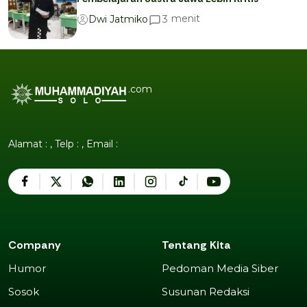
menit
3
Dwi Jatmiko
.com
Alamat : , Telp : , Email :
Company
Tentang Kita
Humor
Pedoman Media Siber
Humor
Pedoman Media Siber
Sosok
Susunan Redaksi
Sosok
Susunan Redaksi