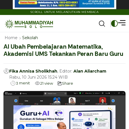
SCROLL UNTUK MELANJUTKAN MEMBACA
Home
Sekolah
AI Ubah Pembelajaran Matematika,
Akademisi UMS Tekankan Peran Baru Guru
Fika Annisa Sholikhah
, Editor:
Alan Aliarcham
Rabu, 10 Juni 2026 15:24 WIB
menit
3
21
view
Share