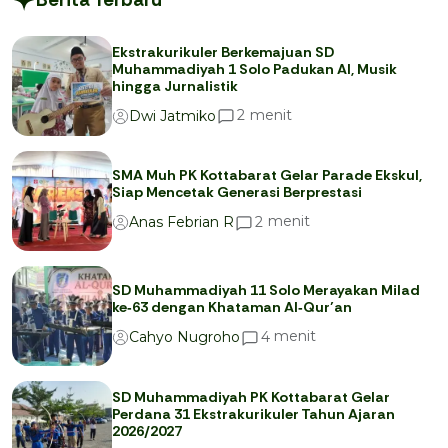
Ekstrakurikuler Berkemajuan SD
Muhammadiyah 1 Solo Padukan AI, Musik
hingga Jurnalistik
menit
2
Dwi Jatmiko
SMA Muh PK Kottabarat Gelar Parade Ekskul,
Siap Mencetak Generasi Berprestasi
menit
2
Anas Febrian R
SD Muhammadiyah 11 Solo Merayakan Milad
ke‑63 dengan Khataman Al‑Qur’an
menit
4
Cahyo Nugroho
SD Muhammadiyah PK Kottabarat Gelar
Perdana 31 Ekstrakurikuler Tahun Ajaran
2026/2027