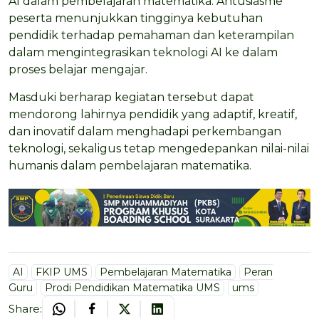
AI dalam pembelajaran matematika. Antusiasme
peserta menunjukkan tingginya kebutuhan
pendidik terhadap pemahaman dan keterampilan
dalam mengintegrasikan teknologi AI ke dalam
proses belajar mengajar.
Masduki berharap kegiatan tersebut dapat
mendorong lahirnya pendidik yang adaptif, kreatif,
dan inovatif dalam menghadapi perkembangan
teknologi, sekaligus tetap mengedepankan nilai-nilai
humanis dalam pembelajaran matematika.
AI
FKIP UMS
Pembelajaran Matematika
Peran
Guru
Prodi Pendidikan Matematika UMS
ums
Share: