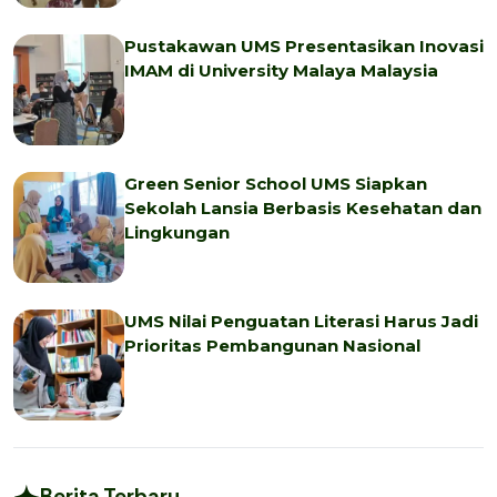
Pustakawan UMS Presentasikan Inovasi
IMAM di University Malaya Malaysia
Green Senior School UMS Siapkan
Sekolah Lansia Berbasis Kesehatan dan
Lingkungan
UMS Nilai Penguatan Literasi Harus Jadi
Prioritas Pembangunan Nasional
Berita Terbaru