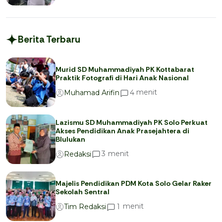
Berita Terbaru
Murid SD Muhammadiyah PK Kottabarat
Praktik Fotografi di Hari Anak Nasional
menit
4
Muhamad Arifin
Lazismu SD Muhammadiyah PK Solo Perkuat
Akses Pendidikan Anak Prasejahtera di
Blulukan
menit
3
Redaksi
Majelis Pendidikan PDM Kota Solo Gelar Raker
Sekolah Sentral
menit
1
Tim Redaksi