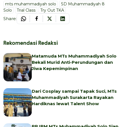
mts muhammadiyah solo
SD Muhammadiyah 8
Solo
Trial Class
Try Out TKA
Share:
Rekomendasi Redaksi
Matamuda MTs Muhammadiyah Solo
Bekali Murid Anti-Perundungan dan
Jiwa Kepemimpinan
Dari Cosplay sampai Tapak Suci, MTs
Muhammadiyah Surakarta Rayakan
Hardiknas lewat Talent Show
PR IPM MTs Muhammadiyah Solo Siap