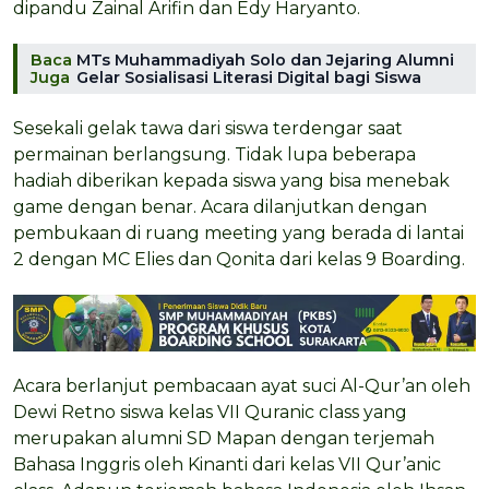
dipandu Zainal Arifin dan Edy Haryanto.
Baca
MTs Muhammadiyah Solo dan Jejaring Alumni
Juga
Gelar Sosialisasi Literasi Digital bagi Siswa
Sesekali gelak tawa dari siswa terdengar saat
permainan berlangsung. Tidak lupa beberapa
hadiah diberikan kepada siswa yang bisa menebak
game dengan benar. Acara dilanjutkan dengan
pembukaan di ruang meeting yang berada di lantai
2 dengan MC Elies dan Qonita dari kelas 9 Boarding.
Acara berlanjut pembacaan ayat suci Al-Qur’an oleh
Dewi Retno siswa kelas VII Quranic class yang
merupakan alumni SD Mapan dengan terjemah
Bahasa Inggris oleh Kinanti dari kelas VII Qur’anic