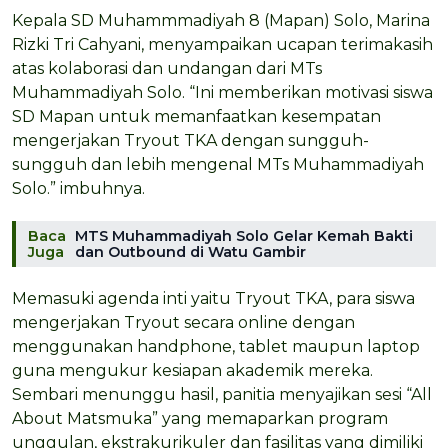
Kepala SD Muhammmadiyah 8 (Mapan) Solo, Marina
Rizki Tri Cahyani, menyampaikan ucapan terimakasih
atas kolaborasi dan undangan dari MTs
Muhammadiyah Solo. “Ini memberikan motivasi siswa
SD Mapan untuk memanfaatkan kesempatan
mengerjakan Tryout TKA dengan sungguh-
sungguh dan lebih mengenal MTs Muhammadiyah
Solo.” imbuhnya.
Baca
MTS Muhammadiyah Solo Gelar Kemah Bakti
Juga
dan Outbound di Watu Gambir
Memasuki agenda inti yaitu Tryout TKA, para siswa
mengerjakan Tryout secara online dengan
menggunakan handphone, tablet maupun laptop
guna mengukur kesiapan akademik mereka.
Sembari menunggu hasil, panitia menyajikan sesi “All
About Matsmuka” yang memaparkan program
unggulan, ekstrakurikuler dan fasilitas yang dimiliki