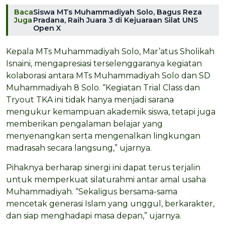
Baca
Siswa MTs Muhammadiyah Solo, Bagus Reza
Juga
Pradana, Raih Juara 3 di Kejuaraan Silat UNS
Open X
Kepala MTs Muhammadiyah Solo, Mar’atus Sholikah
Isnaini, mengapresiasi terselenggaranya kegiatan
kolaborasi antara MTs Muhammadiyah Solo dan SD
Muhammadiyah 8 Solo. “Kegiatan Trial Class dan
Tryout TKA ini tidak hanya menjadi sarana
mengukur kemampuan akademik siswa, tetapi juga
memberikan pengalaman belajar yang
menyenangkan serta mengenalkan lingkungan
madrasah secara langsung,” ujarnya.
Pihaknya berharap sinergi ini dapat terus terjalin
untuk memperkuat silaturahmi antar amal usaha
Muhammadiyah. “Sekaligus bersama-sama
mencetak generasi Islam yang unggul, berkarakter,
dan siap menghadapi masa depan,” ujarnya.