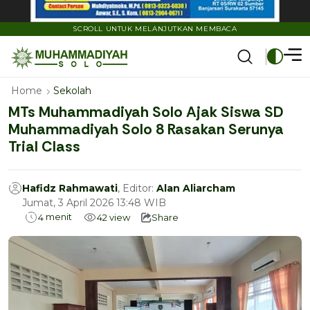
SCROLL UNTUK MELANJUTKAN MEMBACA
Home
Sekolah
MTs Muhammadiyah Solo Ajak Siswa SD
Muhammadiyah Solo 8 Rasakan Serunya
Trial Class
Hafidz Rahmawati
, Editor:
Alan Aliarcham
Jumat, 3 April 2026 13:48 WIB
menit
4
42
view
Share