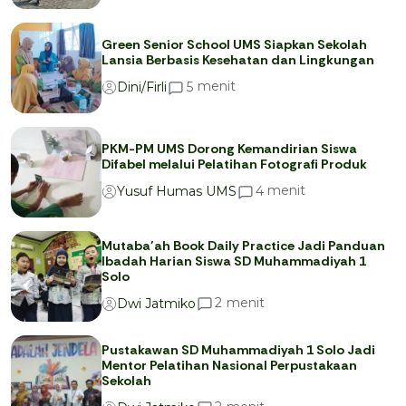
Green Senior School UMS Siapkan Sekolah
Lansia Berbasis Kesehatan dan Lingkungan
menit
5
Dini/Firli
PKM-PM UMS Dorong Kemandirian Siswa
Difabel melalui Pelatihan Fotografi Produk
menit
4
Yusuf Humas UMS
Mutaba’ah Book Daily Practice Jadi Panduan
Ibadah Harian Siswa SD Muhammadiyah 1
Solo
menit
2
Dwi Jatmiko
Pustakawan SD Muhammadiyah 1 Solo Jadi
Mentor Pelatihan Nasional Perpustakaan
Sekolah