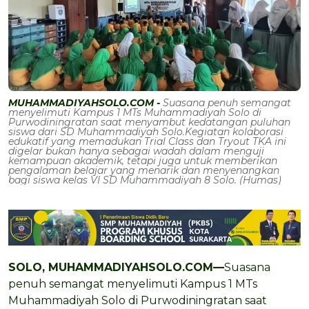
MUHAMMADIYAHSOLO.COM -
Suasana penuh semangat
menyelimuti Kampus 1 MTs Muhammadiyah Solo di
Purwodiningratan saat menyambut kedatangan puluhan
siswa dari SD Muhammadiyah Solo.Kegiatan kolaborasi
edukatif yang memadukan Trial Class dan Tryout TKA ini
digelar bukan hanya sebagai wadah dalam menguji
kemampuan akademik, tetapi juga untuk memberikan
pengalaman belajar yang menarik dan menyenangkan
bagi siswa kelas VI SD Muhammadiyah 8 Solo. (Humas)
SOLO, MUHAMMADIYAHSOLO.COM—
Suasana
penuh semangat menyelimuti Kampus 1 MTs
Muhammadiyah Solo di Purwodiningratan saat