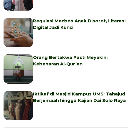
Regulasi Medsos Anak Disorot, Literasi
Digital Jadi Kunci
Orang Bertakwa Pasti Meyakini
Kebenaran Al-Qur’an
Iktikaf di Masjid Kampus UMS: Tahajud
Berjemaah hingga Kajian Dai Solo Raya