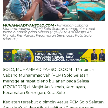
MUHAMMADIYAHSOLO.COM -
Pimpinan Cabang
Muhammadiyah (PCM) Solo Selatan menggelar rapat
pleno bulanan pada Selasa (27/01/2026) di Masjid An
Ni’mah, Kemlayan, Kecamatan Serengan, Kota Solo.
(Humas)
SOLO, MUHAMMADIYAHSOLO.COM – Pimpinan
Cabang Muhammadiyah (PCM) Solo Selatan
menggelar rapat pleno bulanan pada Selasa
(27/01/2026) di Masjid An Ni’mah, Kemlayan,
Kecamatan Serengan, Kota Solo.
Kegiatan tersebut dipimpin Ketua PCM Solo Selatan,
Amar Ma’ruf, dan diikuti sekitar 40 peserta yang