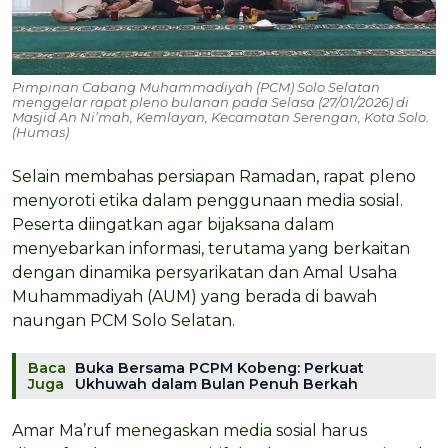
Pimpinan Cabang Muhammadiyah (PCM) Solo Selatan
menggelar rapat pleno bulanan pada Selasa (27/01/2026) di
Masjid An Ni’mah, Kemlayan, Kecamatan Serengan, Kota Solo.
(Humas)
Selain membahas persiapan Ramadan, rapat pleno
menyoroti etika dalam penggunaan media sosial.
Peserta diingatkan agar bijaksana dalam
menyebarkan informasi, terutama yang berkaitan
dengan dinamika persyarikatan dan Amal Usaha
Muhammadiyah (AUM) yang berada di bawah
naungan PCM Solo Selatan.
Baca
Buka Bersama PCPM Kobeng: Perkuat
Juga
Ukhuwah dalam Bulan Penuh Berkah
Amar Ma’ruf menegaskan media sosial harus