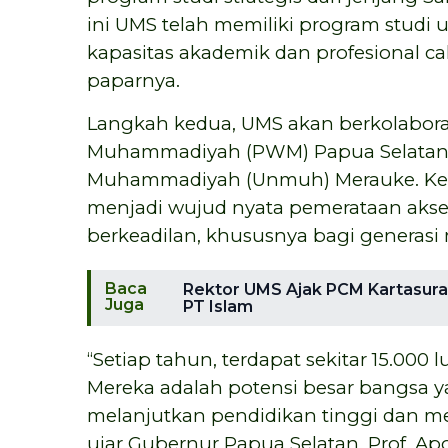
ini UMS telah memiliki program stud
kapasitas akademik dan profesional ca
paparnya.
Langkah kedua, UMS akan berkolabor
Muhammadiyah (PWM) Papua Selatan u
Muhammadiyah (Unmuh) Merauke. Ke
menjadi wujud nyata pemerataan akse
berkeadilan, khususnya bagi generasi
Baca
Rektor UMS Ajak PCM Kartasur
Juga
PT Islam
“Setiap tahun, terdapat sekitar 15.000 
Mereka adalah potensi besar bangsa y
melanjutkan pendidikan tinggi dan m
ujar Gubernur Papua Selatan, Prof. Ap