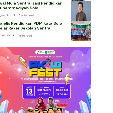
wal Mula Sentralisasi Pendidikan
uhammadiyah Solo
 jam lalu
6 min read
ajelis Pendidikan PDM Kota Solo
elar Raker Sekolah Sentral
hari lalu
1 min read