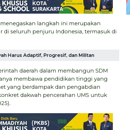
o, menegaskan langkah ini merupakan
 di seluruh penjuru Indonesia, termasuk di
 Harus Adaptif, Progresif, dan Militan
emerintah daerah dalam membangun SDM
 hanya membawa pendidikan tinggi yang
iset yang berdampak dan pengabdian
k konkret dakwah pencerahan UMS untuk
025).