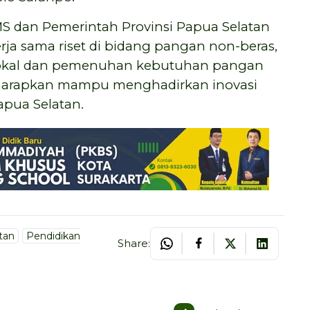
S dan Pemerintah Provinsi Papua Selatan
ja sama riset di bidang pangan non-beras,
 lokal dan pemenuhan kebutuhan pangan
diharapkan mampu menghadirkan inovasi
pua Selatan.
tan
Pendidikan
Share: