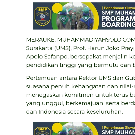
MERAUKE, MUHAMMADIYAHSOLO.COM—R
Surakarta (UMS), Prof. Harun Joko Pray
Apolo Safanpo, bersepakat menjalin k
pendidikan tinggi yang bermutu dan 
Pertemuan antara Rektor UMS dan Gu
suasana penuh kehangatan dan nilai-ni
menegaskan komitmen untuk terus ber
yang unggul, berkemajuan, serta ber
dan Indonesia secara keseluruhan.