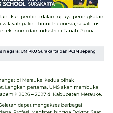
i langkah penting dalam upaya peningkatan
 wilayah paling timur Indonesia, sekaligus
n ekonomi dan industri di Tanah Papua
s Negara: UM PKU Surakarta dan PCIM Jepang
angat di Merauke, kedua pihak
et. Langkah pertama, UMS akan membuka
ademik 2026 – 2027 di Kabupaten Merauke.
ua Selatan dapat mengakses berbagai
rjana, Profesi, Magister, hingga Doktor. Saat