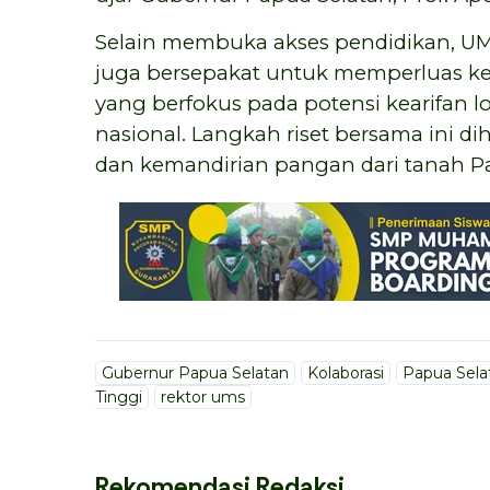
Selain membuka akses pendidikan, UM
juga bersepakat untuk memperluas ker
yang berfokus pada potensi kearifan
nasional. Langkah riset bersama ini 
dan kemandirian pangan dari tanah Pa
Gubernur Papua Selatan
Kolaborasi
Papua Sela
Tinggi
rektor ums
Rekomendasi Redaksi