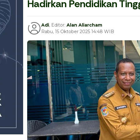
Hadirkan Pendidikan Tin
Adi
, Editor:
Alan Aliarcham
Rabu, 15 Oktober 2025 14:48 WIB