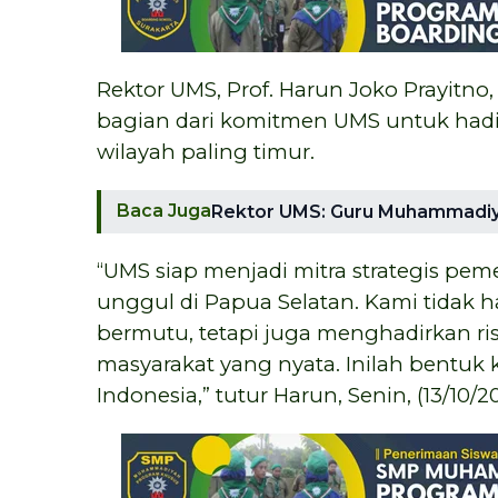
Rektor UMS, Prof. Harun Joko Prayitn
bagian dari komitmen UMS untuk hadir
wilayah paling timur.
Baca Juga
Rektor UMS: Guru Muhammadiyah
“UMS siap menjadi mitra strategis p
unggul di Papua Selatan. Kami tidak
bermutu, tetapi juga menghadirkan r
masyarakat yang nyata. Inilah bentu
Indonesia,” tutur Harun, Senin, (13/10/2