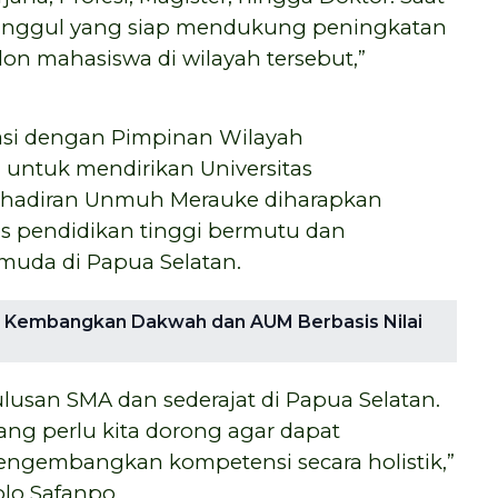
i unggul yang siap mendukung peningkatan
lon mahasiswa di wilayah tersebut,”
asi dengan Pimpinan Wilayah
ntuk mendirikan Universitas
hadiran Unmuh Merauke diharapkan
s pendidikan tinggi bermutu dan
 muda di Papua Selatan.
a Kembangkan Dakwah dan AUM Berbasis Nilai
lulusan SMA dan sederajat di Papua Selatan.
ang perlu kita dorong agar dapat
engembangkan kompetensi secara holistik,”
olo Safanpo.