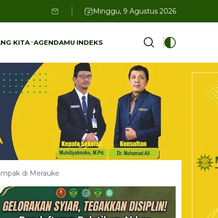
Minggu, 9 Agustus 2026
NG KITA
AGENDAMU
INDEKS
NG KITA
AGENDAMU
INDEKS
dampak di Merauke