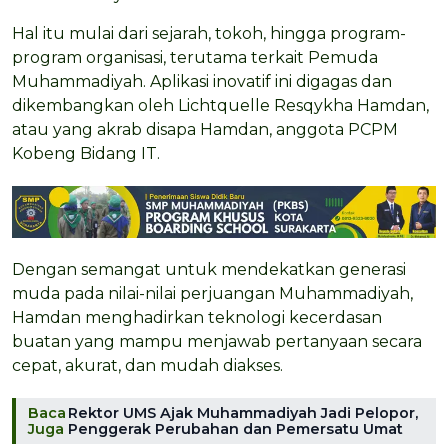
Hal itu mulai dari sejarah, tokoh, hingga program-
program organisasi, terutama terkait Pemuda
Muhammadiyah. Aplikasi inovatif ini digagas dan
dikembangkan oleh Lichtquelle Resqykha Hamdan,
atau yang akrab disapa Hamdan, anggota PCPM
Kobeng Bidang IT.
Dengan semangat untuk mendekatkan generasi
muda pada nilai-nilai perjuangan Muhammadiyah,
Hamdan menghadirkan teknologi kecerdasan
buatan yang mampu menjawab pertanyaan secara
cepat, akurat, dan mudah diakses.
Baca
Rektor UMS Ajak Muhammadiyah Jadi Pelopor,
Juga
Penggerak Perubahan dan Pemersatu Umat