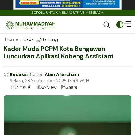
SCROLL UNTUK MELANJUTKAN MEMBACA
Home
Cabang/Ranting
Kader Muda PCPM Kota Bengawan
Luncurkan Aplikasi Kobeng Assistant
Redaksi
, Editor:
Alan Aliarcham
Selasa, 23 September 2025 13:48 WIB
menit
4
27
view
Share