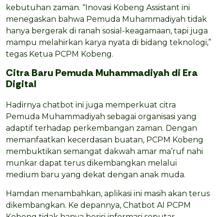
kebutuhan zaman. “Inovasi Kobeng Assistant ini
menegaskan bahwa Pemuda Muhammadiyah tidak
hanya bergerak di ranah sosial-keagamaan, tapi juga
mampu melahirkan karya nyata di bidang teknologi,”
tegas Ketua PCPM Kobeng.
Citra Baru Pemuda Muhammadiyah di Era
Digital
Hadirnya chatbot ini juga memperkuat citra
Pemuda Muhammadiyah sebagai organisasi yang
adaptif terhadap perkembangan zaman. Dengan
memanfaatkan kecerdasan buatan, PCPM Kobeng
membuktikan semangat dakwah amar ma’ruf nahi
munkar dapat terus dikembangkan melalui
medium baru yang dekat dengan anak muda.
Hamdan menambahkan, aplikasi ini masih akan terus
dikembangkan. Ke depannya, Chatbot AI PCPM
Kobeng tidak hanya berisi informasi seputar