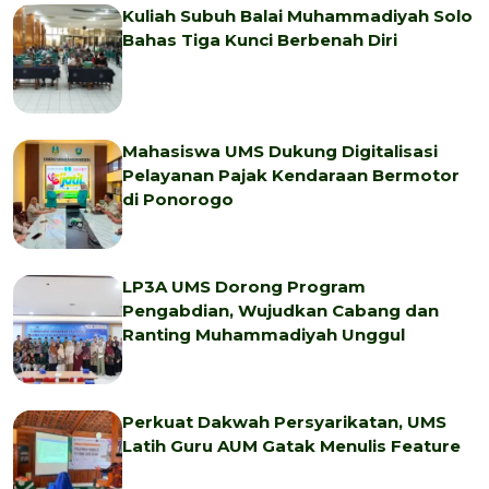
Kuliah Subuh Balai Muhammadiyah Solo
Bahas Tiga Kunci Berbenah Diri
Mahasiswa UMS Dukung Digitalisasi
Pelayanan Pajak Kendaraan Bermotor
di Ponorogo
LP3A UMS Dorong Program
Pengabdian, Wujudkan Cabang dan
Ranting Muhammadiyah Unggul
Perkuat Dakwah Persyarikatan, UMS
Latih Guru AUM Gatak Menulis Feature