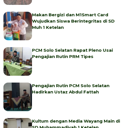
Makan Bergizi dan M1Smart Card
Wujudkan Siswa Berintegritas di SD
Muh 1 Ketelan
PCM Solo Selatan Rapat Pleno Usai
Pengajian Rutin PRM Tipes
Pengajian Rutin PCM Solo Selatan
Hadirkan Ustaz Abdul Fattah
Kultum dengan Media Wayang Main di
SD Muhammadiyah 1 Ketelan