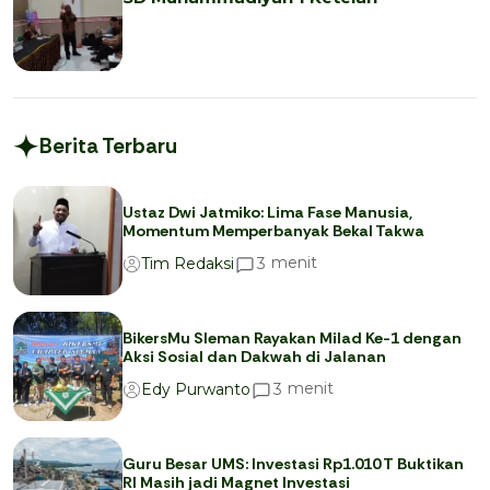
Berita Terbaru
Ustaz Dwi Jatmiko: Lima Fase Manusia,
Momentum Memperbanyak Bekal Takwa
menit
3
Tim Redaksi
BikersMu Sleman Rayakan Milad Ke-1 dengan
Aksi Sosial dan Dakwah di Jalanan
menit
3
Edy Purwanto
Guru Besar UMS: Investasi Rp1.010 T Buktikan
RI Masih jadi Magnet Investasi