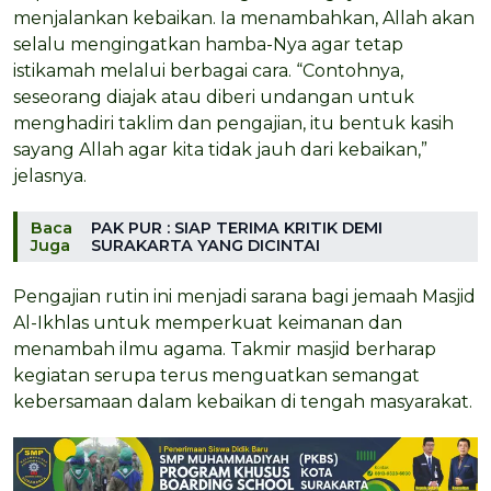
menjalankan kebaikan. Ia menambahkan, Allah akan
selalu mengingatkan hamba-Nya agar tetap
istikamah melalui berbagai cara. “Contohnya,
seseorang diajak atau diberi undangan untuk
menghadiri taklim dan pengajian, itu bentuk kasih
sayang Allah agar kita tidak jauh dari kebaikan,”
jelasnya.
Baca
PAK PUR : SIAP TERIMA KRITIK DEMI
Juga
SURAKARTA YANG DICINTAI
Pengajian rutin ini menjadi sarana bagi jemaah Masjid
Al-Ikhlas untuk memperkuat keimanan dan
menambah ilmu agama. Takmir masjid berharap
kegiatan serupa terus menguatkan semangat
kebersamaan dalam kebaikan di tengah masyarakat.