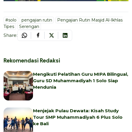
#solo
pengajian rutin
Pengajian Rutin Masjid Al-Ikhlas
Tipes
Serengan
Share:
Rekomendasi Redaksi
Mengikuti Pelatihan Guru MIPA Bilingual,
Guru SD Muhammadiyah 1 Solo Siap
Mendunia
Menjejak Pulau Dewata: Kisah Study
Tour SMP Muhammadiyah 6 Plus Solo
ke Bali