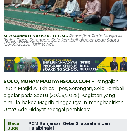
MUHAMMADIYAHSOLO.COM -
Pengajian Rutin Masjid Al-
Ikhlas Tipes, Serengan, Solo kembali digelar pada Sabtu
(20/09/2025). (Istimewa).
SOLO, MUHAMMADIYAHSOLO.COM –
Pengajian
Rutin Masjid Al-Ikhlas Tipes, Serengan, Solo kembali
digelar pada Sabtu (20/09/2025). Kegiatan yang
dimulai bakda Magrib hingga Isya ini menghadirkan
Ustaz Ade Hidayat sebagai pembicara.
Baca
PCM Banjarsari Gelar Silaturahmi dan
Juga
Halalbihalal