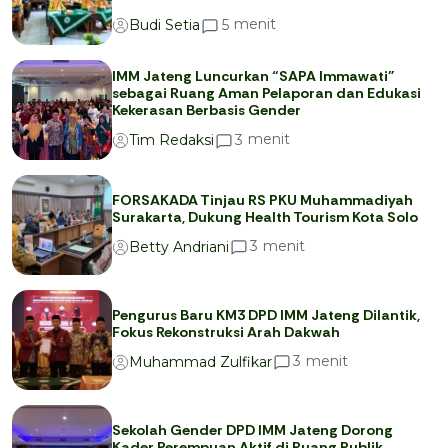
menit
5
Budi Setia
IMM Jateng Luncurkan “SAPA Immawati”
sebagai Ruang Aman Pelaporan dan Edukasi
Kekerasan Berbasis Gender
menit
3
Tim Redaksi
FORSAKADA Tinjau RS PKU Muhammadiyah
Surakarta, Dukung Health Tourism Kota Solo
menit
3
Betty Andriani
Pengurus Baru KM3 DPD IMM Jateng Dilantik,
Fokus Rekonstruksi Arah Dakwah
menit
3
Muhammad Zulfikar
Sekolah Gender DPD IMM Jateng Dorong
Kader Perempuan Aktif di Ruang Publik