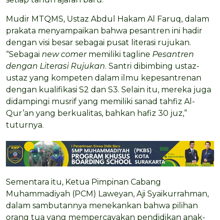
Mudir MTQMS, Ustaz Abdul Hakam Al Faruq, dalam
prakata menyampaikan bahwa pesantren ini hadir
dengan visi besar sebagai pusat literasi rujukan.
“Sebagai
new comer
memiliki tagline
Pesantren
dengan Literasi Rujukan
. Santri dibimbing ustaz-
ustaz yang kompeten dalam ilmu kepesantrenan
dengan kualifikasi S2 dan S3. Selain itu, mereka juga
didampingi musrif yang memiliki sanad tahfiz Al-
Qur’an yang berkualitas, bahkan hafiz 30 juz,”
tuturnya.
Sementara itu, Ketua Pimpinan Cabang
Muhammadiyah (PCM) Laweyan, Aji Syaikurrahman,
dalam sambutannya menekankan bahwa pilihan
orang tua yang mempercayakan pendidikan anak-