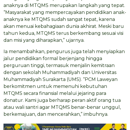
anaknya di MTQMS merupakan langkah yang tepat.
“Masyarakat yang mempercayakan pendidikan anak-
anaknya ke MTQMS sudah sangat tepat, karena
akan menuai kebahagiaan dunia akhirat. Meski baru
tahun kedua, MTQMS terus berkembang sesuai visi
dan misi yang diharapkan,” ujarnya.
Ia menambahkan, pengurus juga telah menyiapkan
jalur pendidikan formal berjenjang hingga
perguruan tinggi, termasuk menjalin kemitraan
dengan sekolah Muhammadiyah dan Universitas
Muhammadiyah Surakarta (UMS). “PCM Laweyan
berkomitmen untuk memenuhi kebutuhan
MTQMS secara finansial melalui jejaring para
donatur. Kami juga berharap peran aktif orang tua
atau wali santri agar MTQMS benar-benar unggul,
berkemajuan, dan mencerahkan,” imbuhnya.